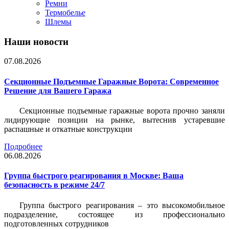
Ремни
Термобелье
Шлемы
Наши новости
07.08.2026
Секционные Подъемные Гаражные Ворота: Современное
Решение для Вашего Гаража
Секционные подъемные гаражные ворота прочно заняли
лидирующие позиции на рынке, вытеснив устаревшие
распашные и откатные конструкции
Подробнее
06.08.2026
Группа быстрого реагирования в Москве: Ваша
безопасность в режиме 24/7
Группа быстрого реагирования – это высокомобильное
подразделение, состоящее из профессионально
подготовленных сотрудников