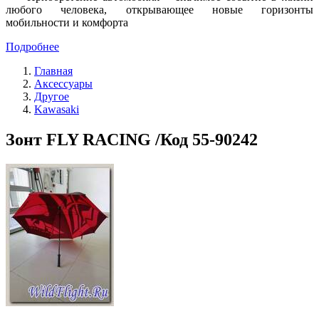
любого человека, открывающее новые горизонты
мобильности и комфорта
Подробнее
Главная
Аксессуары
Другое
Kawasaki
Зонт FLY RACING /Код 55-90242