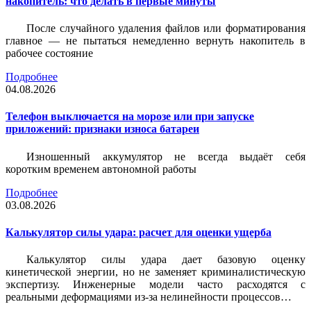
накопитель: что делать в первые минуты
После случайного удаления файлов или форматирования
главное — не пытаться немедленно вернуть накопитель в
рабочее состояние
Подробнее
04.08.2026
Телефон выключается на морозе или при запуске
приложений: признаки износа батареи
Изношенный аккумулятор не всегда выдаёт себя
коротким временем автономной работы
Подробнее
03.08.2026
Калькулятор силы удара: расчет для оценки ущерба
Калькулятор силы удара дает базовую оценку
кинетической энергии, но не заменяет криминалистическую
экспертизу. Инженерные модели часто расходятся с
реальными деформациями из-за нелинейности процессов…