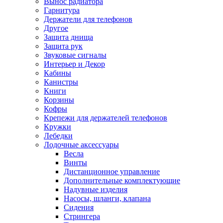
Вынос радиатора
Гарнитура
Держатели для телефонов
Другое
Защита днища
Защита рук
Звуковые сигналы
Интерьер и Декор
Кабины
Канистры
Книги
Корзины
Кофры
Крепежи для держателей телефонов
Кружки
Лебедки
Лодочные аксессуары
Весла
Винты
Дистанционное управление
Дополнительные комплектующие
Надувные изделия
Насосы, шланги, клапана
Сидения
Стрингера