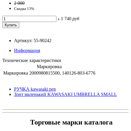
2 000
Скидка 13%
1 740
руб
x
Артикул: 55-90242
Информация
Технические характеристики
Маркировка
Маркировка
2000980815500, 140126-803-6776
РУЧКА kawasaki pen
Зонт маленький KAWASAKI UMBRELLA SMALL
Торговые марки каталога