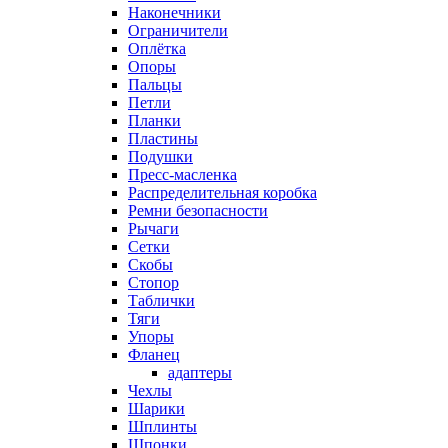
Наконечники
Ограничители
Оплётка
Опоры
Пальцы
Петли
Планки
Пластины
Подушки
Пресс-масленка
Распределительная коробка
Ремни безопасности
Рычаги
Сетки
Скобы
Стопор
Таблички
Тяги
Упоры
Фланец
адаптеры
Чехлы
Шарики
Шплинты
Шпонки