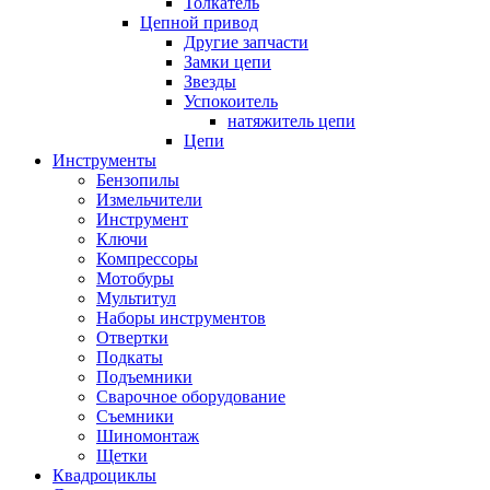
Толкатель
Цепной привод
Другие запчасти
Замки цепи
Звезды
Успокоитель
натяжитель цепи
Цепи
Инструменты
Бензопилы
Измельчители
Инструмент
Ключи
Компрессоры
Мотобуры
Мультитул
Наборы инструментов
Отвертки
Подкаты
Подъемники
Сварочное оборудование
Съемники
Шиномонтаж
Щетки
Квадроциклы