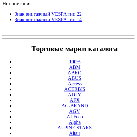
Нет описания
Знак винтажный VESPA тип 22
Знак винтажный VESPA тип 14
Торговые марки каталога
100%
ABM
ABRO
ABUS
Access
ACERBIS
ADLY
AFX
AG-BRAND
AGV
ALFeco
Alpha
ALPINE STARS
Altair