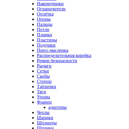
Наконечники
Ограничители
Оплётка
Опоры
Пальцы
Петли
Планки
Пластины
Подушки
Пресс-масленка
Распределительная коробка
Ремни безопасности
Рычаги
Сетки
Скобы
Стопор
Таблички
Тяги
Упоры
Фланец
адаптеры
Чехлы
Шарики
Шплинты
Шпонки