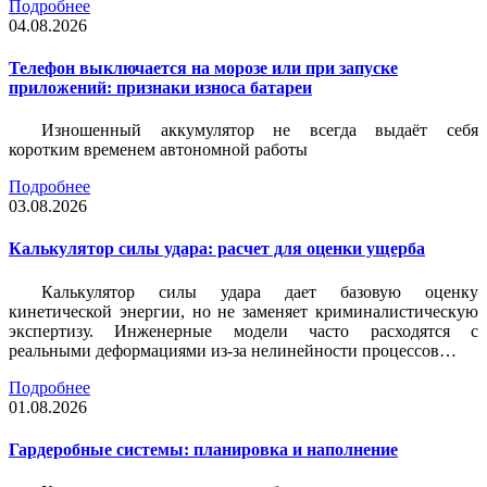
Подробнее
04.08.2026
Телефон выключается на морозе или при запуске
приложений: признаки износа батареи
Изношенный аккумулятор не всегда выдаёт себя
коротким временем автономной работы
Подробнее
03.08.2026
Калькулятор силы удара: расчет для оценки ущерба
Калькулятор силы удара дает базовую оценку
кинетической энергии, но не заменяет криминалистическую
экспертизу. Инженерные модели часто расходятся с
реальными деформациями из-за нелинейности процессов…
Подробнее
01.08.2026
Гардеробные системы: планировка и наполнение