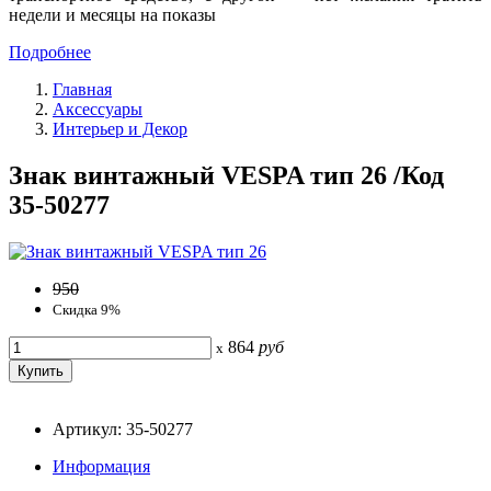
недели и месяцы на показы
Подробнее
Главная
Аксессуары
Интерьер и Декор
Знак винтажный VESPA тип 26 /Код
35-50277
950
Скидка 9%
864
руб
x
Артикул: 35-50277
Информация