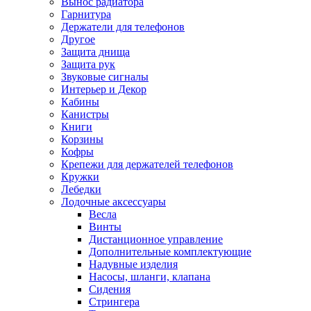
Вынос радиатора
Гарнитура
Держатели для телефонов
Другое
Защита днища
Защита рук
Звуковые сигналы
Интерьер и Декор
Кабины
Канистры
Книги
Корзины
Кофры
Крепежи для держателей телефонов
Кружки
Лебедки
Лодочные аксессуары
Весла
Винты
Дистанционное управление
Дополнительные комплектующие
Надувные изделия
Насосы, шланги, клапана
Сидения
Стрингера