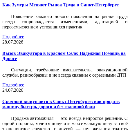
Как Зумеры Меняют Рынок Труда в Санкт-Петербурге
Появление каждого нового поколения на рынке труда
всегда сопровождается изменениями, адаптацией и
переосмыслением устоявшихся практик
Подробнее
28.07.2026
Вызов Эвакуатора в Красном Селе: Надежная Помощь на
Дороге
Ситуации, требующие вмешательства эвакуационной
службы, разнообразны и не всегда связаны с серьезными ДТП
Подробнее
24.07.2026
Срочный выкуп авто в Санкт-Петербурге: как продать
машину быстро, дорого и без головной боли
Продажа автомобиля — это всегда непростое решение. С
одной стороны, хочется получить максимальную цену за своё
транспортное средство, с другой — нет желания тратить