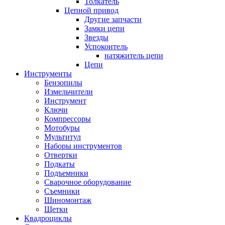
Толкатель
Цепной привод
Другие запчасти
Замки цепи
Звезды
Успокоитель
натяжитель цепи
Цепи
Инструменты
Бензопилы
Измельчители
Инструмент
Ключи
Компрессоры
Мотобуры
Мультитул
Наборы инструментов
Отвертки
Подкаты
Подъемники
Сварочное оборудование
Съемники
Шиномонтаж
Щетки
Квадроциклы