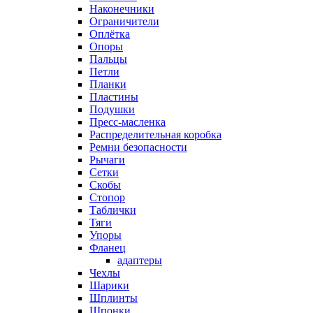
Наконечники
Ограничители
Оплётка
Опоры
Пальцы
Петли
Планки
Пластины
Подушки
Пресс-масленка
Распределительная коробка
Ремни безопасности
Рычаги
Сетки
Скобы
Стопор
Таблички
Тяги
Упоры
Фланец
адаптеры
Чехлы
Шарики
Шплинты
Шпонки