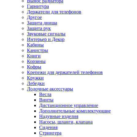
Вынос радиатора
Гарнитура
Держатели для телефонов
Другое
Защита днища
Защита рук
Звуковые сигналы
Интерьер и Декор
Кабины
Канистры
Книги
Корзины
Кофры
Крепежи для держателей телефонов
Кружки
Лебедки
Лодочные аксессуары
Весла
Винты
Дистанционное управление
Дополнительные комплектующие
Надувные изделия
Насосы, шланги, клапана
Сидения
Стрингера