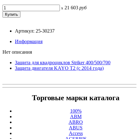
21 603
руб
x
Артикул: 25-30237
Информация
Нет описания
Защита для квадроциклов Striker 400/500/700
Защита двигателя KAYO Т2 (с 2014 года)
Торговые марки каталога
100%
ABM
ABRO
ABUS
Access
ACERBIS