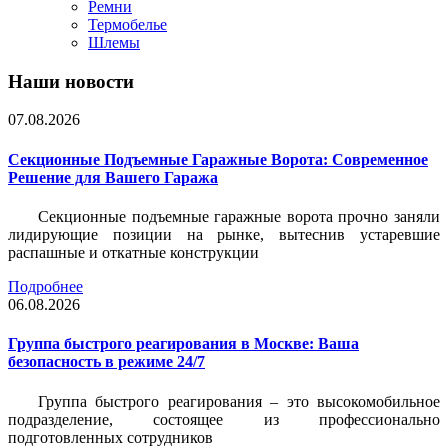
Ремни
Термобелье
Шлемы
Наши новости
07.08.2026
Секционные Подъемные Гаражные Ворота: Современное
Решение для Вашего Гаража
Секционные подъемные гаражные ворота прочно заняли
лидирующие позиции на рынке, вытеснив устаревшие
распашные и откатные конструкции
Подробнее
06.08.2026
Группа быстрого реагирования в Москве: Ваша
безопасность в режиме 24/7
Группа быстрого реагирования – это высокомобильное
подразделение, состоящее из профессионально
подготовленных сотрудников