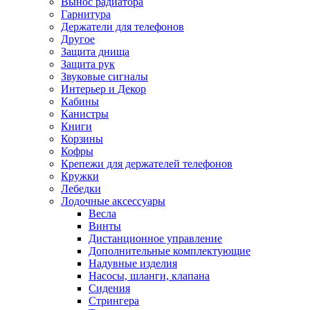
Вынос радиатора
Гарнитура
Держатели для телефонов
Другое
Защита днища
Защита рук
Звуковые сигналы
Интерьер и Декор
Кабины
Канистры
Книги
Корзины
Кофры
Крепежи для держателей телефонов
Кружки
Лебедки
Лодочные аксессуары
Весла
Винты
Дистанционное управление
Дополнительные комплектующие
Надувные изделия
Насосы, шланги, клапана
Сидения
Стрингера