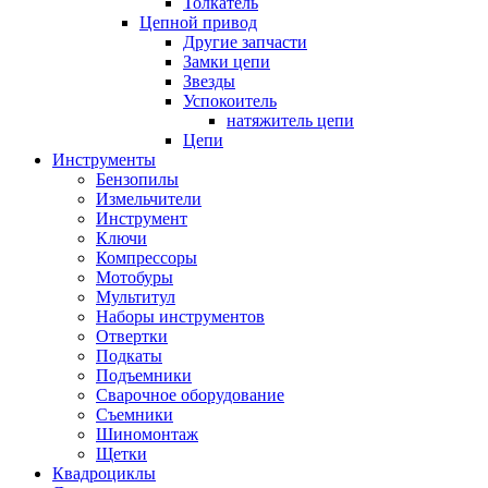
Толкатель
Цепной привод
Другие запчасти
Замки цепи
Звезды
Успокоитель
натяжитель цепи
Цепи
Инструменты
Бензопилы
Измельчители
Инструмент
Ключи
Компрессоры
Мотобуры
Мультитул
Наборы инструментов
Отвертки
Подкаты
Подъемники
Сварочное оборудование
Съемники
Шиномонтаж
Щетки
Квадроциклы