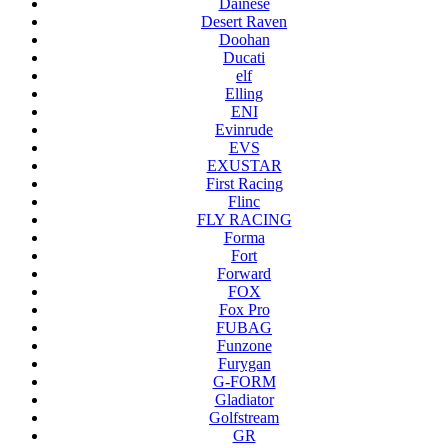
Dainese
Desert Raven
Doohan
Ducati
elf
Elling
ENI
Evinrude
EVS
EXUSTAR
First Racing
Flinc
FLY RACING
Forma
Fort
Forward
FOX
Fox Pro
FUBAG
Funzone
Furygan
G-FORM
Gladiator
Golfstream
GR