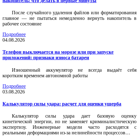
накопитель: что делать в первые минуты
После случайного удаления файлов или форматирования
главное — не пытаться немедленно вернуть накопитель в
рабочее состояние
Подробнее
04.08.2026
Телефон выключается на морозе или при запуске
приложений: признаки износа батареи
Изношенный аккумулятор не всегда выдаёт себя
коротким временем автономной работы
Подробнее
03.08.2026
Калькулятор силы удара: расчет для оценки ущерба
Калькулятор силы удара дает базовую оценку
кинетической энергии, но не заменяет криминалистическую
экспертизу. Инженерные модели часто расходятся с
реальными деформациями из-за нелинейности процессов…