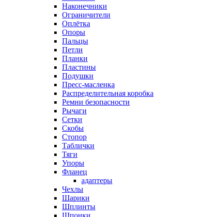
Наконечники
Ограничители
Оплётка
Опоры
Пальцы
Петли
Планки
Пластины
Подушки
Пресс-масленка
Распределительная коробка
Ремни безопасности
Рычаги
Сетки
Скобы
Стопор
Таблички
Тяги
Упоры
Фланец
адаптеры
Чехлы
Шарики
Шплинты
Шпонки