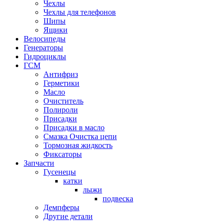
Чехлы
Чехлы для телефонов
Шипы
Ящики
Велосипеды
Генераторы
Гидроциклы
ГСМ
Антифриз
Герметики
Масло
Очиститель
Полироли
Присадки
Присадки в масло
Смазка Очистка цепи
Тормозная жидкость
Фиксаторы
Запчасти
Гусенецы
катки
лыжи
подвеска
Демпферы
Другие детали