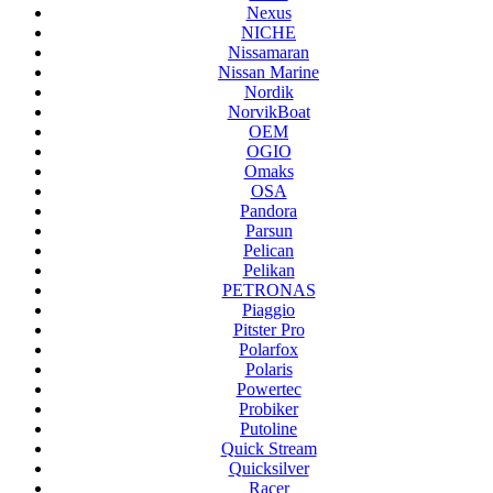
Nexus
NICHE
Nissamaran
Nissan Marine
Nordik
NorvikBoat
OEM
OGIO
Omaks
OSA
Pandora
Parsun
Pelican
Pelikan
PETRONAS
Piaggio
Pitster Pro
Polarfox
Polaris
Powertec
Probiker
Putoline
Quick Stream
Quicksilver
Racer