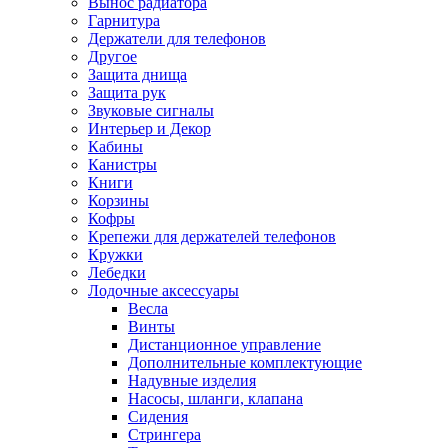
Вынос радиатора
Гарнитура
Держатели для телефонов
Другое
Защита днища
Защита рук
Звуковые сигналы
Интерьер и Декор
Кабины
Канистры
Книги
Корзины
Кофры
Крепежи для держателей телефонов
Кружки
Лебедки
Лодочные аксессуары
Весла
Винты
Дистанционное управление
Дополнительные комплектующие
Надувные изделия
Насосы, шланги, клапана
Сидения
Стрингера