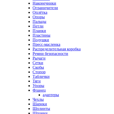
Наконечники
Ограничители
Оплётка
Опоры
Пальцы
Петли
Планки
Пластины
Подушки
Пресс-масленка
Распределительная коробка
Ремни безопасности
Рычаги
Сетки
Скобы
Стопор
Таблички
Тяги
Упоры
Фланец
адаптеры
Чехлы
Шарики
Шплинты
Шпонки