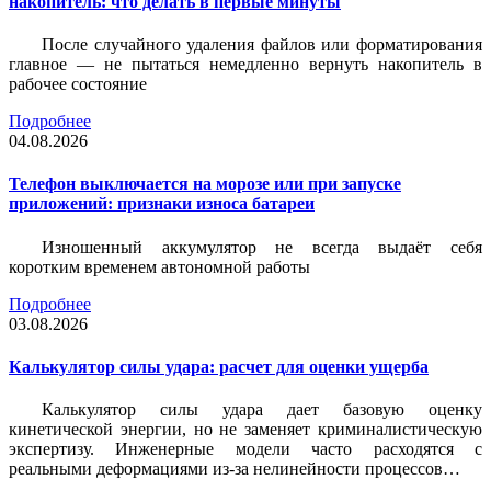
накопитель: что делать в первые минуты
После случайного удаления файлов или форматирования
главное — не пытаться немедленно вернуть накопитель в
рабочее состояние
Подробнее
04.08.2026
Телефон выключается на морозе или при запуске
приложений: признаки износа батареи
Изношенный аккумулятор не всегда выдаёт себя
коротким временем автономной работы
Подробнее
03.08.2026
Калькулятор силы удара: расчет для оценки ущерба
Калькулятор силы удара дает базовую оценку
кинетической энергии, но не заменяет криминалистическую
экспертизу. Инженерные модели часто расходятся с
реальными деформациями из-за нелинейности процессов…