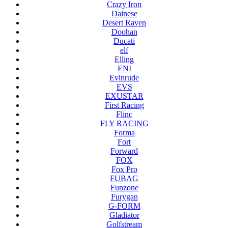
Crazy Iron
Dainese
Desert Raven
Doohan
Ducati
elf
Elling
ENI
Evinrude
EVS
EXUSTAR
First Racing
Flinc
FLY RACING
Forma
Fort
Forward
FOX
Fox Pro
FUBAG
Funzone
Furygan
G-FORM
Gladiator
Golfstream