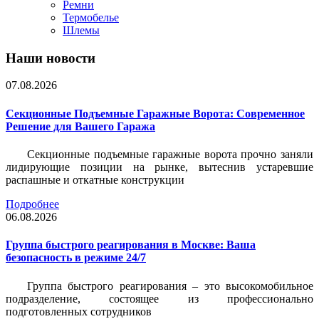
Ремни
Термобелье
Шлемы
Наши новости
07.08.2026
Секционные Подъемные Гаражные Ворота: Современное
Решение для Вашего Гаража
Секционные подъемные гаражные ворота прочно заняли
лидирующие позиции на рынке, вытеснив устаревшие
распашные и откатные конструкции
Подробнее
06.08.2026
Группа быстрого реагирования в Москве: Ваша
безопасность в режиме 24/7
Группа быстрого реагирования – это высокомобильное
подразделение, состоящее из профессионально
подготовленных сотрудников