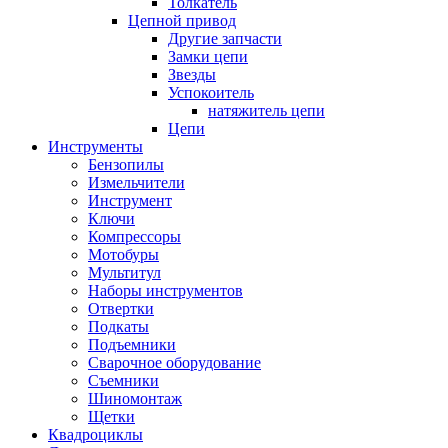
Толкатель
Цепной привод
Другие запчасти
Замки цепи
Звезды
Успокоитель
натяжитель цепи
Цепи
Инструменты
Бензопилы
Измельчители
Инструмент
Ключи
Компрессоры
Мотобуры
Мультитул
Наборы инструментов
Отвертки
Подкаты
Подъемники
Сварочное оборудование
Съемники
Шиномонтаж
Щетки
Квадроциклы