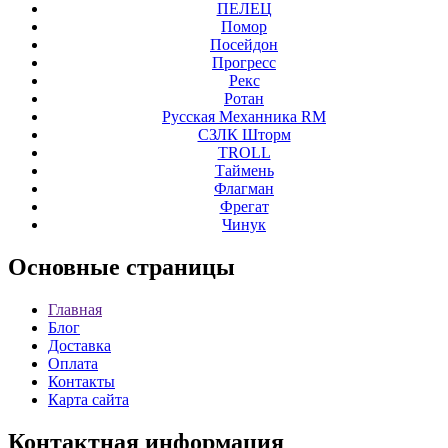
ПЕЛЕЦ
Помор
Посейдон
Прогресс
Рекс
Ротан
Русская Механника RM
СЗЛК Шторм
ТROLL
Таймень
Флагман
Фрегат
Чинук
Основные
страницы
Главная
Блог
Доставка
Оплата
Контакты
Карта сайта
Контактная
информация