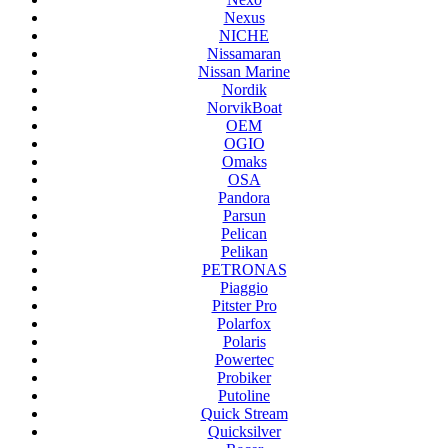
Nexus
NICHE
Nissamaran
Nissan Marine
Nordik
NorvikBoat
OEM
OGIO
Omaks
OSA
Pandora
Parsun
Pelican
Pelikan
PETRONAS
Piaggio
Pitster Pro
Polarfox
Polaris
Powertec
Probiker
Putoline
Quick Stream
Quicksilver