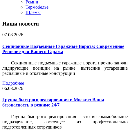
Ремни
Термобелье
Шлемы
Наши новости
07.08.2026
Секционные Подъемные Гаражные Ворота: Современное
Решение для Вашего Гаража
Секционные подъемные гаражные ворота прочно заняли
лидирующие позиции на рынке, вытеснив устаревшие
распашные и откатные конструкции
Подробнее
06.08.2026
Группа быстрого реагирования в Москве: Ваша
безопасность в режиме 24/7
Группа быстрого реагирования – это высокомобильное
подразделение, состоящее из профессионально
подготовленных сотрудников