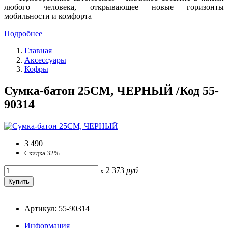
любого человека, открывающее новые горизонты
мобильности и комфорта
Подробнее
Главная
Аксессуары
Кофры
Сумка-батон 25СМ, ЧЕРНЫЙ /Код 55-
90314
3 490
Скидка 32%
2 373
руб
x
Артикул: 55-90314
Информация