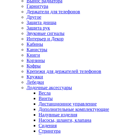
Вынос радиатора
Гарнитура
Держатели для телефонов
Другое
Защита днища
Защита рук
Звуковые сигналы
Интерьер и Декор
Кабины
Канистры
Книги
Корзины
Кофры
Крепежи для держателей телефонов
Кружки
Лебедки
Лодочные аксессуары
Весла
Винты
Дистанционное управление
Дополнительные комплектующие
Надувные изделия
Насосы, шланги, клапана
Сидения
Стрингера