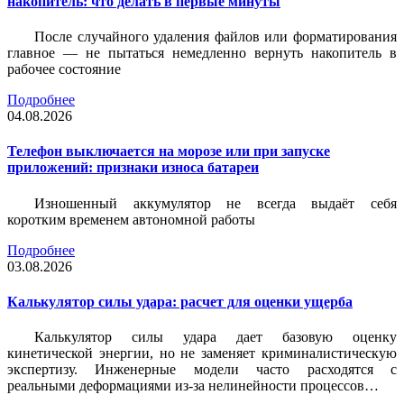
накопитель: что делать в первые минуты
После случайного удаления файлов или форматирования
главное — не пытаться немедленно вернуть накопитель в
рабочее состояние
Подробнее
04.08.2026
Телефон выключается на морозе или при запуске
приложений: признаки износа батареи
Изношенный аккумулятор не всегда выдаёт себя
коротким временем автономной работы
Подробнее
03.08.2026
Калькулятор силы удара: расчет для оценки ущерба
Калькулятор силы удара дает базовую оценку
кинетической энергии, но не заменяет криминалистическую
экспертизу. Инженерные модели часто расходятся с
реальными деформациями из-за нелинейности процессов…