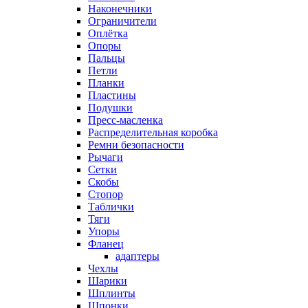
Наконечники
Ограничители
Оплётка
Опоры
Пальцы
Петли
Планки
Пластины
Подушки
Пресс-масленка
Распределительная коробка
Ремни безопасности
Рычаги
Сетки
Скобы
Стопор
Таблички
Тяги
Упоры
Фланец
адаптеры
Чехлы
Шарики
Шплинты
Шпонки