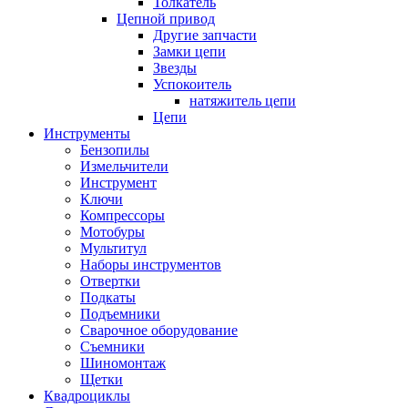
Толкатель
Цепной привод
Другие запчасти
Замки цепи
Звезды
Успокоитель
натяжитель цепи
Цепи
Инструменты
Бензопилы
Измельчители
Инструмент
Ключи
Компрессоры
Мотобуры
Мультитул
Наборы инструментов
Отвертки
Подкаты
Подъемники
Сварочное оборудование
Съемники
Шиномонтаж
Щетки
Квадроциклы