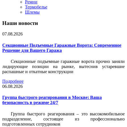
Ремни
Термобелье
Шлемы
Наши новости
07.08.2026
Секционные Подъемные Гаражные Ворота: Современное
Решение для Вашего Гаража
Секционные подъемные гаражные ворота прочно заняли
лидирующие позиции на рынке, вытеснив устаревшие
распашные и откатные конструкции
Подробнее
06.08.2026
Группа быстрого реагирования в Москве: Ваша
безопасность в режиме 24/7
Группа быстрого реагирования – это высокомобильное
подразделение, состоящее из профессионально
подготовленных сотрудников