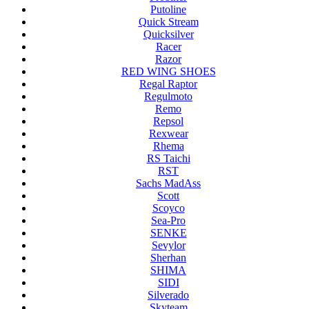
Putoline
Quick Stream
Quicksilver
Racer
Razor
RED WING SHOES
Regal Raptor
Regulmoto
Remo
Repsol
Rexwear
Rhema
RS Taichi
RST
Sachs MadAss
Scott
Scoyco
Sea-Pro
SENKE
Sevylor
Sherhan
SHIMA
SIDI
Silverado
Skyteam