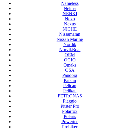
Nameless
Nelma
NENKI
Nexo
Nexus
NICHE
Nissamaran
Nissan Marine
Nordik
NorvikBoat
OEM
OGIO
Omaks
OSA
Pandora
Parsun
Pelican
Pelikan
PETRONAS
Piaggio
Pitster Pro
Polarfox
Polaris
Powertec
Probiker