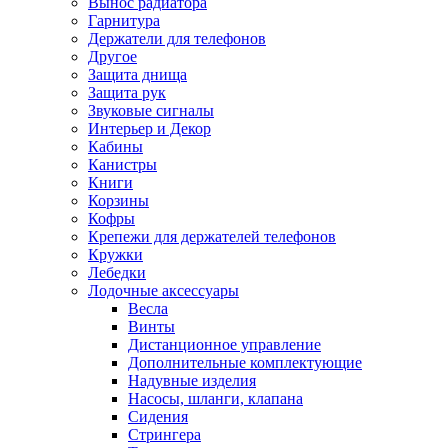
Вынос радиатора
Гарнитура
Держатели для телефонов
Другое
Защита днища
Защита рук
Звуковые сигналы
Интерьер и Декор
Кабины
Канистры
Книги
Корзины
Кофры
Крепежи для держателей телефонов
Кружки
Лебедки
Лодочные аксессуары
Весла
Винты
Дистанционное управление
Дополнительные комплектующие
Надувные изделия
Насосы, шланги, клапана
Сидения
Стрингера