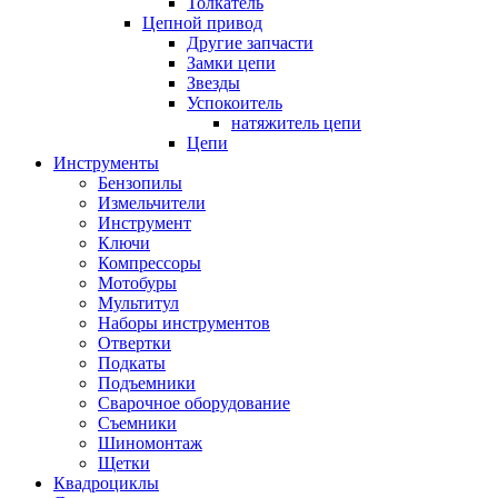
Толкатель
Цепной привод
Другие запчасти
Замки цепи
Звезды
Успокоитель
натяжитель цепи
Цепи
Инструменты
Бензопилы
Измельчители
Инструмент
Ключи
Компрессоры
Мотобуры
Мультитул
Наборы инструментов
Отвертки
Подкаты
Подъемники
Сварочное оборудование
Съемники
Шиномонтаж
Щетки
Квадроциклы