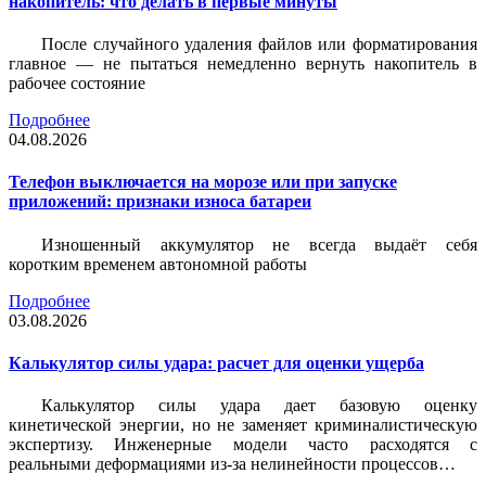
накопитель: что делать в первые минуты
После случайного удаления файлов или форматирования
главное — не пытаться немедленно вернуть накопитель в
рабочее состояние
Подробнее
04.08.2026
Телефон выключается на морозе или при запуске
приложений: признаки износа батареи
Изношенный аккумулятор не всегда выдаёт себя
коротким временем автономной работы
Подробнее
03.08.2026
Калькулятор силы удара: расчет для оценки ущерба
Калькулятор силы удара дает базовую оценку
кинетической энергии, но не заменяет криминалистическую
экспертизу. Инженерные модели часто расходятся с
реальными деформациями из-за нелинейности процессов…