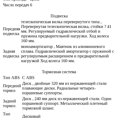
Число передач
6
Подвеска
телескопическая вилка перевернутого типа ,
Перевернутая телескопическая вилка, стойки ? 41
Передняя
мм. Регулируемый гидравлический отбой и
подвеска
пружина предварительной нагрузки. Ход колеса
160 мм.
моноамортизатор , Маятник из алюминиевого
Задняя
сплава. Гидравлический амортизатор с пружиной с
подвеска
регулируемым расширением и предварительной
нагрузкой Ход колеса 160 мм.
Тормозная система
Тип ABS
С ABS
Диск , двойные 320 мм из нержавеющей стали
Передний
плавающие диски. Радиальные четырех-
тормоз
поршневые суппорты.
Диск , 240 мм диск из нержавеющей стали. Один
Задний
поршневой суппорт. Металлический плетеный
тормоз
тормозной шланг.
Тип
Дисковый