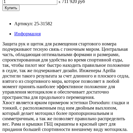
711 920
руб
x
Артикул: 25-31582
Информация
Защита рук и щиток для размещения стартового номера
подчеркивают тесную связь с гоночным миром. Центральная
часть, обладающая оптимальными формами и размерами,
спроектированная для удобства во время спортивной езды,
так, чтобы пилот мог быстро находить правильное положение
в седле, так же подчеркивает дизайн. Инженеры Aprilia
достигли такого результата за счет длинного и плоского седла,
взятого из спортивного мира, которое позволяет в любой
момент принять наиболее эффективное положение для
управления мотоциклом и обеспечивает достаточно
пространства для продольного перемещения.
Хвост является ярким примером эстетики Dorsoduro: гладки и
тонкий, с расположенным под ним двойным выхлопом,
который делает мотоцикл более пропорциональным и
симметричным, а так же позволяет правильно распределить
вес. Рама и крышки ГБЦ окрашены в красный цвет для
придания большей спортивности внешнему виду мотоцикла.