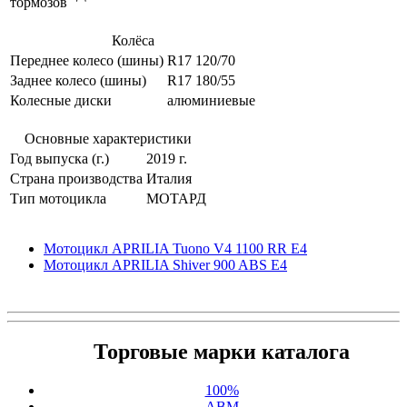
тормозов
Колёса
Переднее колесо (шины)
R17 120/70
Заднее колесо (шины)
R17 180/55
Колесные диски
алюминиевые
Основные характеристики
Год выпуска (г.)
2019 г.
Страна производства
Италия
Тип мотоцикла
МОТАРД
Мотоцикл APRILIA Tuono V4 1100 RR E4
Мотоцикл APRILIA Shiver 900 ABS E4
Торговые марки каталога
100%
ABM