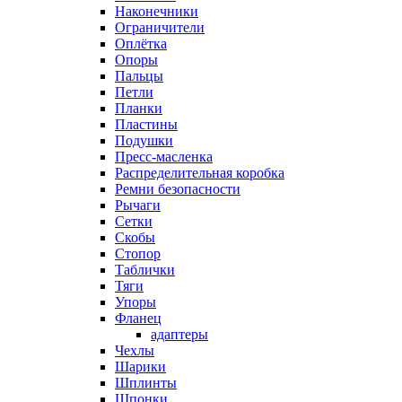
Наконечники
Ограничители
Оплётка
Опоры
Пальцы
Петли
Планки
Пластины
Подушки
Пресс-масленка
Распределительная коробка
Ремни безопасности
Рычаги
Сетки
Скобы
Стопор
Таблички
Тяги
Упоры
Фланец
адаптеры
Чехлы
Шарики
Шплинты
Шпонки