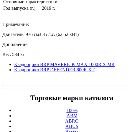
Основные характеристики
Год выпуска (г.)
2019 г.
Примечание:
Двигатель: 976 см3 85 л.с. (62.52 кВт)
Дополнение:
Вес: 584 кг
Квадроцикл BRP MAVERICK MAX 1000R X MR
Квадроцикл BRP DEFENDER 800R XT
Торговые марки каталога
100%
ABM
ABRO
ABUS
Access