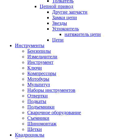
Толкатель
Цепной привод
Другие запчасти
Замки цепи
Звезды
Успокоитель
натяжитель цепи
Цепи
Инструменты
Бензопилы
Измельчители
Инструмент
Ключи
Компрессоры
Мотобуры
Мультитул
Наборы инструментов
Отвертки
Подкаты
Подъемники
Сварочное оборудование
Съемники
Шиномонтаж
Щетки
Квадроциклы