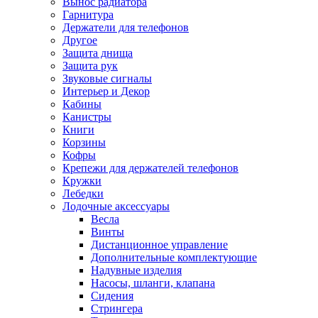
Вынос радиатора
Гарнитура
Держатели для телефонов
Другое
Защита днища
Защита рук
Звуковые сигналы
Интерьер и Декор
Кабины
Канистры
Книги
Корзины
Кофры
Крепежи для держателей телефонов
Кружки
Лебедки
Лодочные аксессуары
Весла
Винты
Дистанционное управление
Дополнительные комплектующие
Надувные изделия
Насосы, шланги, клапана
Сидения
Стрингера