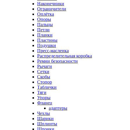
Наконечники
Ограничители
Оплётка
Опоры
Пальцы
Петли
Планки
Пластины
Подушки
Пресс-масленка
Распределительная коробка
Ремни безопасности
Рычаги
Сетки
Скобы
Стопор
Таблички
Тяги
Упоры
Фланец
адаптеры
Чехлы
Шарики
Шплинты
Шпонки