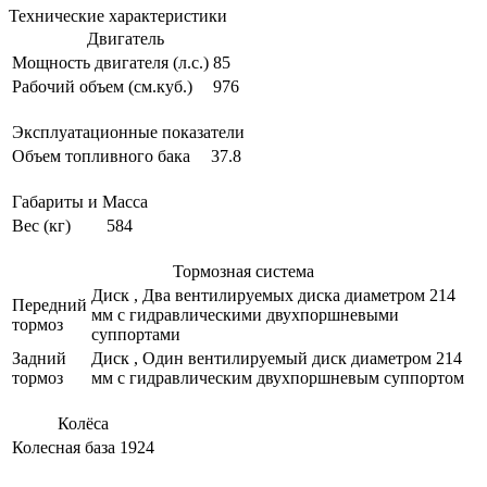
Технические характеристики
Двигатель
Мощность двигателя (л.с.)
85
Рабочий объем (см.куб.)
976
Эксплуатационные показатели
Объем топливного бака
37.8
Габариты и Масса
Вес (кг)
584
Тормозная система
Диск , Два вентилируемых диска диаметром 214
Передний
мм с гидравлическими двухпоршневыми
тормоз
суппортами
Задний
Диск , Один вентилируемый диск диаметром 214
тормоз
мм с гидравлическим двухпоршневым суппортом
Колёса
Колесная база
1924