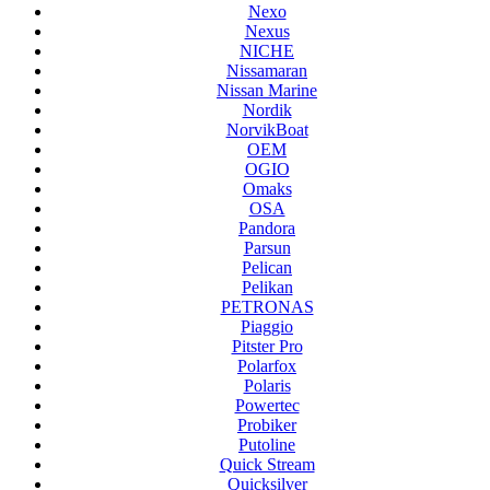
Nexo
Nexus
NICHE
Nissamaran
Nissan Marine
Nordik
NorvikBoat
OEM
OGIO
Omaks
OSA
Pandora
Parsun
Pelican
Pelikan
PETRONAS
Piaggio
Pitster Pro
Polarfox
Polaris
Powertec
Probiker
Putoline
Quick Stream
Quicksilver