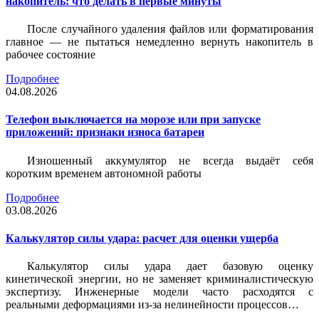
накопитель: что делать в первые минуты
После случайного удаления файлов или форматирования
главное — не пытаться немедленно вернуть накопитель в
рабочее состояние
Подробнее
04.08.2026
Телефон выключается на морозе или при запуске
приложений: признаки износа батареи
Изношенный аккумулятор не всегда выдаёт себя
коротким временем автономной работы
Подробнее
03.08.2026
Калькулятор силы удара: расчет для оценки ущерба
Калькулятор силы удара дает базовую оценку
кинетической энергии, но не заменяет криминалистическую
экспертизу. Инженерные модели часто расходятся с
реальными деформациями из-за нелинейности процессов…