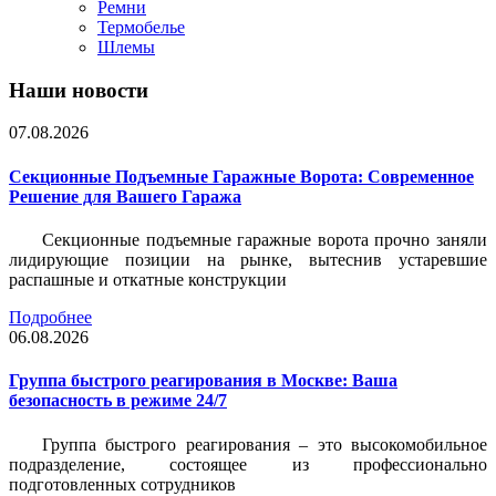
Ремни
Термобелье
Шлемы
Наши новости
07.08.2026
Секционные Подъемные Гаражные Ворота: Современное
Решение для Вашего Гаража
Секционные подъемные гаражные ворота прочно заняли
лидирующие позиции на рынке, вытеснив устаревшие
распашные и откатные конструкции
Подробнее
06.08.2026
Группа быстрого реагирования в Москве: Ваша
безопасность в режиме 24/7
Группа быстрого реагирования – это высокомобильное
подразделение, состоящее из профессионально
подготовленных сотрудников