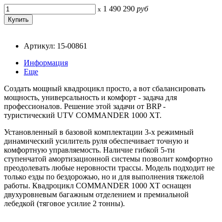
1 490 290
руб
x
Артикул: 15-00861
Информация
Еще
Создать мощный квадроцикл просто, а вот сбалансировать
мощность, универсальность и комфорт - задача для
профессионалов. Решение этой задачи от BRP -
туристический UTV COMMANDER 1000 XT.
Установленный в базовой комплектации 3-х режимный
динамический усилитель руля обеспечивает точную и
комфортную управляемость. Наличие гибкой 5-ти
ступенчатой амортизационной системы позволит комфортно
преодолевать любые неровности трассы. Модель подходит не
только езды по бездорожью, но и для выполнения тяжелой
работы. Квадроцикл COMMANDER 1000 XT оснащен
двухуровневым багажным отделением и премиальной
лебедкой (тяговое усилие 2 тонны).