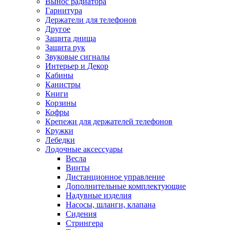
Вынос радиатора
Гарнитура
Держатели для телефонов
Другое
Защита днища
Защита рук
Звуковые сигналы
Интерьер и Декор
Кабины
Канистры
Книги
Корзины
Кофры
Крепежи для держателей телефонов
Кружки
Лебедки
Лодочные аксессуары
Весла
Винты
Дистанционное управление
Дополнительные комплектующие
Надувные изделия
Насосы, шланги, клапана
Сидения
Стрингера