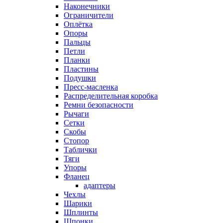
Наконечники
Ограничители
Оплётка
Опоры
Пальцы
Петли
Планки
Пластины
Подушки
Пресс-масленка
Распределительная коробка
Ремни безопасности
Рычаги
Сетки
Скобы
Стопор
Таблички
Тяги
Упоры
Фланец
адаптеры
Чехлы
Шарики
Шплинты
Шпонки