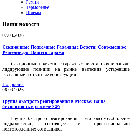
Ремни
Термобелье
Шлемы
Наши новости
07.08.2026
Секционные Подъемные Гаражные Ворота: Современное
Решение для Вашего Гаража
Секционные подъемные гаражные ворота прочно заняли
лидирующие позиции на рынке, вытеснив устаревшие
распашные и откатные конструкции
Подробнее
06.08.2026
Группа быстрого реагирования в Москве: Ваша
безопасность в режиме 24/7
Группа быстрого реагирования – это высокомобильное
подразделение, состоящее из профессионально
подготовленных сотрудников