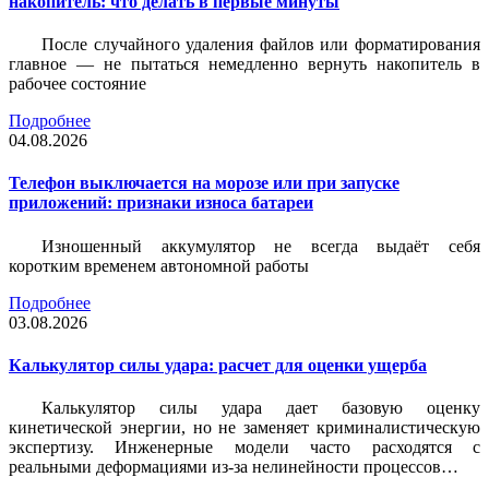
накопитель: что делать в первые минуты
После случайного удаления файлов или форматирования
главное — не пытаться немедленно вернуть накопитель в
рабочее состояние
Подробнее
04.08.2026
Телефон выключается на морозе или при запуске
приложений: признаки износа батареи
Изношенный аккумулятор не всегда выдаёт себя
коротким временем автономной работы
Подробнее
03.08.2026
Калькулятор силы удара: расчет для оценки ущерба
Калькулятор силы удара дает базовую оценку
кинетической энергии, но не заменяет криминалистическую
экспертизу. Инженерные модели часто расходятся с
реальными деформациями из-за нелинейности процессов…