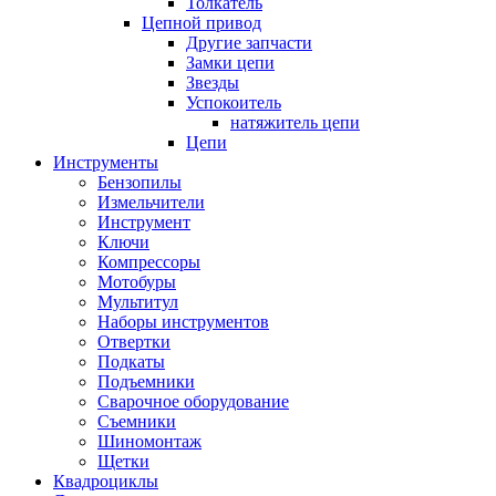
Толкатель
Цепной привод
Другие запчасти
Замки цепи
Звезды
Успокоитель
натяжитель цепи
Цепи
Инструменты
Бензопилы
Измельчители
Инструмент
Ключи
Компрессоры
Мотобуры
Мультитул
Наборы инструментов
Отвертки
Подкаты
Подъемники
Сварочное оборудование
Съемники
Шиномонтаж
Щетки
Квадроциклы