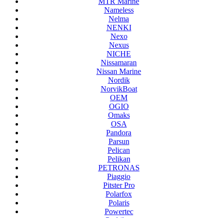
MTR Marine
Nameless
Nelma
NENKI
Nexo
Nexus
NICHE
Nissamaran
Nissan Marine
Nordik
NorvikBoat
OEM
OGIO
Omaks
OSA
Pandora
Parsun
Pelican
Pelikan
PETRONAS
Piaggio
Pitster Pro
Polarfox
Polaris
Powertec