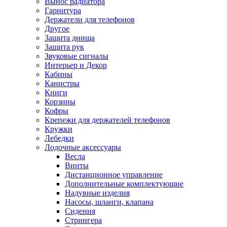
Вынос радиатора
Гарнитура
Держатели для телефонов
Другое
Защита днища
Защита рук
Звуковые сигналы
Интерьер и Декор
Кабины
Канистры
Книги
Корзины
Кофры
Крепежи для держателей телефонов
Кружки
Лебедки
Лодочные аксессуары
Весла
Винты
Дистанционное управление
Дополнительные комплектующие
Надувные изделия
Насосы, шланги, клапана
Сидения
Стрингера