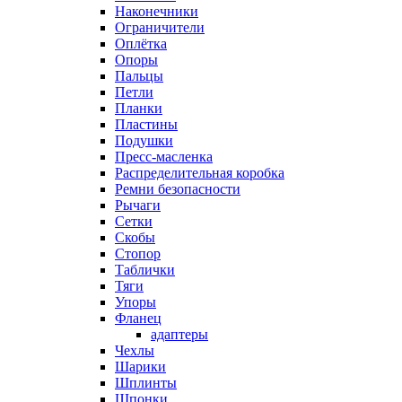
Наконечники
Ограничители
Оплётка
Опоры
Пальцы
Петли
Планки
Пластины
Подушки
Пресс-масленка
Распределительная коробка
Ремни безопасности
Рычаги
Сетки
Скобы
Стопор
Таблички
Тяги
Упоры
Фланец
адаптеры
Чехлы
Шарики
Шплинты
Шпонки