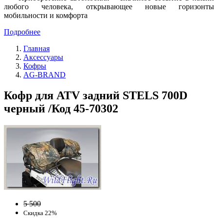
любого человека, открывающее новые горизонты
мобильности и комфорта
Подробнее
Главная
Аксессуары
Кофры
AG-BRAND
Кофр для ATV задний STELS 700D
черный /Код 45-70302
5 500
Скидка 22%