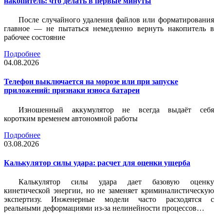
накопитель: что делать в первые минуты
После случайного удаления файлов или форматирования
главное — не пытаться немедленно вернуть накопитель в
рабочее состояние
Подробнее
04.08.2026
Телефон выключается на морозе или при запуске
приложений: признаки износа батареи
Изношенный аккумулятор не всегда выдаёт себя
коротким временем автономной работы
Подробнее
03.08.2026
Калькулятор силы удара: расчет для оценки ущерба
Калькулятор силы удара дает базовую оценку
кинетической энергии, но не заменяет криминалистическую
экспертизу. Инженерные модели часто расходятся с
реальными деформациями из-за нелинейности процессов…