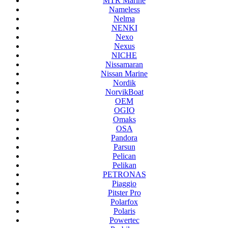
MTR Marine
Nameless
Nelma
NENKI
Nexo
Nexus
NICHE
Nissamaran
Nissan Marine
Nordik
NorvikBoat
OEM
OGIO
Omaks
OSA
Pandora
Parsun
Pelican
Pelikan
PETRONAS
Piaggio
Pitster Pro
Polarfox
Polaris
Powertec