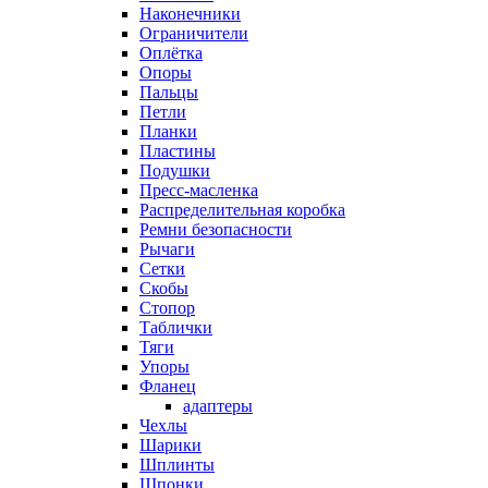
Наконечники
Ограничители
Оплётка
Опоры
Пальцы
Петли
Планки
Пластины
Подушки
Пресс-масленка
Распределительная коробка
Ремни безопасности
Рычаги
Сетки
Скобы
Стопор
Таблички
Тяги
Упоры
Фланец
адаптеры
Чехлы
Шарики
Шплинты
Шпонки