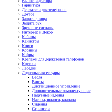
Вынос радиатора
Гарнитура
Держатели для телефонов
Другое
Защита днища
Защита рук
Звуковые сигналы
Интерьер и Декор
Кабины
Канистры
Книги
Корзины
Кофры
Крепежи для держателей телефонов
Кружки
Лебедки
Лодочные аксессуары
Весла
Винты
Дистанционное управление
Дополнительные комплектующие
Надувные изделия
Насосы, шланги, клапана
Сидения
Стрингера