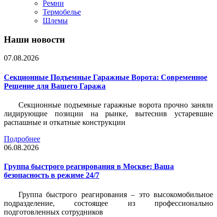
Ремни
Термобелье
Шлемы
Наши новости
07.08.2026
Секционные Подъемные Гаражные Ворота: Современное
Решение для Вашего Гаража
Секционные подъемные гаражные ворота прочно заняли
лидирующие позиции на рынке, вытеснив устаревшие
распашные и откатные конструкции
Подробнее
06.08.2026
Группа быстрого реагирования в Москве: Ваша
безопасность в режиме 24/7
Группа быстрого реагирования – это высокомобильное
подразделение, состоящее из профессионально
подготовленных сотрудников