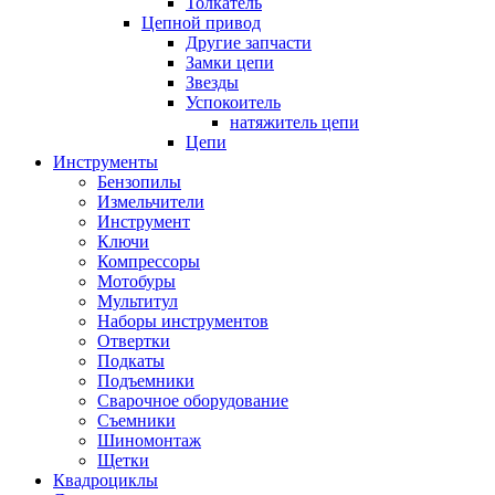
Толкатель
Цепной привод
Другие запчасти
Замки цепи
Звезды
Успокоитель
натяжитель цепи
Цепи
Инструменты
Бензопилы
Измельчители
Инструмент
Ключи
Компрессоры
Мотобуры
Мультитул
Наборы инструментов
Отвертки
Подкаты
Подъемники
Сварочное оборудование
Съемники
Шиномонтаж
Щетки
Квадроциклы