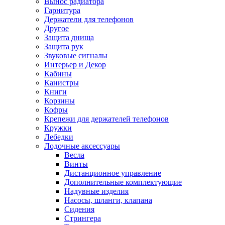
Вынос радиатора
Гарнитура
Держатели для телефонов
Другое
Защита днища
Защита рук
Звуковые сигналы
Интерьер и Декор
Кабины
Канистры
Книги
Корзины
Кофры
Крепежи для держателей телефонов
Кружки
Лебедки
Лодочные аксессуары
Весла
Винты
Дистанционное управление
Дополнительные комплектующие
Надувные изделия
Насосы, шланги, клапана
Сидения
Стрингера