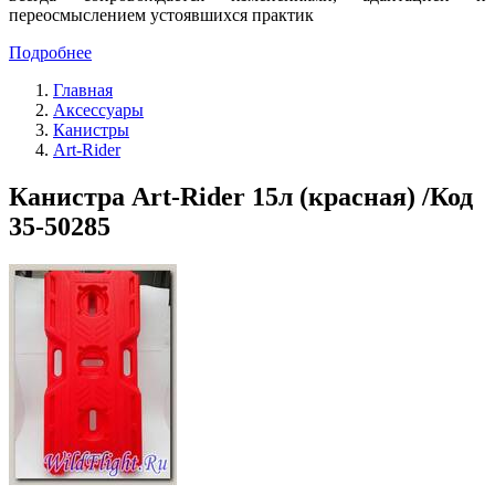
переосмыслением устоявшихся практик
Подробнее
Главная
Аксессуары
Канистры
Art-Rider
Канистра Art-Rider 15л (красная) /Код
35-50285