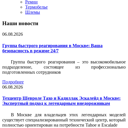
Ремни
Термобелье
Шлемы
Наши новости
06.08.2026
Группа быстрого реагирования в Москве: Ваша
безопасность в режиме 24/7
Группа быстрого реагирования – это высокомобильное
подразделение, состоящее из профессионально
подготовленных сотрудников
Подробнее
06.08.2026
Техцентр Шевроле Тахо и Кадиллак Эскалейд в Москве:
Экспертный подход к легендарным внедорожникам
В Москве для владельцев этих легендарных моделей
существует специализированный технический центр, который
полностью ориентирован на потребности Tahoe и Escalade