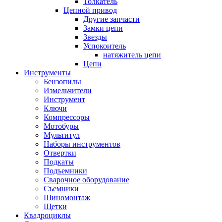
Толкатель
Цепной привод
Другие запчасти
Замки цепи
Звезды
Успокоитель
натяжитель цепи
Цепи
Инструменты
Бензопилы
Измельчители
Инструмент
Ключи
Компрессоры
Мотобуры
Мультитул
Наборы инструментов
Отвертки
Подкаты
Подъемники
Сварочное оборудование
Съемники
Шиномонтаж
Щетки
Квадроциклы