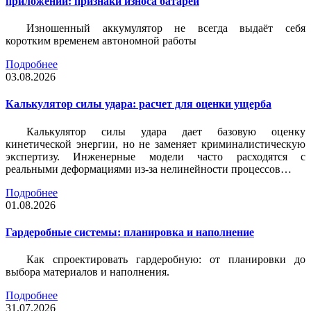
приложений: признаки износа батареи
Изношенный аккумулятор не всегда выдаёт себя
коротким временем автономной работы
Подробнее
03.08.2026
Калькулятор силы удара: расчет для оценки ущерба
Калькулятор силы удара дает базовую оценку
кинетической энергии, но не заменяет криминалистическую
экспертизу. Инженерные модели часто расходятся с
реальными деформациями из-за нелинейности процессов…
Подробнее
01.08.2026
Гардеробные системы: планировка и наполнение
Как спроектировать гардеробную: от планировки до
выбора материалов и наполнения.
Подробнее
31.07.2026