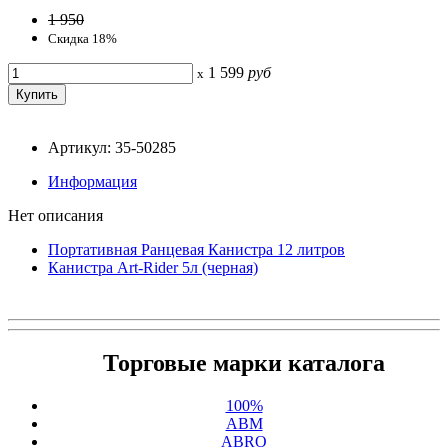
1 950
Скидка 18%
1 599
руб
x
Артикул: 35-50285
Информация
Нет описания
Портативная Ранцевая Канистра 12 литров
Канистра Art-Rider 5л (черная)
Торговые марки каталога
100%
ABM
ABRO