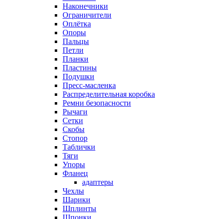
Наконечники
Ограничители
Оплётка
Опоры
Пальцы
Петли
Планки
Пластины
Подушки
Пресс-масленка
Распределительная коробка
Ремни безопасности
Рычаги
Сетки
Скобы
Стопор
Таблички
Тяги
Упоры
Фланец
адаптеры
Чехлы
Шарики
Шплинты
Шпонки