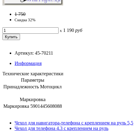
1 750
Скидка 32%
1 190
руб
x
Артикул: 45-70211
Информация
Технические характеристики
Параметры
Принадлежность
Мотоцикл
Маркировка
Маркировка
5901445608088
Чехол для навигатора-телефона с креплением на руль 5,5
Чехол для телефона 4.3 с креплением на руль