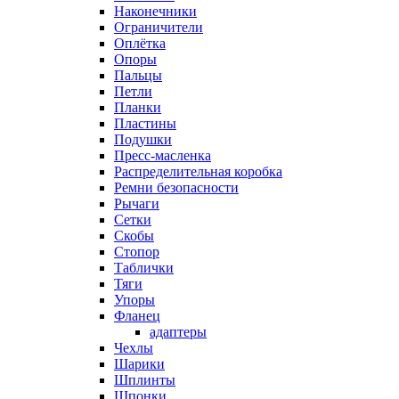
Наконечники
Ограничители
Оплётка
Опоры
Пальцы
Петли
Планки
Пластины
Подушки
Пресс-масленка
Распределительная коробка
Ремни безопасности
Рычаги
Сетки
Скобы
Стопор
Таблички
Тяги
Упоры
Фланец
адаптеры
Чехлы
Шарики
Шплинты
Шпонки