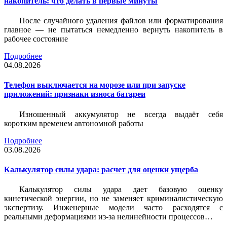
накопитель: что делать в первые минуты
После случайного удаления файлов или форматирования
главное — не пытаться немедленно вернуть накопитель в
рабочее состояние
Подробнее
04.08.2026
Телефон выключается на морозе или при запуске
приложений: признаки износа батареи
Изношенный аккумулятор не всегда выдаёт себя
коротким временем автономной работы
Подробнее
03.08.2026
Калькулятор силы удара: расчет для оценки ущерба
Калькулятор силы удара дает базовую оценку
кинетической энергии, но не заменяет криминалистическую
экспертизу. Инженерные модели часто расходятся с
реальными деформациями из-за нелинейности процессов…