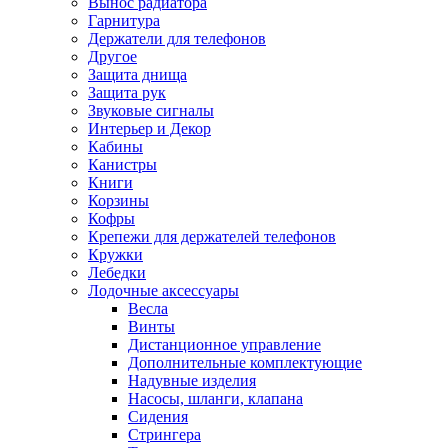
Вынос радиатора
Гарнитура
Держатели для телефонов
Другое
Защита днища
Защита рук
Звуковые сигналы
Интерьер и Декор
Кабины
Канистры
Книги
Корзины
Кофры
Крепежи для держателей телефонов
Кружки
Лебедки
Лодочные аксессуары
Весла
Винты
Дистанционное управление
Дополнительные комплектующие
Надувные изделия
Насосы, шланги, клапана
Сидения
Стрингера