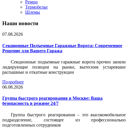
Ремни
Термобелье
Шлемы
Наши новости
07.08.2026
Секционные Подъемные Гаражные Ворота: Современное
Решение для Вашего Гаража
Секционные подъемные гаражные ворота прочно заняли
лидирующие позиции на рынке, вытеснив устаревшие
распашные и откатные конструкции
Подробнее
06.08.2026
Группа быстрого реагирования в Москве: Ваша
безопасность в режиме 24/7
Группа быстрого реагирования – это высокомобильное
подразделение, состоящее из профессионально
подготовленных сотрудников