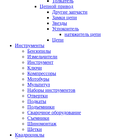
Толкатель
Цепной привод
Другие запчасти
Замки цепи
Звезды
Успокоитель
натяжитель цепи
Цепи
Инструменты
Бензопилы
Измельчители
Инструмент
Ключи
Компрессоры
Мотобуры
Мультитул
Наборы инструментов
Отвертки
Подкаты
Подъемники
Сварочное оборудование
Съемники
Шиномонтаж
Щетки
Квадроциклы