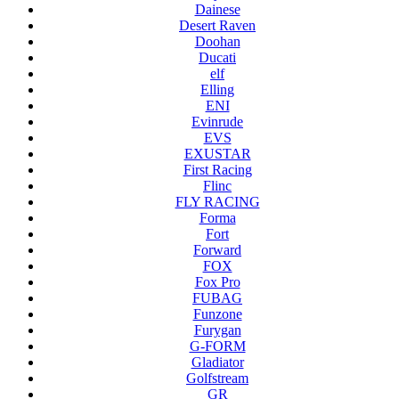
Dainese
Desert Raven
Doohan
Ducati
elf
Elling
ENI
Evinrude
EVS
EXUSTAR
First Racing
Flinc
FLY RACING
Forma
Fort
Forward
FOX
Fox Pro
FUBAG
Funzone
Furygan
G-FORM
Gladiator
Golfstream
GR