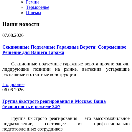
Ремни
Термобелье
Шлемы
Наши новости
07.08.2026
Секционные Подъемные Гаражные Ворота: Современное
Решение для Вашего Гаража
Секционные подъемные гаражные ворота прочно заняли
лидирующие позиции на рынке, вытеснив устаревшие
распашные и откатные конструкции
Подробнее
06.08.2026
Группа быстрого реагирования в Москве: Ваша
безопасность в режиме 24/7
Группа быстрого реагирования – это высокомобильное
подразделение, состоящее из профессионально
подготовленных сотрудников