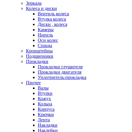
Зеркала
Колеса и диски
Вентиль колеса
Втулка колеса
Диски , колеса
Камеры
Нипель
Оси колес
Спицы
Кронштейны
Подшипники
Прокладки
Прокладки глушителя
Прокладки двигателя
Уплотнитель-прокладка
Прочее
Валы
Втулки
Кожух
Кольца
Корпуса
Крючки
Лента
Накладки
Наклейки