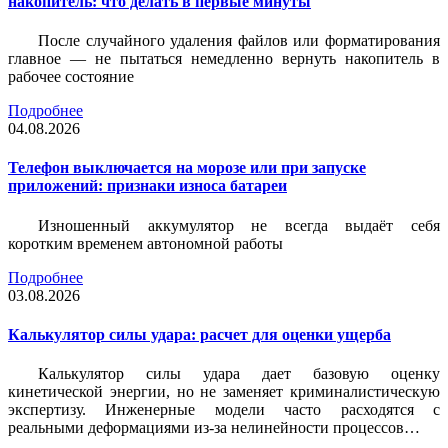
накопитель: что делать в первые минуты
После случайного удаления файлов или форматирования
главное — не пытаться немедленно вернуть накопитель в
рабочее состояние
Подробнее
04.08.2026
Телефон выключается на морозе или при запуске
приложений: признаки износа батареи
Изношенный аккумулятор не всегда выдаёт себя
коротким временем автономной работы
Подробнее
03.08.2026
Калькулятор силы удара: расчет для оценки ущерба
Калькулятор силы удара дает базовую оценку
кинетической энергии, но не заменяет криминалистическую
экспертизу. Инженерные модели часто расходятся с
реальными деформациями из-за нелинейности процессов…