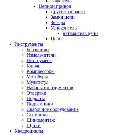
Толкатель
Цепной привод
Другие запчасти
Замки цепи
Звезды
Успокоитель
натяжитель цепи
Цепи
Инструменты
Бензопилы
Измельчители
Инструмент
Ключи
Компрессоры
Мотобуры
Мультитул
Наборы инструментов
Отвертки
Подкаты
Подъемники
Сварочное оборудование
Съемники
Шиномонтаж
Щетки
Квадроциклы