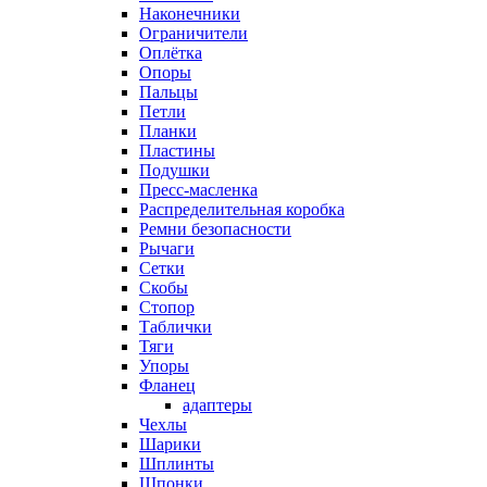
Наконечники
Ограничители
Оплётка
Опоры
Пальцы
Петли
Планки
Пластины
Подушки
Пресс-масленка
Распределительная коробка
Ремни безопасности
Рычаги
Сетки
Скобы
Стопор
Таблички
Тяги
Упоры
Фланец
адаптеры
Чехлы
Шарики
Шплинты
Шпонки