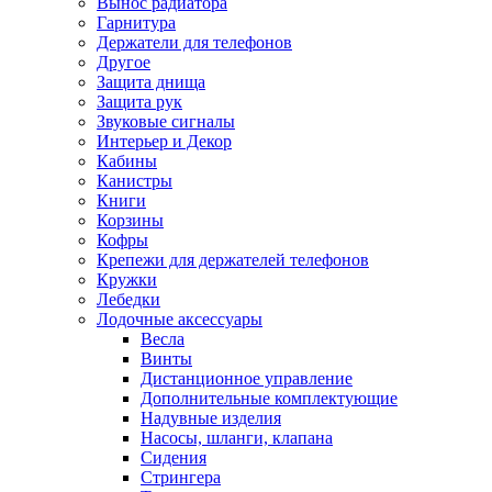
Вынос радиатора
Гарнитура
Держатели для телефонов
Другое
Защита днища
Защита рук
Звуковые сигналы
Интерьер и Декор
Кабины
Канистры
Книги
Корзины
Кофры
Крепежи для держателей телефонов
Кружки
Лебедки
Лодочные аксессуары
Весла
Винты
Дистанционное управление
Дополнительные комплектующие
Надувные изделия
Насосы, шланги, клапана
Сидения
Стрингера