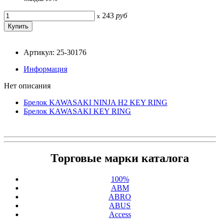
243
руб
x
Артикул: 25-30176
Информация
Нет описания
Брелок KAWASAKI NINJA H2 KEY RING
Брелок KAWASAKI KEY RING
Торговые марки каталога
100%
ABM
ABRO
ABUS
Access