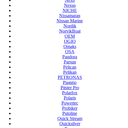
Nexo
Nexus
NICHE
Nissamaran
Nissan Marine
Nordik
NorvikBoat
OEM
OGIO
Omaks
OSA
Pandora
Parsun
Pelican
Pelikan
PETRONAS
Piaggio
Pitster Pro
Polarfox
Polaris
Powertec
Probiker
Putoline
Quick Stream
Quicksilver