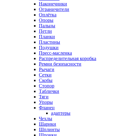
Наконечники
Ограничители
Оплётка
Опоры
Пальцы
Петли
Планки
Пластины
Подушки
Пресс-масленка
Распределительная коробка
Ремни безопасности
Рычаги
Сетки
Скобы
Стопор
Таблички
Тяги
Упоры
Фланец
адаптеры
Чехлы
Шарики
Шплинты
Шпонки