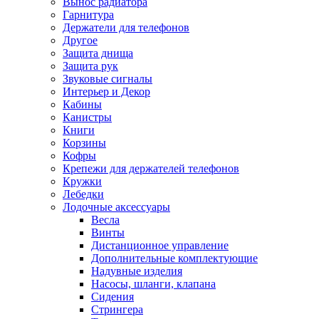
Вынос радиатора
Гарнитура
Держатели для телефонов
Другое
Защита днища
Защита рук
Звуковые сигналы
Интерьер и Декор
Кабины
Канистры
Книги
Корзины
Кофры
Крепежи для держателей телефонов
Кружки
Лебедки
Лодочные аксессуары
Весла
Винты
Дистанционное управление
Дополнительные комплектующие
Надувные изделия
Насосы, шланги, клапана
Сидения
Стрингера