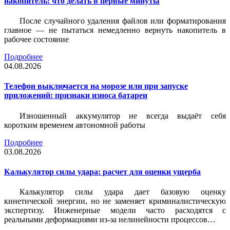
накопитель: что делать в первые минуты
После случайного удаления файлов или форматирования
главное — не пытаться немедленно вернуть накопитель в
рабочее состояние
Подробнее
04.08.2026
Телефон выключается на морозе или при запуске
приложений: признаки износа батареи
Изношенный аккумулятор не всегда выдаёт себя
коротким временем автономной работы
Подробнее
03.08.2026
Калькулятор силы удара: расчет для оценки ущерба
Калькулятор силы удара дает базовую оценку
кинетической энергии, но не заменяет криминалистическую
экспертизу. Инженерные модели часто расходятся с
реальными деформациями из-за нелинейности процессов…