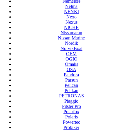
Nameless
Nelma
NENKI
Nexo
Nexus
NICHE
Nissamaran
Nissan Marine
Nordik
NorvikBoat
OEM
OGIO
Omaks
OSA
Pandora
Parsun
Pelican
Pelikan
PETRONAS
Piaggio
Pitster Pro
Polarfox
Polaris
Powertec
Probiker