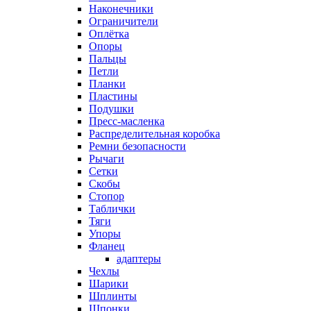
Наконечники
Ограничители
Оплётка
Опоры
Пальцы
Петли
Планки
Пластины
Подушки
Пресс-масленка
Распределительная коробка
Ремни безопасности
Рычаги
Сетки
Скобы
Стопор
Таблички
Тяги
Упоры
Фланец
адаптеры
Чехлы
Шарики
Шплинты
Шпонки