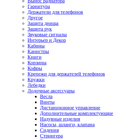
Вынос радиатора
Гарнитура
Держатели для телефонов
Другое
Защита днища
Защита рук
Звуковые сигналы
Интерьер и Декор
Кабины
Канистры
Книги
Корзины
Кофры
Крепежи для держателей телефонов
Кружки
Лебедки
Лодочные аксессуары
Весла
Винты
Дистанционное управление
Дополнительные комплектующие
Надувные изделия
Насосы, шланги, клапана
Сидения
Стрингера