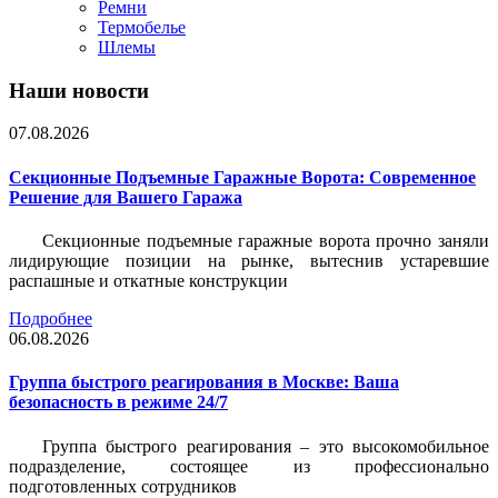
Ремни
Термобелье
Шлемы
Наши новости
07.08.2026
Секционные Подъемные Гаражные Ворота: Современное
Решение для Вашего Гаража
Секционные подъемные гаражные ворота прочно заняли
лидирующие позиции на рынке, вытеснив устаревшие
распашные и откатные конструкции
Подробнее
06.08.2026
Группа быстрого реагирования в Москве: Ваша
безопасность в режиме 24/7
Группа быстрого реагирования – это высокомобильное
подразделение, состоящее из профессионально
подготовленных сотрудников