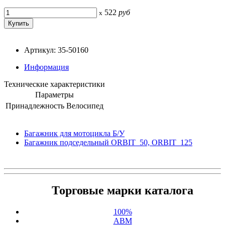
522
руб
x
Артикул: 35-50160
Информация
Технические характеристики
Параметры
Принадлежность
Велосипед
Багажник для мотоцикла Б/У
Багажник подседельный ORBIT_50, ORBIT_125
Торговые марки каталога
100%
ABM