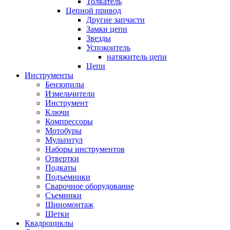
Толкатель
Цепной привод
Другие запчасти
Замки цепи
Звезды
Успокоитель
натяжитель цепи
Цепи
Инструменты
Бензопилы
Измельчители
Инструмент
Ключи
Компрессоры
Мотобуры
Мультитул
Наборы инструментов
Отвертки
Подкаты
Подъемники
Сварочное оборудование
Съемники
Шиномонтаж
Щетки
Квадроциклы