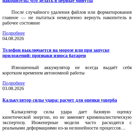
накопитель: что делать в первые минуты
После случайного удаления файлов или форматирования
главное — не пытаться немедленно вернуть накопитель в
рабочее состояние
Подробнее
04.08.2026
Телефон выключается на морозе или при запуске
приложений: признаки износа батареи
Изношенный аккумулятор не всегда выдаёт себя
коротким временем автономной работы
Подробнее
03.08.2026
Калькулятор силы удара: расчет для оценки ущерба
Калькулятор силы удара дает базовую оценку
кинетической энергии, но не заменяет криминалистическую
экспертизу. Инженерные модели часто расходятся с
реальными деформациями из-за нелинейности процессов…