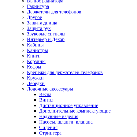
Вынос радиатора
Гарнитура
Держатели для телефонов
Другое
Защита днища
Защита рук
Звуковые сигналы
Интерьер и Декор
Кабины
Канистры
Книги
Корзины
Кофры
Крепежи для держателей телефонов
Кружки
Лебедки
Лодочные аксессуары
Весла
Винты
Дистанционное управление
Дополнительные комплектующие
Надувные изделия
Насосы, шланги, клапана
Сидения
Стрингера