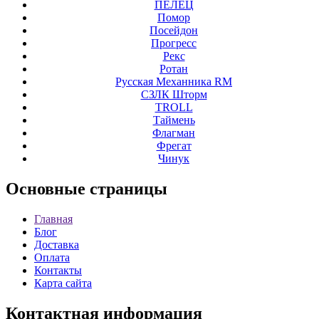
ПЕЛЕЦ
Помор
Посейдон
Прогресс
Рекс
Ротан
Русская Механника RM
СЗЛК Шторм
ТROLL
Таймень
Флагман
Фрегат
Чинук
Основные
страницы
Главная
Блог
Доставка
Оплата
Контакты
Карта сайта
Контактная
информация