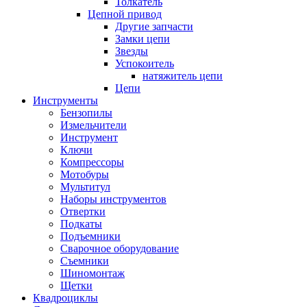
Толкатель
Цепной привод
Другие запчасти
Замки цепи
Звезды
Успокоитель
натяжитель цепи
Цепи
Инструменты
Бензопилы
Измельчители
Инструмент
Ключи
Компрессоры
Мотобуры
Мультитул
Наборы инструментов
Отвертки
Подкаты
Подъемники
Сварочное оборудование
Съемники
Шиномонтаж
Щетки
Квадроциклы