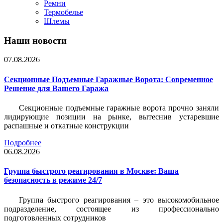
Ремни
Термобелье
Шлемы
Наши новости
07.08.2026
Секционные Подъемные Гаражные Ворота: Современное
Решение для Вашего Гаража
Секционные подъемные гаражные ворота прочно заняли
лидирующие позиции на рынке, вытеснив устаревшие
распашные и откатные конструкции
Подробнее
06.08.2026
Группа быстрого реагирования в Москве: Ваша
безопасность в режиме 24/7
Группа быстрого реагирования – это высокомобильное
подразделение, состоящее из профессионально
подготовленных сотрудников