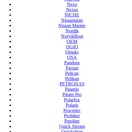
Nexo
Nexus
NICHE
Nissamaran
Nissan Marine
Nordik
NorvikBoat
OEM
OGIO
Omaks
OSA
Pandora
Parsun
Pelican
Pelikan
PETRONAS
Piaggio
Pitster Pro
Polarfox
Polaris
Powertec
Probiker
Putoline
Quick Stream
Quicksilver