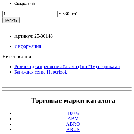
Скидка 34%
330
руб
x
Артикул: 25-30148
Информация
Нет описания
Резинка для крепления багажа (1шт*1м) с крюками
Багажная сетка Hyperlook
Торговые марки каталога
100%
ABM
ABRO
ABUS