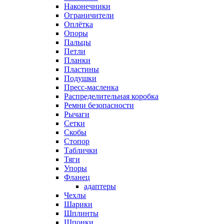
Наконечники
Ограничители
Оплётка
Опоры
Пальцы
Петли
Планки
Пластины
Подушки
Пресс-масленка
Распределительная коробка
Ремни безопасности
Рычаги
Сетки
Скобы
Стопор
Таблички
Тяги
Упоры
Фланец
адаптеры
Чехлы
Шарики
Шплинты
Шпонки