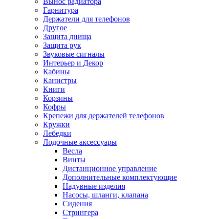
Вынос радиатора
Гарнитура
Держатели для телефонов
Другое
Защита днища
Защита рук
Звуковые сигналы
Интерьер и Декор
Кабины
Канистры
Книги
Корзины
Кофры
Крепежи для держателей телефонов
Кружки
Лебедки
Лодочные аксессуары
Весла
Винты
Дистанционное управление
Дополнительные комплектующие
Надувные изделия
Насосы, шланги, клапана
Сидения
Стрингера