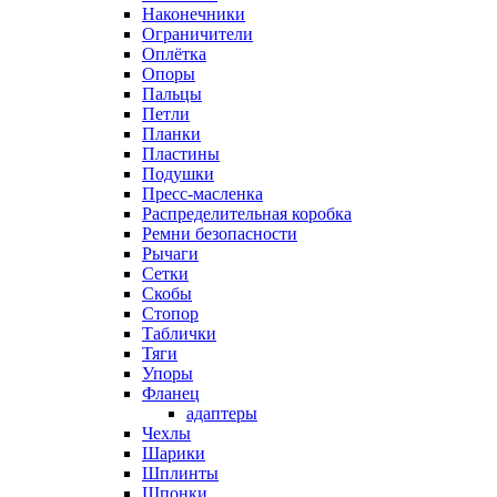
Наконечники
Ограничители
Оплётка
Опоры
Пальцы
Петли
Планки
Пластины
Подушки
Пресс-масленка
Распределительная коробка
Ремни безопасности
Рычаги
Сетки
Скобы
Стопор
Таблички
Тяги
Упоры
Фланец
адаптеры
Чехлы
Шарики
Шплинты
Шпонки