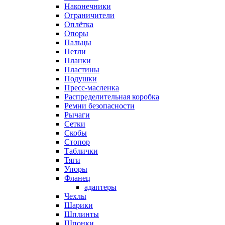
Наконечники
Ограничители
Оплётка
Опоры
Пальцы
Петли
Планки
Пластины
Подушки
Пресс-масленка
Распределительная коробка
Ремни безопасности
Рычаги
Сетки
Скобы
Стопор
Таблички
Тяги
Упоры
Фланец
адаптеры
Чехлы
Шарики
Шплинты
Шпонки