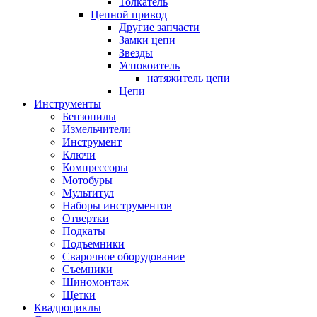
Толкатель
Цепной привод
Другие запчасти
Замки цепи
Звезды
Успокоитель
натяжитель цепи
Цепи
Инструменты
Бензопилы
Измельчители
Инструмент
Ключи
Компрессоры
Мотобуры
Мультитул
Наборы инструментов
Отвертки
Подкаты
Подъемники
Сварочное оборудование
Съемники
Шиномонтаж
Щетки
Квадроциклы