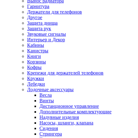
Вынос радиатора
Гарнитура
Держатели для телефонов
Другое
Защита днища
Защита рук
Звуковые сигналы
Интерьер и Декор
Кабины
Канистры
Книги
Корзины
Кофры
Крепежи для держателей телефонов
Кружки
Лебедки
Лодочные аксессуары
Весла
Винты
Дистанционное управление
Дополнительные комплектующие
Надувные изделия
Насосы, шланги, клапана
Сидения
Стрингера