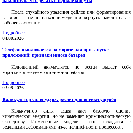
накопитель: что делать в первые минуты
После случайного удаления файлов или форматирования
главное — не пытаться немедленно вернуть накопитель в
рабочее состояние
Подробнее
04.08.2026
Телефон выключается на морозе или при запуске
приложений: признаки износа батареи
Изношенный аккумулятор не всегда выдаёт себя
коротким временем автономной работы
Подробнее
03.08.2026
Калькулятор силы удара: расчет для оценки ущерба
Калькулятор силы удара дает базовую оценку
кинетической энергии, но не заменяет криминалистическую
экспертизу. Инженерные модели часто расходятся с
реальными деформациями из-за нелинейности процессов…