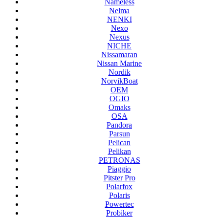
Nameless
Nelma
NENKI
Nexo
Nexus
NICHE
Nissamaran
Nissan Marine
Nordik
NorvikBoat
OEM
OGIO
Omaks
OSA
Pandora
Parsun
Pelican
Pelikan
PETRONAS
Piaggio
Pitster Pro
Polarfox
Polaris
Powertec
Probiker