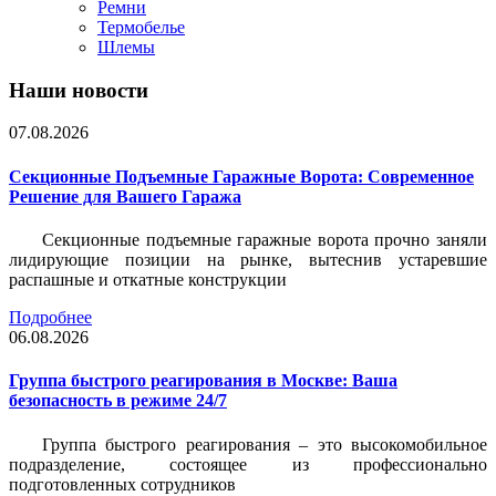
Ремни
Термобелье
Шлемы
Наши новости
07.08.2026
Секционные Подъемные Гаражные Ворота: Современное
Решение для Вашего Гаража
Секционные подъемные гаражные ворота прочно заняли
лидирующие позиции на рынке, вытеснив устаревшие
распашные и откатные конструкции
Подробнее
06.08.2026
Группа быстрого реагирования в Москве: Ваша
безопасность в режиме 24/7
Группа быстрого реагирования – это высокомобильное
подразделение, состоящее из профессионально
подготовленных сотрудников