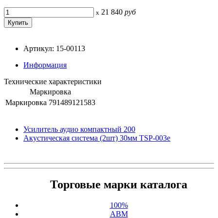
21 840
руб
x
Артикул: 15-00113
Информация
Технические характеристики
Маркировка
Маркировка
791489121583
Усилитель аудио компактный 200
Акустическая система (2шт) 30мм TSP-003e
Торговые марки каталога
100%
ABM