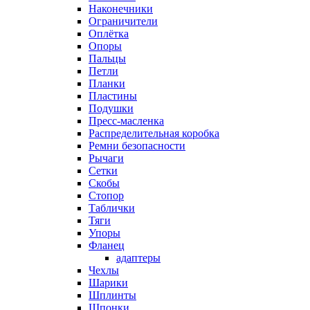
Наконечники
Ограничители
Оплётка
Опоры
Пальцы
Петли
Планки
Пластины
Подушки
Пресс-масленка
Распределительная коробка
Ремни безопасности
Рычаги
Сетки
Скобы
Стопор
Таблички
Тяги
Упоры
Фланец
адаптеры
Чехлы
Шарики
Шплинты
Шпонки