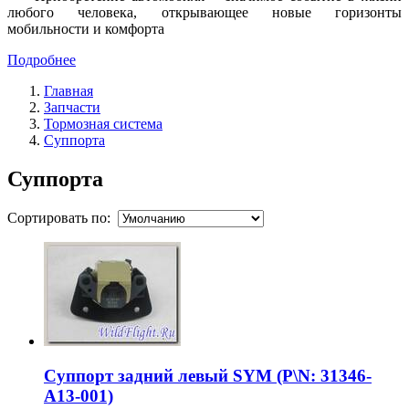
любого человека, открывающее новые горизонты
мобильности и комфорта
Подробнее
Главная
Запчасти
Тормозная система
Суппорта
Суппорта
Сортировать по:
Суппорт задний левый SYM (P\N: 31346-
A13-001)