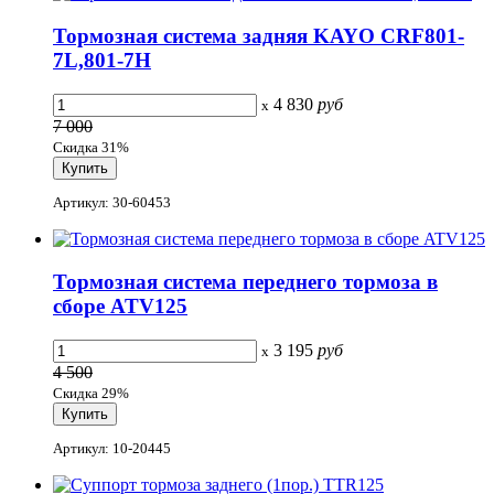
Тормозная система задняя KAYO CRF801-
7L,801-7H
4 830
руб
x
7 000
Скидка 31%
Артикул: 30-60453
Тормозная система переднего тормоза в
сборе ATV125
3 195
руб
x
4 500
Скидка 29%
Артикул: 10-20445