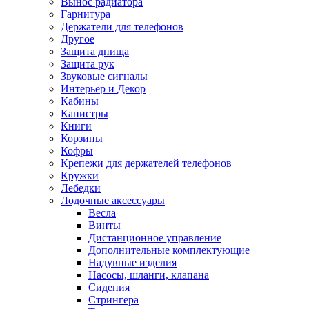
Вынос радиатора
Гарнитура
Держатели для телефонов
Другое
Защита днища
Защита рук
Звуковые сигналы
Интерьер и Декор
Кабины
Канистры
Книги
Корзины
Кофры
Крепежи для держателей телефонов
Кружки
Лебедки
Лодочные аксессуары
Весла
Винты
Дистанционное управление
Дополнительные комплектующие
Надувные изделия
Насосы, шланги, клапана
Сидения
Стрингера