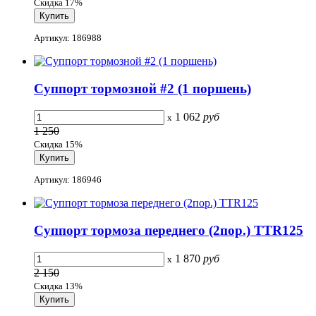
Скидка 17%
Артикул: 186988
Суппорт тормозной #2 (1 поршень)
1 062
руб
x
1 250
Скидка 15%
Артикул: 186946
Суппорт тормоза переднего (2пор.) TTR125
1 870
руб
x
2 150
Скидка 13%