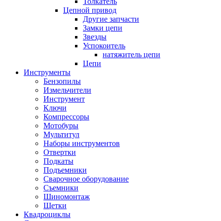
Толкатель
Цепной привод
Другие запчасти
Замки цепи
Звезды
Успокоитель
натяжитель цепи
Цепи
Инструменты
Бензопилы
Измельчители
Инструмент
Ключи
Компрессоры
Мотобуры
Мультитул
Наборы инструментов
Отвертки
Подкаты
Подъемники
Сварочное оборудование
Съемники
Шиномонтаж
Щетки
Квадроциклы