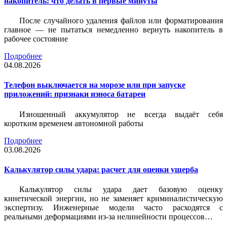
накопитель: что делать в первые минуты
После случайного удаления файлов или форматирования
главное — не пытаться немедленно вернуть накопитель в
рабочее состояние
Подробнее
04.08.2026
Телефон выключается на морозе или при запуске
приложений: признаки износа батареи
Изношенный аккумулятор не всегда выдаёт себя
коротким временем автономной работы
Подробнее
03.08.2026
Калькулятор силы удара: расчет для оценки ущерба
Калькулятор силы удара дает базовую оценку
кинетической энергии, но не заменяет криминалистическую
экспертизу. Инженерные модели часто расходятся с
реальными деформациями из-за нелинейности процессов…