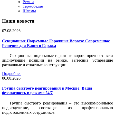
Ремни
Термобелье
Шлемы
Наши новости
07.08.2026
Секционные Подъемные Гаражные Ворота: Современное
Решение для Вашего Гаража
Секционные подъемные гаражные ворота прочно заняли
лидирующие позиции на рынке, вытеснив устаревшие
распашные и откатные конструкции
Подробнее
06.08.2026
Группа быстрого реагирования в Москве: Ваша
безопасность в режиме 24/7
Группа быстрого реагирования – это высокомобильное
подразделение, состоящее из профессионально
подготовленных сотрудников