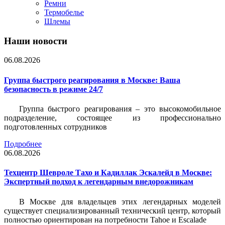
Ремни
Термобелье
Шлемы
Наши новости
06.08.2026
Группа быстрого реагирования в Москве: Ваша
безопасность в режиме 24/7
Группа быстрого реагирования – это высокомобильное
подразделение, состоящее из профессионально
подготовленных сотрудников
Подробнее
06.08.2026
Техцентр Шевроле Тахо и Кадиллак Эскалейд в Москве:
Экспертный подход к легендарным внедорожникам
В Москве для владельцев этих легендарных моделей
существует специализированный технический центр, который
полностью ориентирован на потребности Tahoe и Escalade