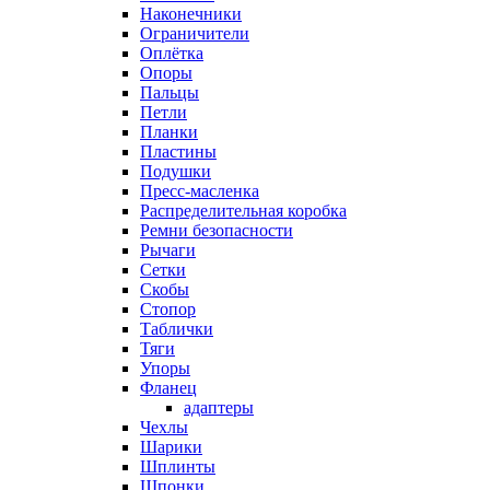
Наконечники
Ограничители
Оплётка
Опоры
Пальцы
Петли
Планки
Пластины
Подушки
Пресс-масленка
Распределительная коробка
Ремни безопасности
Рычаги
Сетки
Скобы
Стопор
Таблички
Тяги
Упоры
Фланец
адаптеры
Чехлы
Шарики
Шплинты
Шпонки