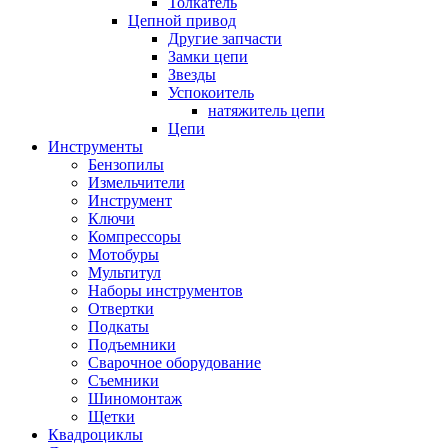
Толкатель
Цепной привод
Другие запчасти
Замки цепи
Звезды
Успокоитель
натяжитель цепи
Цепи
Инструменты
Бензопилы
Измельчители
Инструмент
Ключи
Компрессоры
Мотобуры
Мультитул
Наборы инструментов
Отвертки
Подкаты
Подъемники
Сварочное оборудование
Съемники
Шиномонтаж
Щетки
Квадроциклы