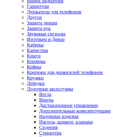
Вынос радиатора
Гарнитура
Держатели для телефонов
Другое
Защита днища
Защита рук
Звуковые сигналы
Интерьер и Декор
Кабины
Канистры
Книги
Корзины
Кофры
Крепежи для держателей телефонов
Кружки
Лебедки
Лодочные аксессуары
Весла
Винты
Дистанционное управление
Дополнительные комплектующие
Надувные изделия
Насосы, шланги, клапана
Сидения
Стрингера