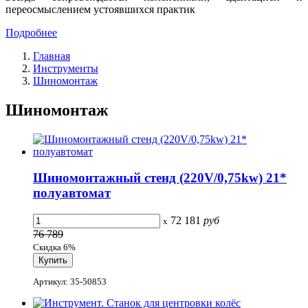
переосмыслением устоявшихся практик
Подробнее
Главная
Инструменты
Шиномонтаж
Шиномонтаж
Шиномонтажный стенд (220V/0,75kw) 21*
полуавтомат
72 181
руб
x
76 789
Скидка 6%
Артикул: 35-50853