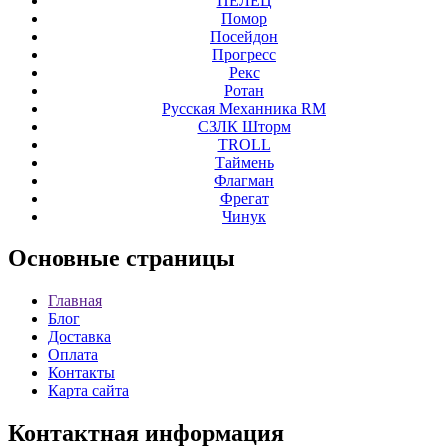
ПЕЛЕЦ
Помор
Посейдон
Прогресс
Рекс
Ротан
Русская Механника RM
СЗЛК Шторм
ТROLL
Таймень
Флагман
Фрегат
Чинук
Основные
страницы
Главная
Блог
Доставка
Оплата
Контакты
Карта сайта
Контактная
информация