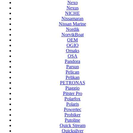
Nexo
Nexus
NICHE
Nissamaran
Nissan Marine
Nordik
NorvikBoat
OEM
OGIO
Omaks
OSA
Pandora
Parsun
Pelican
Pelikan
PETRONAS
Piaggio
Pitster Pro
Polarfox
Polaris
Powertec
Probiker
Putoline
Quick Stream
Quicksilver