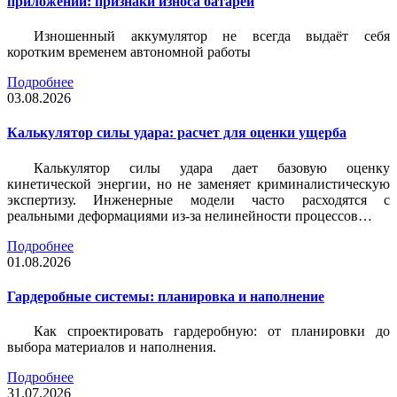
приложений: признаки износа батареи
Изношенный аккумулятор не всегда выдаёт себя
коротким временем автономной работы
Подробнее
03.08.2026
Калькулятор силы удара: расчет для оценки ущерба
Калькулятор силы удара дает базовую оценку
кинетической энергии, но не заменяет криминалистическую
экспертизу. Инженерные модели часто расходятся с
реальными деформациями из-за нелинейности процессов…
Подробнее
01.08.2026
Гардеробные системы: планировка и наполнение
Как спроектировать гардеробную: от планировки до
выбора материалов и наполнения.
Подробнее
31.07.2026