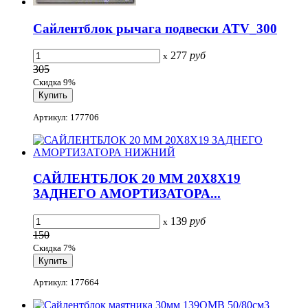
Сайлентблок рычага подвески ATV_300
277
руб
x
305
Скидка 9%
Артикул: 177706
САЙЛЕНТБЛОК 20 ММ 20Х8Х19
ЗАДНЕГО АМОРТИЗАТОРА...
139
руб
x
150
Скидка 7%
Артикул: 177664