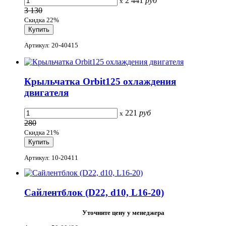
2 441
руб
x
3 130
Скидка 22%
Артикул: 20-40415
Крыльчатка Orbit125 охлаждения
двигателя
221
руб
x
280
Скидка 21%
Артикул: 10-20411
Сайлентблок (D22, d10, L16-20)
Уточните цену у менеджера