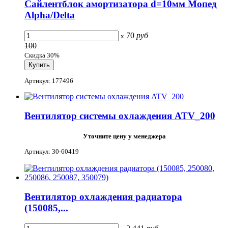
Сайлентблок амортизатора d=10мм Мопед
Alpha/Delta
70
руб
x
100
Скидка 30%
Артикул: 177496
Вентилятор системы охлаждения ATV_200
Уточните цену у менеджера
Артикул: 30-60419
Вентилятор охлаждения радиатора
(150085,...