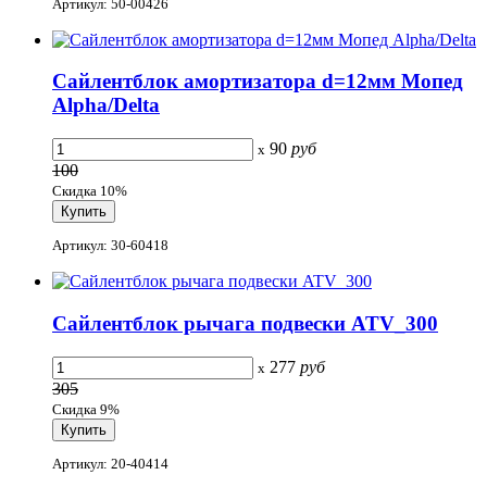
Артикул: 50-00426
Сайлентблок амортизатора d=12мм Мопед
Alpha/Delta
90
руб
x
100
Скидка 10%
Артикул: 30-60418
Сайлентблок рычага подвески ATV_300
277
руб
x
305
Скидка 9%
Артикул: 20-40414