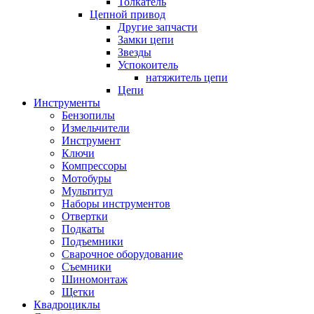
Толкатель
Цепной привод
Другие запчасти
Замки цепи
Звезды
Успокоитель
натяжитель цепи
Цепи
Инструменты
Бензопилы
Измельчители
Инструмент
Ключи
Компрессоры
Мотобуры
Мультитул
Наборы инструментов
Отвертки
Подкаты
Подъемники
Сварочное оборудование
Съемники
Шиномонтаж
Щетки
Квадроциклы