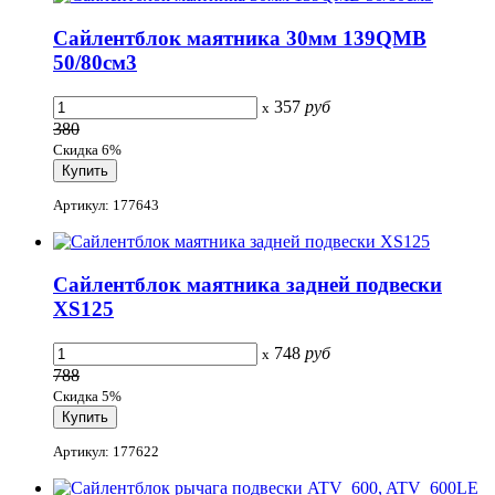
Сайлентблок маятника 30мм 139QMB
50/80см3
357
руб
x
380
Скидка 6%
Артикул: 177643
Сайлентблок маятника задней подвески
XS125
748
руб
x
788
Скидка 5%
Артикул: 177622