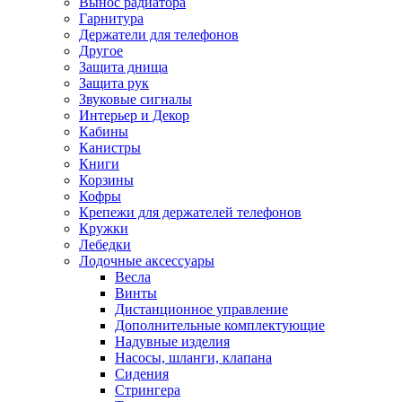
Вынос радиатора
Гарнитура
Держатели для телефонов
Другое
Защита днища
Защита рук
Звуковые сигналы
Интерьер и Декор
Кабины
Канистры
Книги
Корзины
Кофры
Крепежи для держателей телефонов
Кружки
Лебедки
Лодочные аксессуары
Весла
Винты
Дистанционное управление
Дополнительные комплектующие
Надувные изделия
Насосы, шланги, клапана
Сидения
Стрингера