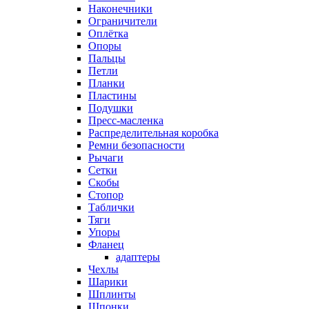
Наконечники
Ограничители
Оплётка
Опоры
Пальцы
Петли
Планки
Пластины
Подушки
Пресс-масленка
Распределительная коробка
Ремни безопасности
Рычаги
Сетки
Скобы
Стопор
Таблички
Тяги
Упоры
Фланец
адаптеры
Чехлы
Шарики
Шплинты
Шпонки