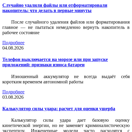
Случайно удалили файлы или отформатировали
накопитель: что делать в первые минуты
После случайного удаления файлов или форматирования
главное — не пытаться немедленно вернуть накопитель в
рабочее состояние
Подробнее
04.08.2026
Телефон выключается на морозе или при запуске
приложений: признаки износа батареи
Изношенный аккумулятор не всегда выдаёт себя
коротким временем автономной работы
Подробнее
03.08.2026
Калькулятор силы удара: расчет для оценки ущерба
Калькулятор силы удара дает базовую оценку
кинетической энергии, но не заменяет криминалистическую
экспертизу. Инженерные модели часто расходятся с