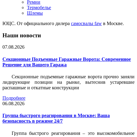
Ремни
Термобелье
Шлемы
ЮЦС. От официального дилера
самосвалы faw
в Москве.
Наши новости
07.08.2026
Секционные Подъемные Гаражные Ворота: Современное
Решение для Вашего Гаража
Секционные подъемные гаражные ворота прочно заняли
лидирующие позиции на рынке, вытеснив устаревшие
распашные и откатные конструкции
Подробнее
06.08.2026
Группа быстрого реагирования в Москве: Ваша
безопасность в режиме 24/7
Группа быстрого реагирования – это высокомобильное