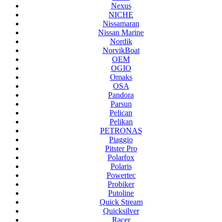
Nexus
NICHE
Nissamaran
Nissan Marine
Nordik
NorvikBoat
OEM
OGIO
Omaks
OSA
Pandora
Parsun
Pelican
Pelikan
PETRONAS
Piaggio
Pitster Pro
Polarfox
Polaris
Powertec
Probiker
Putoline
Quick Stream
Quicksilver
Racer