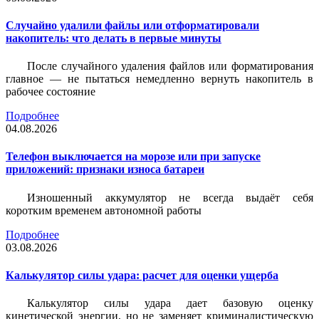
Случайно удалили файлы или отформатировали
накопитель: что делать в первые минуты
После случайного удаления файлов или форматирования
главное — не пытаться немедленно вернуть накопитель в
рабочее состояние
Подробнее
04.08.2026
Телефон выключается на морозе или при запуске
приложений: признаки износа батареи
Изношенный аккумулятор не всегда выдаёт себя
коротким временем автономной работы
Подробнее
03.08.2026
Калькулятор силы удара: расчет для оценки ущерба
Калькулятор силы удара дает базовую оценку
кинетической энергии, но не заменяет криминалистическую