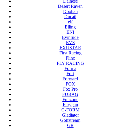
Dainese
Desert Raven
Doohan
Ducati
elf
Elling
ENI
Evinrude
EVS
EXUSTAR
First Racing
Flinc
FLY RACING
Forma
Fort
Forward
FOX
Fox Pro
FUBAG
Funzone
Furygan
G-FORM
Gladiator
Golfstream
GR