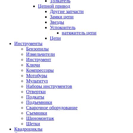
Толкатель
Цепной привод
Другие запчасти
Замки цепи
Звезды
Успокоитель
натяжитель цепи
Цепи
Инструменты
Бензопилы
Измельчители
Инструмент
Ключи
Компрессоры
Мотобуры
Мультитул
Наборы инструментов
Отвертки
Подкаты
Подъемники
Сварочное оборудование
Съемники
Шиномонтаж
Щетки
Квадроциклы