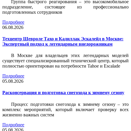
Группа быстрого реагирования – это высокомобильное
подразделение, состоящее из профессионально
подготовленных сотрудников
Подробнее
06.08.2026
Техцентр Шевроле Тахо и Кадиллак Эскалейд в Москве:
Экспертный подход к легендарным внедорожникам
В Москве для владельцев этих легендарных моделей
существует специализированный технический центр, который
полностью ориентирован на потребности Tahoe и Escalade
Подробнее
05.08.2026
Расконсервация и подготовка снегохода к зимнему сезону
Процесс подготовки снегохода к зимнему сезону – это
комплекс мероприятий, который включает проверку всех
жизненно важных систем
Подробнее
05.08.2026