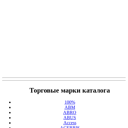
Торговые марки каталога
100%
ABM
ABRO
ABUS
Access
ACERBIS