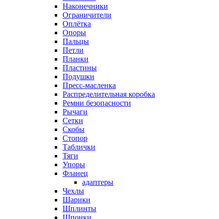
Наконечники
Ограничители
Оплётка
Опоры
Пальцы
Петли
Планки
Пластины
Подушки
Пресс-масленка
Распределительная коробка
Ремни безопасности
Рычаги
Сетки
Скобы
Стопор
Таблички
Тяги
Упоры
Фланец
адаптеры
Чехлы
Шарики
Шплинты
Шпонки