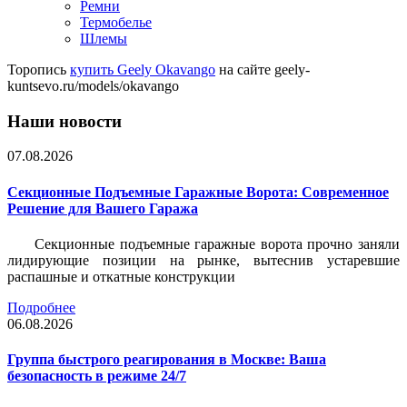
Ремни
Термобелье
Шлемы
Торопись
купить Geely Okavango
на сайте geely-
kuntsevo.ru/models/okavango
Наши новости
07.08.2026
Секционные Подъемные Гаражные Ворота: Современное
Решение для Вашего Гаража
Секционные подъемные гаражные ворота прочно заняли
лидирующие позиции на рынке, вытеснив устаревшие
распашные и откатные конструкции
Подробнее
06.08.2026
Группа быстрого реагирования в Москве: Ваша
безопасность в режиме 24/7