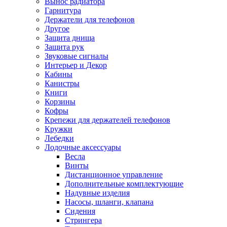
Вынос радиатора
Гарнитура
Держатели для телефонов
Другое
Защита днища
Защита рук
Звуковые сигналы
Интерьер и Декор
Кабины
Канистры
Книги
Корзины
Кофры
Крепежи для держателей телефонов
Кружки
Лебедки
Лодочные аксессуары
Весла
Винты
Дистанционное управление
Дополнительные комплектующие
Надувные изделия
Насосы, шланги, клапана
Сидения
Стрингера