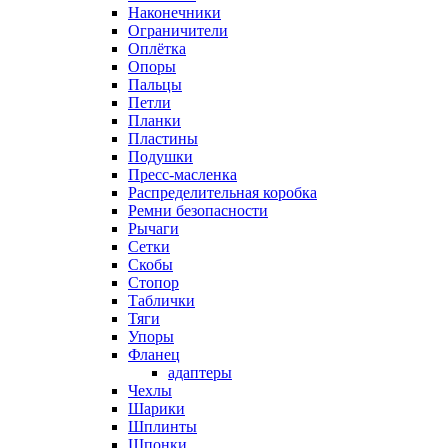
Наконечники
Ограничители
Оплётка
Опоры
Пальцы
Петли
Планки
Пластины
Подушки
Пресс-масленка
Распределительная коробка
Ремни безопасности
Рычаги
Сетки
Скобы
Стопор
Таблички
Тяги
Упоры
Фланец
адаптеры
Чехлы
Шарики
Шплинты
Шпонки