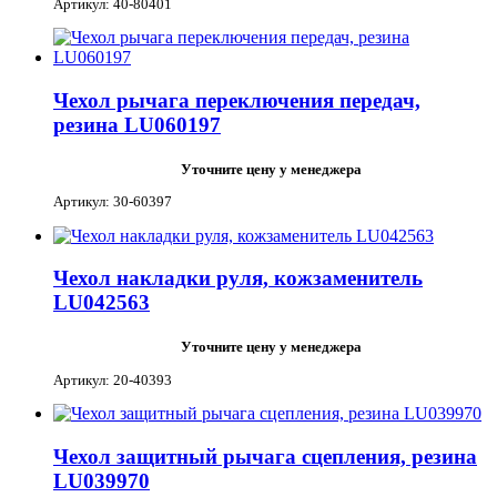
Артикул: 40-80401
Чехол рычага переключения передач,
резина LU060197
Уточните цену у менеджера
Артикул: 30-60397
Чехол накладки руля, кожзаменитель
LU042563
Уточните цену у менеджера
Артикул: 20-40393
Чехол защитный рычага сцепления, резина
LU039970