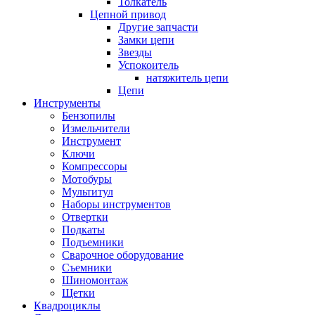
Толкатель
Цепной привод
Другие запчасти
Замки цепи
Звезды
Успокоитель
натяжитель цепи
Цепи
Инструменты
Бензопилы
Измельчители
Инструмент
Ключи
Компрессоры
Мотобуры
Мультитул
Наборы инструментов
Отвертки
Подкаты
Подъемники
Сварочное оборудование
Съемники
Шиномонтаж
Щетки
Квадроциклы