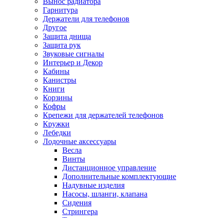
Вынос радиатора
Гарнитура
Держатели для телефонов
Другое
Защита днища
Защита рук
Звуковые сигналы
Интерьер и Декор
Кабины
Канистры
Книги
Корзины
Кофры
Крепежи для держателей телефонов
Кружки
Лебедки
Лодочные аксессуары
Весла
Винты
Дистанционное управление
Дополнительные комплектующие
Надувные изделия
Насосы, шланги, клапана
Сидения
Стрингера