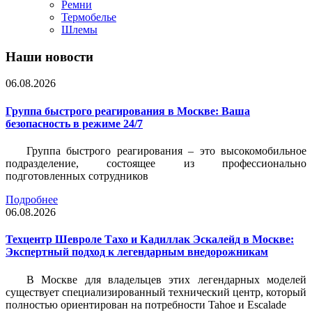
Ремни
Термобелье
Шлемы
Наши новости
06.08.2026
Группа быстрого реагирования в Москве: Ваша
безопасность в режиме 24/7
Группа быстрого реагирования – это высокомобильное
подразделение, состоящее из профессионально
подготовленных сотрудников
Подробнее
06.08.2026
Техцентр Шевроле Тахо и Кадиллак Эскалейд в Москве:
Экспертный подход к легендарным внедорожникам
В Москве для владельцев этих легендарных моделей
существует специализированный технический центр, который
полностью ориентирован на потребности Tahoe и Escalade