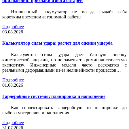
приложений: признаки износа батареи
Изношенный аккумулятор не всегда выдаёт себя
коротким временем автономной работы
Подробнее
03.08.2026
Калькулятор силы удара: расчет для оценки ущерба
Калькулятор силы удара дает базовую оценку
кинетической энергии, но не заменяет криминалистическую
экспертизу. Инженерные модели часто расходятся с
реальными деформациями из-за нелинейности процессов…
Подробнее
01.08.2026
Гардеробные системы: планировка и наполнение
Как спроектировать гардеробную: от планировки до
выбора материалов и наполнения.
Подробнее
31.07.2026