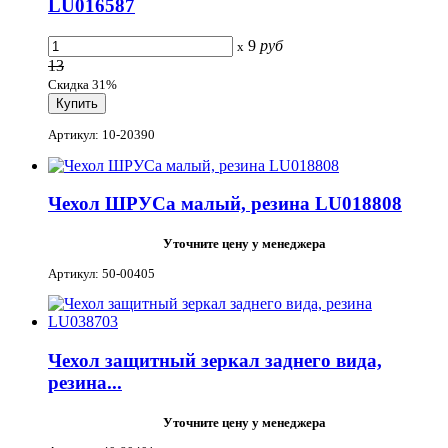
LU016587
9
руб
x
13
Скидка 31%
Артикул: 10-20390
Чехол ШРУСа малый, резина LU018808
Уточните цену у менеджера
Артикул: 50-00405
Чехол защитный зеркал заднего вида,
резина...
Уточните цену у менеджера