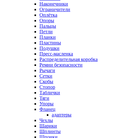
Наконечники
Ограничители
Оплётка
Опоры
Пальцы
Петли
Планки
Пластины
Подушки
Пресс-масленка
Распределительная коробка
Ремни безопасности
Рычаги
Сетки
Скобы
Стопор
Таблички
Тяги
Упоры
Фланец
адаптеры
Чехлы
Шарики
Шплинты
Шпонки