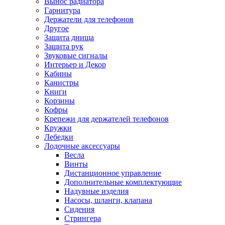
Вынос радиатора
Гарнитура
Держатели для телефонов
Другое
Защита днища
Защита рук
Звуковые сигналы
Интерьер и Декор
Кабины
Канистры
Книги
Корзины
Кофры
Крепежи для держателей телефонов
Кружки
Лебедки
Лодочные аксессуары
Весла
Винты
Дистанционное управление
Дополнительные комплектующие
Надувные изделия
Насосы, шланги, клапана
Сидения
Стрингера