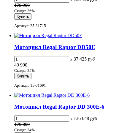
179 900
Скидка 26%
Артикул: 25-31715
Мотоцикл Regal Raptor DD50E
37 425
руб
x
49 900
Скидка 25%
Артикул: 15-01691
Мотоцикл Regal Raptor DD 300E-6
136 648
руб
x
179 800
Скидка 24%