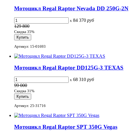
Мотоцикл Regal Raptor Nevada DD 250G-2N
84 370
руб
x
129 800
Скидка 35%
Артикул: 15-01693
Мотоцикл Regal Raptor DD125G-3 TEXAS
68 310
руб
x
99 000
Скидка 31%
Артикул: 25-31716
Мотоцикл Regal Raptor SPT 350G Vegas