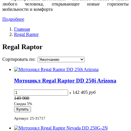
любого человека, открывающее новые горизонты
мобильности и комфорта
Подробнее
Главная
Regal Raptor
Regal Raptor
Сортировать по:
Мотоцикл Regal Raptor DD 250i Arizona
142 405
руб
x
149 900
Скидка 5%
Артикул: 25-31717