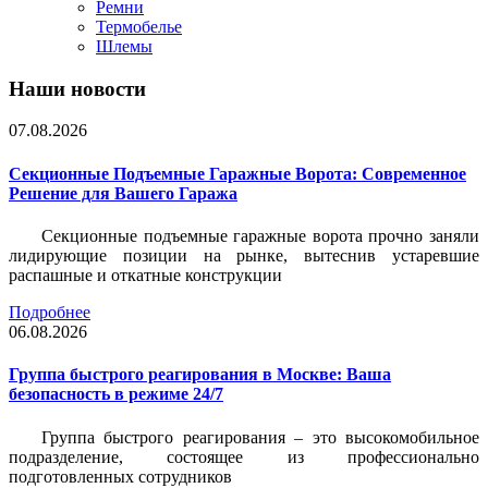
Ремни
Термобелье
Шлемы
Наши новости
07.08.2026
Секционные Подъемные Гаражные Ворота: Современное
Решение для Вашего Гаража
Секционные подъемные гаражные ворота прочно заняли
лидирующие позиции на рынке, вытеснив устаревшие
распашные и откатные конструкции
Подробнее
06.08.2026
Группа быстрого реагирования в Москве: Ваша
безопасность в режиме 24/7
Группа быстрого реагирования – это высокомобильное
подразделение, состоящее из профессионально
подготовленных сотрудников