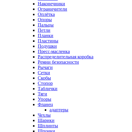
Наконечники
Ограничители
Оплётка
Опоры
Пальцы
Петли
Планки
Пластины
Подушки
Пресс-масленка
Распределительная коробка
Ремни безопасности
Рычаги
Сетки
Скобы
Стопор
Таблички
Тяги
Упоры
Фланец
адаптеры
Чехлы
Шарики
Шплинты
Шпонки