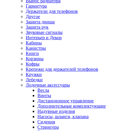
Вынос радиатора
Гарнитура
Держатели для телефонов
Другое
Защита днища
Защита рук
Звуковые сигналы
Интерьер и Декор
Кабины
Канистры
Книги
Корзины
Кофры
Крепежи для держателей телефонов
Кружки
Лебедки
Лодочные аксессуары
Весла
Винты
Дистанционное управление
Дополнительные комплектующие
Надувные изделия
Насосы, шланги, клапана
Сидения
Стрингера