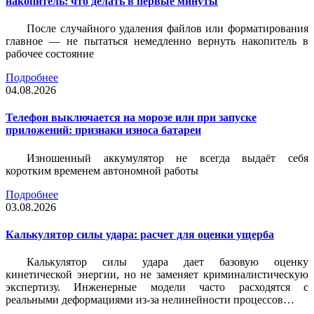
накопитель: что делать в первые минуты
После случайного удаления файлов или форматирования
главное — не пытаться немедленно вернуть накопитель в
рабочее состояние
Подробнее
04.08.2026
Телефон выключается на морозе или при запуске
приложений: признаки износа батареи
Изношенный аккумулятор не всегда выдаёт себя
коротким временем автономной работы
Подробнее
03.08.2026
Калькулятор силы удара: расчет для оценки ущерба
Калькулятор силы удара дает базовую оценку
кинетической энергии, но не заменяет криминалистическую
экспертизу. Инженерные модели часто расходятся с
реальными деформациями из-за нелинейности процессов…