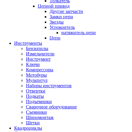
Толкатель
Цепной привод
Другие запчасти
Замки цепи
Звезды
Успокоитель
натяжитель цепи
Цепи
Инструменты
Бензопилы
Измельчители
Инструмент
Ключи
Компрессоры
Мотобуры
Мультитул
Наборы инструментов
Отвертки
Подкаты
Подъемники
Сварочное оборудование
Съемники
Шиномонтаж
Щетки
Квадроциклы