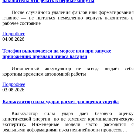
накопитель: что делать в первые минуты
После случайного удаления файлов или форматирования
главное — не пытаться немедленно вернуть накопитель в
рабочее состояние
Подробнее
04.08.2026
Телефон выключается на морозе или при запуске
приложений: признаки износа батареи
Изношенный аккумулятор не всегда выдаёт себя
коротким временем автономной работы
Подробнее
03.08.2026
Калькулятор силы удара: расчет для оценки ущерба
Калькулятор силы удара дает базовую оценку
кинетической энергии, но не заменяет криминалистическую
экспертизу. Инженерные модели часто расходятся с
реальными деформациями из-за нелинейности процессов…