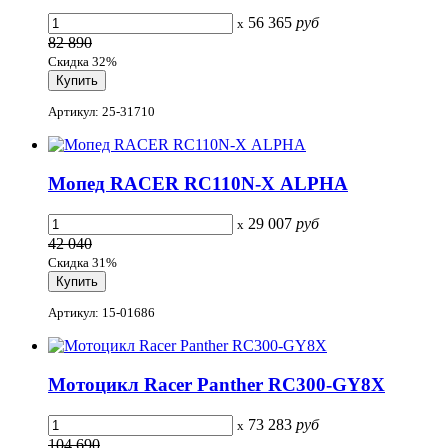
56 365
руб
x
82 890
Скидка 32%
Артикул: 25-31710
Мопед RACER RC110N-Х ALPHA
29 007
руб
x
42 040
Скидка 31%
Артикул: 15-01686
Мотоцикл Racer Panther RC300-GY8X
73 283
руб
x
104 690