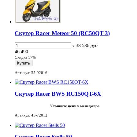
Скутер Racer Meteor 50 (RC50QT-3)
38 586
руб
x
46 490
Скидка 17%
Артикул: 55-92016
Скутер Racer BWS RC150QT-6X
Уточните цену у менеджера
Артикул: 45-72012
Скутер Racer Stells 50