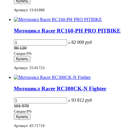
Артикул: 15-01688
Мотоцикл Racer RC160-PH PRO PITBIKE
82 009
руб
x
90 120
Скидка 9%
Артикул: 55-91723
Мотоцикл Racer RC300CK-N Fighter
93 812
руб
x
101 970
Скидка 8%
Артикул: 45-71719