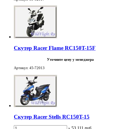
Скутер Racer Flame RC150T-15F
Уточните цену у менеджера
Артикул: 45-72013
Скутер Racer Stells RC150T-15
53 111
руб
x