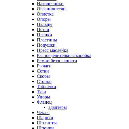
Наконечники
Ограничители
Оплётка
Опоры
Пальцы
Петли
Планки
Пластины
Подушки
Пресс-масленка
Распределительная коробка
Ремни безопасности
Рычаги
Сетки
Скобы
Стопор
Таблички
Тяги
Упоры
Фланец
адаптеры
Чехлы
Шарики
Шплинты
Шпонки