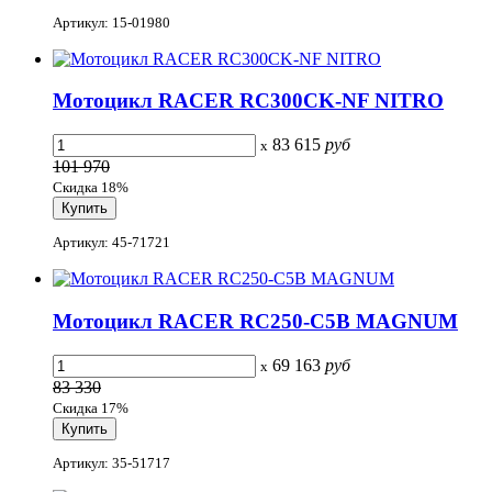
Артикул: 15-01980
Мотоцикл RACER RC300CK-NF NITRO
83 615
руб
x
101 970
Скидка 18%
Артикул: 45-71721
Мотоцикл RACER RC250-C5B MAGNUM
69 163
руб
x
83 330
Скидка 17%
Артикул: 35-51717