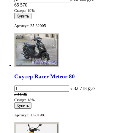
65 570
Скидка 19%
Артикул: 25-32005
Скутер Racer Meteor 80
32 718
руб
x
39 900
Скидка 18%
Артикул: 15-01981