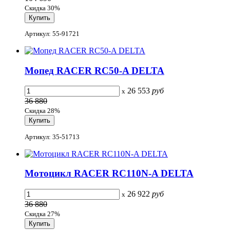
Скидка 30%
Артикул: 55-91721
Мопед RACER RC50-A DELTA
26 553
руб
x
36 880
Скидка 28%
Артикул: 35-51713
Мотоцикл RACER RC110N-A DELTA
26 922
руб
x
36 880
Скидка 27%