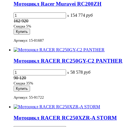
Мотоцикл Racer Muravei RC200ZH
154 774
руб
x
162 920
Скидка 5%
Артикул: 15-01687
Мотоцикл RACER RC250GY-C2 PANTHER
58 578
руб
x
90 120
Скидка 35%
Артикул: 55-91722
Мотоцикл RACER RC250XZR-A STORM