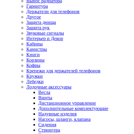
Вынос радиатора
Гарнитура
Держатели для телефонов
Другое
Защита днища
Защита рук
Звуковые сигналы
Интерьер и Декор
Кабины
Канистры
Книги
Корзины
Кофры
Крепежи для держателей телефонов
Кружки
Лебедки
Лодочные аксессуары
Весла
Винты
Дистанционное управление
Дополнительные комплектующие
Надувные изделия
Насосы, шланги, клапана
Сидения
Стрингера