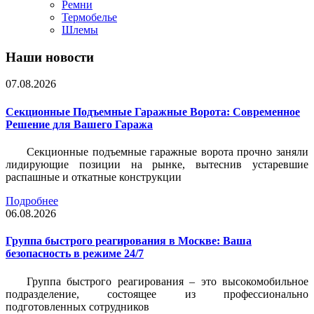
Ремни
Термобелье
Шлемы
Наши новости
07.08.2026
Секционные Подъемные Гаражные Ворота: Современное
Решение для Вашего Гаража
Секционные подъемные гаражные ворота прочно заняли
лидирующие позиции на рынке, вытеснив устаревшие
распашные и откатные конструкции
Подробнее
06.08.2026
Группа быстрого реагирования в Москве: Ваша
безопасность в режиме 24/7
Группа быстрого реагирования – это высокомобильное
подразделение, состоящее из профессионально
подготовленных сотрудников