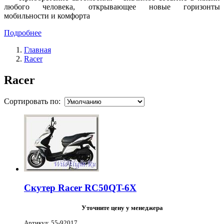
любого человека, открывающее новые горизонты
мобильности и комфорта
Подробнее
Главная
Racer
Racer
Сортировать по:
Скутер Racer RC50QT-6X
Уточните цену у менеджера
Артикул: 55-92017