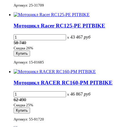
Артикул: 25-31709
Мотоцикл Racer RC125-PE PITBIKE
43 467
руб
x
58 740
Скидка 26%
Артикул: 15-01685
Мотоцикл RACER RC160-PM PITBIKE
46 867
руб
x
62 490
Скидка 25%
Артикул: 55-91720