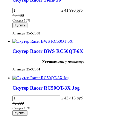
41 990
руб
x
49 400
Скидка 15%
Артикул: 35-52008
Скутер Racer BWS RC50QT-6X
Уточните цену у менеджера
Артикул: 25-32004
Скутер Racer RC50QT-3X Jog
43 413
руб
x
49 900
Скидка 13%