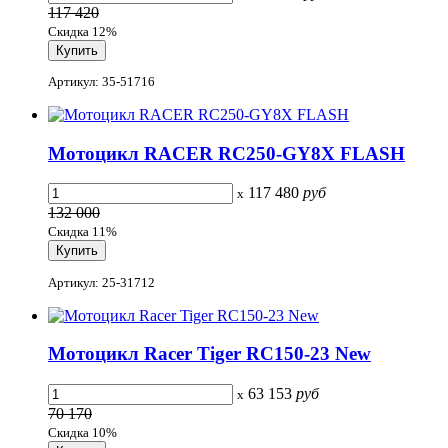
117 420
Скидка 12%
Артикул: 35-51716
Мотоцикл RACER RC250-GY8X FLASH
117 480
руб
x
132 000
Скидка 11%
Артикул: 25-31712
Мотоцикл Racer Tiger RC150-23 New
63 153
руб
x
70 170
Скидка 10%