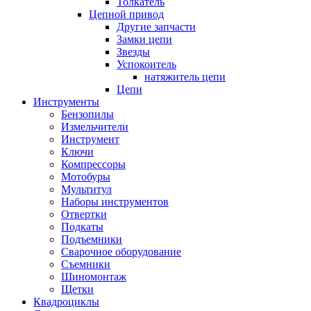
Толкатель
Цепной привод
Другие запчасти
Замки цепи
Звезды
Успокоитель
натяжитель цепи
Цепи
Инструменты
Бензопилы
Измельчители
Инструмент
Ключи
Компрессоры
Мотобуры
Мультитул
Наборы инструментов
Отвертки
Подкаты
Подъемники
Сварочное оборудование
Съемники
Шиномонтаж
Щетки
Квадроциклы