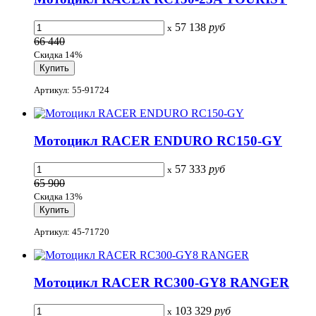
57 138
руб
x
66 440
Скидка 14%
Артикул: 55-91724
Мотоцикл RACER ENDURO RC150-GY
57 333
руб
x
65 900
Скидка 13%
Артикул: 45-71720
Мотоцикл RACER RC300-GY8 RANGER
103 329
руб
x