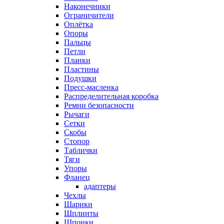
Наконечники
Ограничители
Оплётка
Опоры
Пальцы
Петли
Планки
Пластины
Подушки
Пресс-масленка
Распределительная коробка
Ремни безопасности
Рычаги
Сетки
Скобы
Стопор
Таблички
Тяги
Упоры
Фланец
адаптеры
Чехлы
Шарики
Шплинты
Шпонки