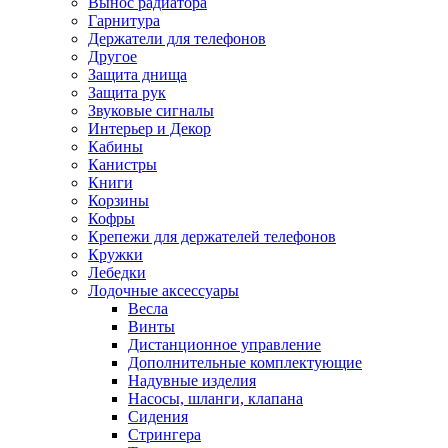
Вынос радиатора
Гарнитура
Держатели для телефонов
Другое
Защита днища
Защита рук
Звуковые сигналы
Интерьер и Декор
Кабины
Канистры
Книги
Корзины
Кофры
Крепежи для держателей телефонов
Кружки
Лебедки
Лодочные аксессуары
Весла
Винты
Дистанционное управление
Дополнительные комплектующие
Надувные изделия
Насосы, шланги, клапана
Сидения
Стрингера