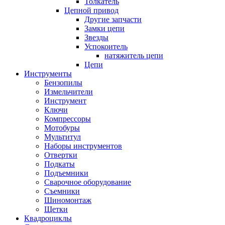
Толкатель
Цепной привод
Другие запчасти
Замки цепи
Звезды
Успокоитель
натяжитель цепи
Цепи
Инструменты
Бензопилы
Измельчители
Инструмент
Ключи
Компрессоры
Мотобуры
Мультитул
Наборы инструментов
Отвертки
Подкаты
Подъемники
Сварочное оборудование
Съемники
Шиномонтаж
Щетки
Квадроциклы