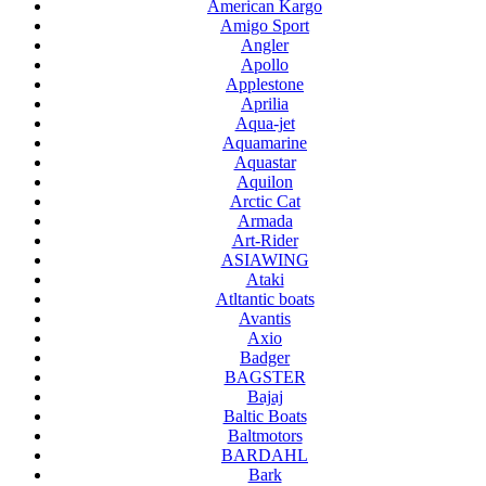
American Kargo
Amigo Sport
Angler
Apollo
Applestone
Aprilia
Aqua-jet
Aquamarine
Aquastar
Aquilon
Arctic Cat
Armada
Art-Rider
ASIAWING
Ataki
Atltantic boats
Avantis
Axio
Badger
BAGSTER
Bajaj
Baltic Boats
Baltmotors
BARDAHL
Bark