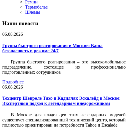
Ремни
Термобелье
Шлемы
Наши новости
06.08.2026
Группа быстрого реагирования в Москве: Ваша
безопасность в режиме 24/7
Группа быстрого реагирования – это высокомобильное
подразделение, состоящее из профессионально
подготовленных сотрудников
Подробнее
06.08.2026
Техцентр Шевроле Тахо и Кадиллак Эскалейд в Москве:
Экспертный подход к легендарным внедорожникам
В Москве для владельцев этих легендарных моделей
существует специализированный технический центр, который
полностью ориентирован на потребности Tahoe и Escalade