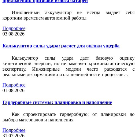
приложений: признаки износа батареи
Изношенный аккумулятор не всегда выдаёт себя
коротким временем автономной работы
Подробнее
03.08.2026
Калькулятор силы удара: расчет для оценки ущерба
Калькулятор силы удара дает базовую оценку
кинетической энергии, но не заменяет криминалистическую
экспертизу. Инженерные модели часто расходятся с
реальными деформациями из-за нелинейности процессов…
Подробнее
01.08.2026
Гардеробные системы: планировка и наполнение
Как спроектировать гардеробную: от планировки до
выбора материалов и наполнения.
Подробнее
31.07.2026