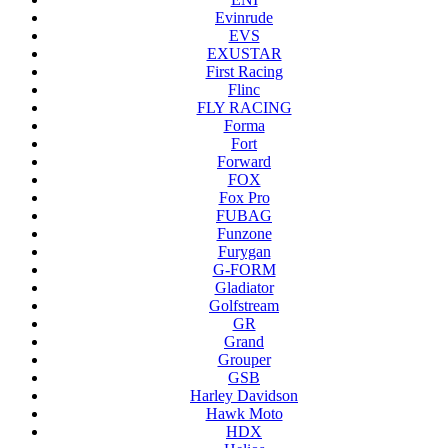
Evinrude
EVS
EXUSTAR
First Racing
Flinc
FLY RACING
Forma
Fort
Forward
FOX
Fox Pro
FUBAG
Funzone
Furygan
G-FORM
Gladiator
Golfstream
GR
Grand
Grouper
GSB
Harley Davidson
Hawk Moto
HDX