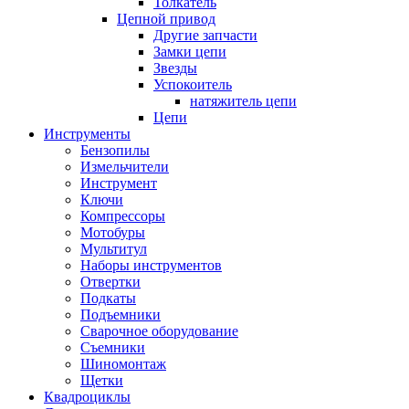
Толкатель
Цепной привод
Другие запчасти
Замки цепи
Звезды
Успокоитель
натяжитель цепи
Цепи
Инструменты
Бензопилы
Измельчители
Инструмент
Ключи
Компрессоры
Мотобуры
Мультитул
Наборы инструментов
Отвертки
Подкаты
Подъемники
Сварочное оборудование
Съемники
Шиномонтаж
Щетки
Квадроциклы