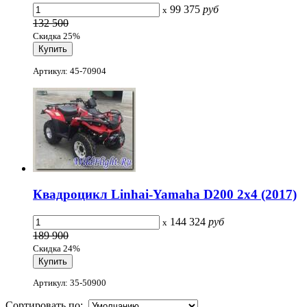
99 375
руб
x
132 500
Скидка 25%
Артикул: 45-70904
Квадроцикл Linhai-Yamaha D200 2x4 (2017)
144 324
руб
x
189 900
Скидка 24%
Артикул: 35-50900
Сортировать по: