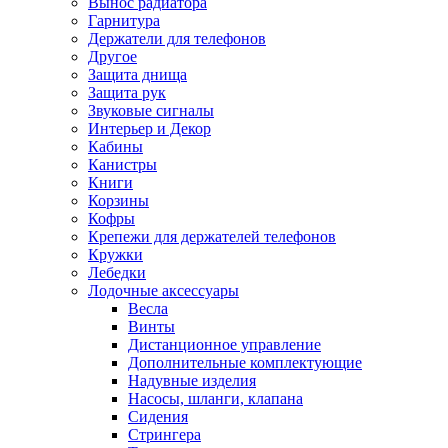
Вынос радиатора
Гарнитура
Держатели для телефонов
Другое
Защита днища
Защита рук
Звуковые сигналы
Интерьер и Декор
Кабины
Канистры
Книги
Корзины
Кофры
Крепежи для держателей телефонов
Кружки
Лебедки
Лодочные аксессуары
Весла
Винты
Дистанционное управление
Дополнительные комплектующие
Надувные изделия
Насосы, шланги, клапана
Сидения
Стрингера