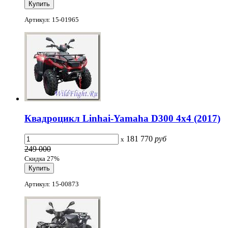
Артикул: 15-01965
Квадроцикл Linhai-Yamaha D300 4x4 (2017)
181 770
руб
x
249 000
Скидка 27%
Артикул: 15-00873