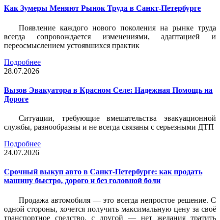
Как Зумеры Меняют Рынок Труда в Санкт-Петербурге
Появление каждого нового поколения на рынке труда
всегда сопровождается изменениями, адаптацией и
переосмыслением устоявшихся практик
Подробнее
28.07.2026
Вызов Эвакуатора в Красном Селе: Надежная Помощь на
Дороге
Ситуации, требующие вмешательства эвакуационной
службы, разнообразны и не всегда связаны с серьезными ДТП
Подробнее
24.07.2026
Срочный выкуп авто в Санкт-Петербурге: как продать
машину быстро, дорого и без головной боли
Продажа автомобиля — это всегда непростое решение. С
одной стороны, хочется получить максимальную цену за своё
транспортное средство, с другой — нет желания тратить