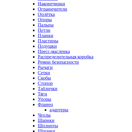
Наконечники
Ограничители
Оплётка
Опоры
Пальцы
Петли
Планки
Пластины
Подушки
Пресс-масленка
Распределительная коробка
Ремни безопасности
Рычаги
Сетки
Скобы
Стопор
Таблички
Тяги
Упоры
Фланец
адаптеры
Чехлы
Шарики
Шплинты
Шпонки