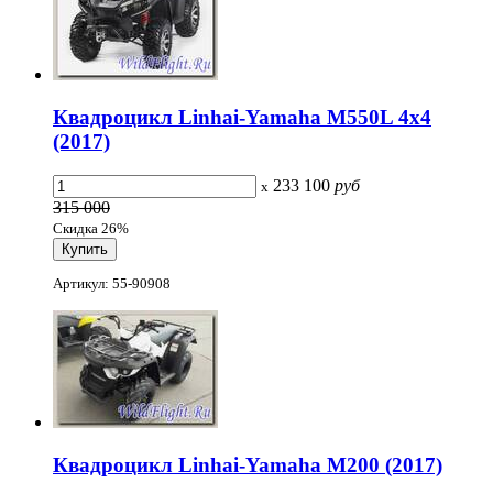
Квадроцикл Linhai-Yamaha M550L 4x4
(2017)
233 100
руб
x
315 000
Скидка 26%
Артикул: 55-90908
Квадроцикл Linhai-Yamaha M200 (2017)