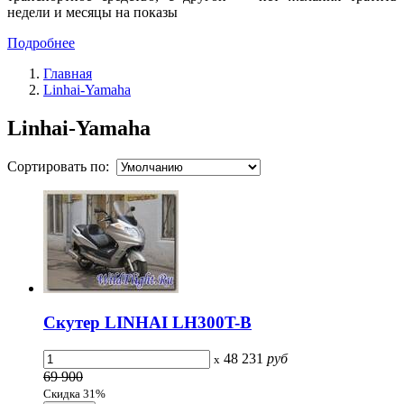
недели и месяцы на показы
Подробнее
Главная
Linhai-Yamaha
Linhai-Yamaha
Сортировать по:
Скутер LINHAI LH300T-B
48 231
руб
x
69 900
Скидка 31%