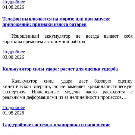
Подробнее
04.08.2026
Телефон выключается на морозе или при запуске
приложений: признаки износа батареи
Изношенный аккумулятор не всегда выдаёт себя
коротким временем автономной работы
Подробнее
03.08.2026
Калькулятор силы удара: расчет для оценки ущерба
Калькулятор силы удара дает базовую оценку
кинетической энергии, но не заменяет криминалистическую
экспертизу. Инженерные модели часто расходятся с
реальными деформациями из-за нелинейности процессов…
Подробнее
01.08.2026
Гардеробные системы: планировка и наполнение