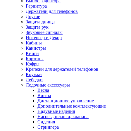
Вынос радиатора
Гарнитура
Держатели для телефонов
Другое
Защита днища
Защита рук
Звуковые сигналы
Интерьер и Декор
Кабины
Канистры
Книги
Корзины
Кофры
Крепежи для держателей телефонов
Кружки
Лебедки
Лодочные аксессуары
Весла
Винты
Дистанционное управление
Дополнительные комплектующие
Надувные изделия
Насосы, шланги, клапана
Сидения
Стрингера