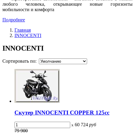
любого человека, открывающее новые горизонты
мобильности и комфорта
Подробнее
Главная
INNOCENTI
INNOCENTI
Сортировать по:
Скутер INNOCENTI COPPER 125сс
60 724
руб
x
79 900