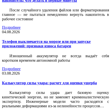
накопитель: что делать в первые минуты
После случайного удаления файлов или форматирования
главное — не пытаться немедленно вернуть накопитель в
рабочее состояние
Подробнее
04.08.2026
Телефон выключается на морозе или при запуске
приложений: признаки износа батареи
Изношенный аккумулятор не всегда выдаёт себя
коротким временем автономной работы
Подробнее
03.08.2026
Калькулятор силы удара: расчет для оценки ущерба
Калькулятор силы удара дает базовую оценку
кинетической энергии, но не заменяет криминалистическую
экспертизу. Инженерные модели часто расходятся с
реальными деформациями из-за нелинейности процессов…