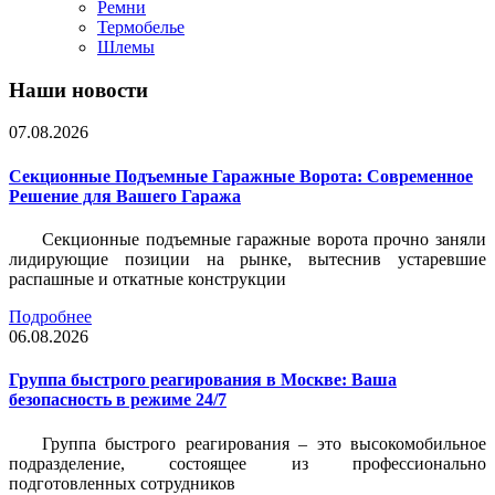
Ремни
Термобелье
Шлемы
Наши новости
07.08.2026
Секционные Подъемные Гаражные Ворота: Современное
Решение для Вашего Гаража
Секционные подъемные гаражные ворота прочно заняли
лидирующие позиции на рынке, вытеснив устаревшие
распашные и откатные конструкции
Подробнее
06.08.2026
Группа быстрого реагирования в Москве: Ваша
безопасность в режиме 24/7
Группа быстрого реагирования – это высокомобильное
подразделение, состоящее из профессионально
подготовленных сотрудников