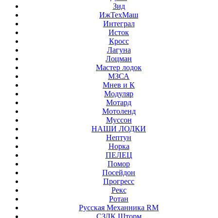
Зид
ИжТехМаш
Интеграл
Исток
Кросс
Лагуна
Лоцман
Мастер лодок
МЗСА
Мнев и К
Модуляр
Мотард
Мотоленд
Муссон
НАШИ ЛОДКИ
Нептун
Норка
ПЕЛЕЦ
Помор
Посейдон
Прогресс
Рекс
Ротан
Русская Механника RM
СЗЛК Шторм