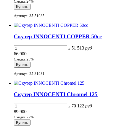
Скидка 24%
Артикул: 35-51985
Скутер INNOCENTI COPPER 50сс
51 513
руб
x
66 900
Скидка 23%
Артикул: 25-31981
Скутер INNOCENTI Chromel 125
70 122
руб
x
89 900
Скидка 22%