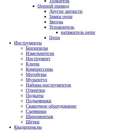
Толкатель
Цепной привод
Другие запчасти
Замки цепи
Звезды
Успокоитель
натяжитель цепи
Цепи
Инструменты
Бензопилы
Измельчители
Инструмент
Ключи
Компрессоры
Мотобуры
Мультитул
Наборы инструментов
Отвертки
Подкаты
Подъемники
Сварочное оборудование
Съемники
Шиномонтаж
Щетки
Квадроциклы