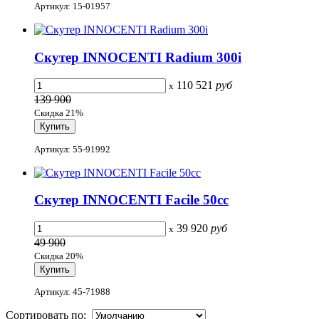
Артикул: 15-01957
Скутер INNOCENTI Radium 300i
110 521
руб
x
139 900
Скидка 21%
Артикул: 55-91992
Скутер INNOCENTI Facile 50cc
39 920
руб
x
49 900
Скидка 20%
Артикул: 45-71988
Сортировать по: