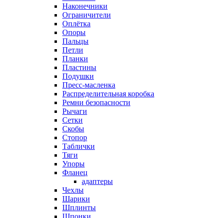
Наконечники
Ограничители
Оплётка
Опоры
Пальцы
Петли
Планки
Пластины
Подушки
Пресс-масленка
Распределительная коробка
Ремни безопасности
Рычаги
Сетки
Скобы
Стопор
Таблички
Тяги
Упоры
Фланец
адаптеры
Чехлы
Шарики
Шплинты
Шпонки