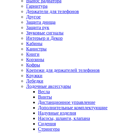
Вынос радиатора
Гарнитура
Держатели для телефонов
Другое
Защита днища
Защита рук
Звуковые сигналы
Интерьер и Декор
Кабины
Канистры
Книги
Корзины
Кофры
Крепежи для держателей телефонов
Кружки
Лебедки
Лодочные аксессуары
Весла
Винты
Дистанционное управление
Дополнительные комплектующие
Надувные изделия
Насосы, шланги, клапана
Сидения
Стрингера