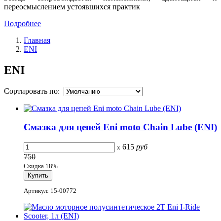
переосмыслением устоявшихся практик
Подробнее
Главная
ENI
ENI
Сортировать по:
Смазка для цепей Eni moto Chain Lube (ENI)
615
руб
x
750
Скидка 18%
Артикул: 15-00772