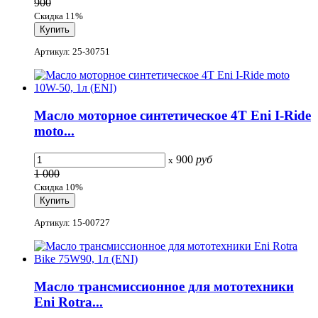
900
Скидка 11%
Артикул: 25-30751
Масло моторное синтетическое 4T Eni I-Ride
moto...
900
руб
x
1 000
Скидка 10%
Артикул: 15-00727
Масло трансмиссионное для мототехники
Eni Rotra...