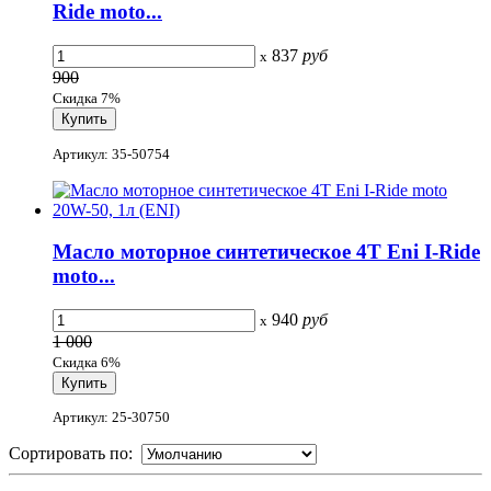
Ride moto...
837
руб
x
900
Скидка 7%
Артикул: 35-50754
Масло моторное синтетическое 4T Eni I-Ride
moto...
940
руб
x
1 000
Скидка 6%
Артикул: 25-30750
Сортировать по: