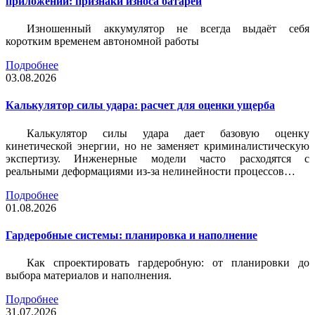
приложений: признаки износа батареи
Изношенный аккумулятор не всегда выдаёт себя
коротким временем автономной работы
Подробнее
03.08.2026
Калькулятор силы удара: расчет для оценки ущерба
Калькулятор силы удара дает базовую оценку
кинетической энергии, но не заменяет криминалистическую
экспертизу. Инженерные модели часто расходятся с
реальными деформациями из-за нелинейности процессов…
Подробнее
01.08.2026
Гардеробные системы: планировка и наполнение
Как спроектировать гардеробную: от планировки до
выбора материалов и наполнения.
Подробнее
31.07.2026