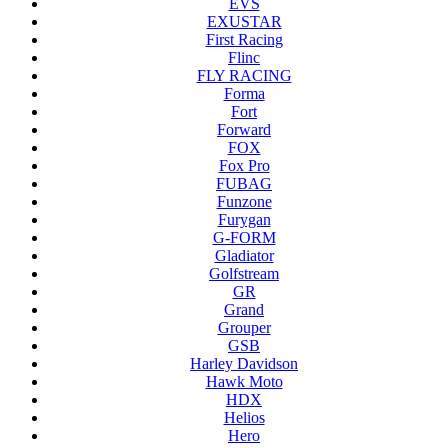
EVS
EXUSTAR
First Racing
Flinc
FLY RACING
Forma
Fort
Forward
FOX
Fox Pro
FUBAG
Funzone
Furygan
G-FORM
Gladiator
Golfstream
GR
Grand
Grouper
GSB
Harley Davidson
Hawk Moto
HDX
Helios
Hero