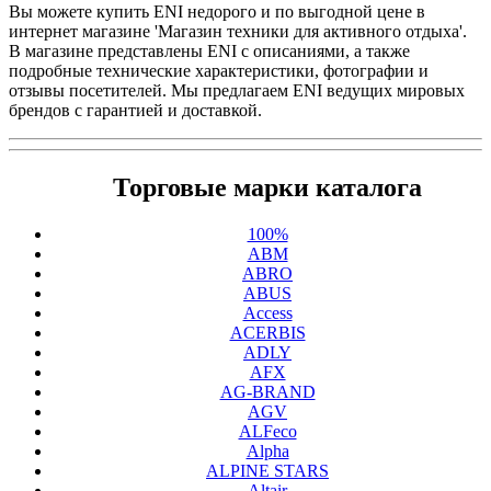
Вы можете купить ENI недорого и по выгодной цене в
интернет магазине 'Магазин техники для активного отдыха'.
В магазине представлены ENI с описаниями, а также
подробные технические характеристики, фотографии и
отзывы посетителей. Мы предлагаем ENI ведущих мировых
брендов с гарантией и доставкой.
Торговые марки каталога
100%
ABM
ABRO
ABUS
Access
ACERBIS
ADLY
AFX
AG-BRAND
AGV
ALFeco
Alpha
ALPINE STARS
Altair