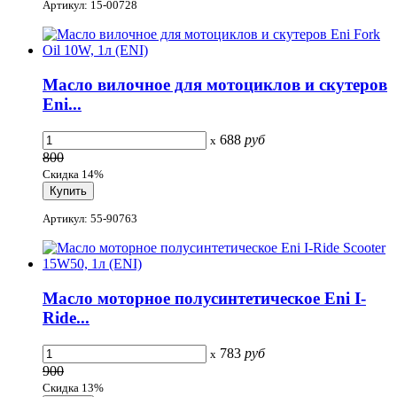
Артикул: 15-00728
Масло вилочное для мотоциклов и скутеров
Eni...
688
руб
x
800
Скидка 14%
Артикул: 55-90763
Масло моторное полусинтетическое Eni I-
Ride...
783
руб
x
900
Скидка 13%