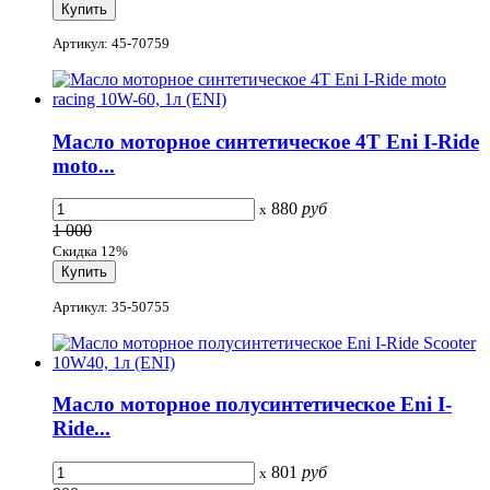
Артикул: 45-70759
Масло моторное синтетическое 4T Eni I-Ride
moto...
880
руб
x
1 000
Скидка 12%
Артикул: 35-50755
Масло моторное полусинтетическое Eni I-
Ride...
801
руб
x