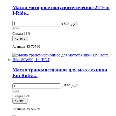
Масло моторное полусинтетическое 2T Eni
I-Ride...
656
руб
x
800
Скидка 18%
Артикул: 45-70760
Масло трансмиссионное для мототехники
Eni Rotra...
539
руб
x
650
Скидка 17%
Артикул: 35-50756