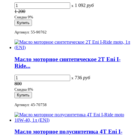
1 092
руб
x
1 200
Скидка 9%
Артикул: 55-90762
Масло моторное синтетическое 2T Eni I-
Ride...
736
руб
x
800
Скидка 8%
Артикул: 45-70758
Масло моторное полусинтетика 4T Eni I-