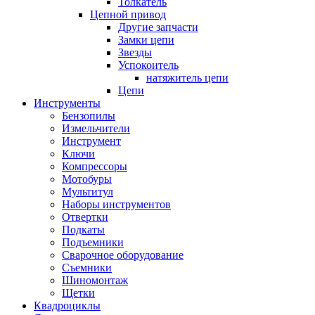
Толкатель
Цепной привод
Другие запчасти
Замки цепи
Звезды
Успокоитель
натяжитель цепи
Цепи
Инструменты
Бензопилы
Измельчители
Инструмент
Ключи
Компрессоры
Мотобуры
Мультитул
Наборы инструментов
Отвертки
Подкаты
Подъемники
Сварочное оборудование
Съемники
Шиномонтаж
Щетки
Квадроциклы