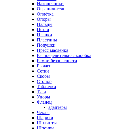
Наконечники
Ограничители
Оплётка
Опоры
Пальцы
Петли
Планки
Пластины
Подушки
Пресс-масленка
Распределительная коробка
Ремни безопасности
Рычаги
Сетки
Скобы
Стопор
Таблички
Тяги
Упоры
Фланец
адаптеры
Чехлы
Шарики
Шплинты
Шпонки