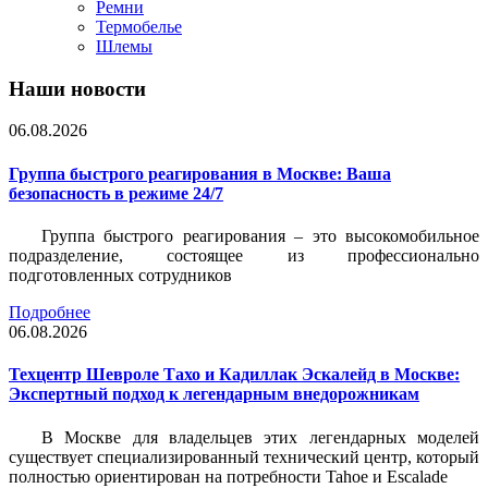
Ремни
Термобелье
Шлемы
Наши новости
06.08.2026
Группа быстрого реагирования в Москве: Ваша
безопасность в режиме 24/7
Группа быстрого реагирования – это высокомобильное
подразделение, состоящее из профессионально
подготовленных сотрудников
Подробнее
06.08.2026
Техцентр Шевроле Тахо и Кадиллак Эскалейд в Москве:
Экспертный подход к легендарным внедорожникам
В Москве для владельцев этих легендарных моделей
существует специализированный технический центр, который
полностью ориентирован на потребности Tahoe и Escalade