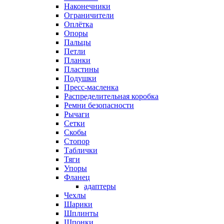
Наконечники
Ограничители
Оплётка
Опоры
Пальцы
Петли
Планки
Пластины
Подушки
Пресс-масленка
Распределительная коробка
Ремни безопасности
Рычаги
Сетки
Скобы
Стопор
Таблички
Тяги
Упоры
Фланец
адаптеры
Чехлы
Шарики
Шплинты
Шпонки