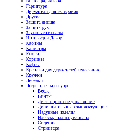
Вынос радиатора
Гарнитура
Держатели для телефонов
Другое
Защита днища
Защита рук
Звуковые сигналы
Интерьер и Декор
Кабины
Канистры
Книги
Корзины
Кофры
Крепежи для держателей телефонов
Кружки
Лебедки
Лодочные аксессуары
Весла
Винты
Дистанционное управление
Дополнительные комплектующие
Надувные изделия
Насосы, шланги, клапана
Сидения
Стрингера