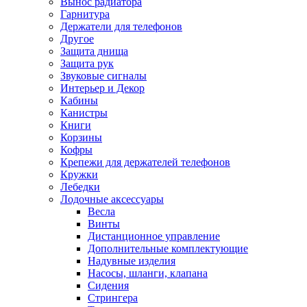
Вынос радиатора
Гарнитура
Держатели для телефонов
Другое
Защита днища
Защита рук
Звуковые сигналы
Интерьер и Декор
Кабины
Канистры
Книги
Корзины
Кофры
Крепежи для держателей телефонов
Кружки
Лебедки
Лодочные аксессуары
Весла
Винты
Дистанционное управление
Дополнительные комплектующие
Надувные изделия
Насосы, шланги, клапана
Сидения
Стрингера