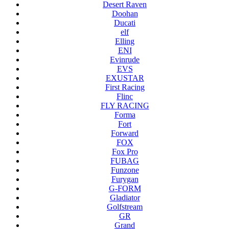
Desert Raven
Doohan
Ducati
elf
Elling
ENI
Evinrude
EVS
EXUSTAR
First Racing
Flinc
FLY RACING
Forma
Fort
Forward
FOX
Fox Pro
FUBAG
Funzone
Furygan
G-FORM
Gladiator
Golfstream
GR
Grand