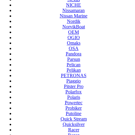
NICHE
Nissamaran
Nissan Marine
Nordik
NorvikBoat
OEM
OGIO
Omaks
OSA
Pandora
Parsun
Pelican
Pelikan
PETRONAS
Piaggio
Pitster Pro
Polarfox
Polaris
Powertec
Probiker
Putoline
Quick Stream
Quicksilver
Racer