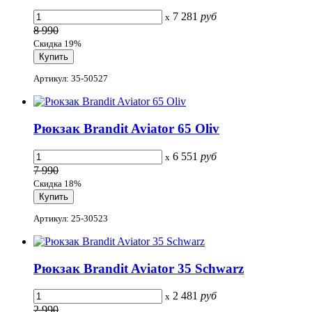
7 281
руб
x
8 990
Скидка 19%
Артикул: 35-50527
Рюкзак Brandit Aviator 65 Oliv
6 551
руб
x
7 990
Скидка 18%
Артикул: 25-30523
Рюкзак Brandit Aviator 35 Schwarz
2 481
руб
x
2 990