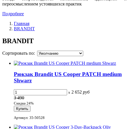
переосмыслением устоявшихся практик
Подробнее
Главная
BRANDIT
BRANDIT
Сортировать по:
Рюкзак Brandit US Cooper PATCH medium
Shwarz
2 652
руб
x
3 490
Скидка 24%
Артикул: 35-50528