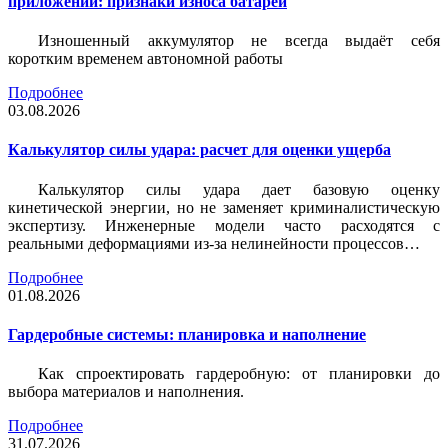
приложений: признаки износа батареи
Изношенный аккумулятор не всегда выдаёт себя
коротким временем автономной работы
Подробнее
03.08.2026
Калькулятор силы удара: расчет для оценки ущерба
Калькулятор силы удара дает базовую оценку
кинетической энергии, но не заменяет криминалистическую
экспертизу. Инженерные модели часто расходятся с
реальными деформациями из-за нелинейности процессов…
Подробнее
01.08.2026
Гардеробные системы: планировка и наполнение
Как спроектировать гардеробную: от планировки до
выбора материалов и наполнения.
Подробнее
31.07.2026