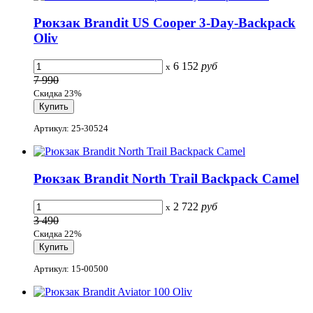
Рюкзак Brandit US Cooper 3-Day-Backpack
Oliv
6 152
руб
x
7 990
Скидка 23%
Артикул: 25-30524
Рюкзак Brandit North Trail Backpack Camel
2 722
руб
x
3 490
Скидка 22%
Артикул: 15-00500