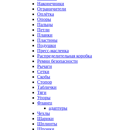
Наконечники
Ограничители
Оплётка
Опоры
Пальцы
Петли
Планки
Пластины
Подушки
Пресс-масленка
Распределительная коробка
Ремни безопасности
Рычаги
Сетки
Скобы
Стопор
Таблички
Тяги
Упоры
Фланец
адаптеры
Чехлы
Шарики
Шплинты
Шпонки