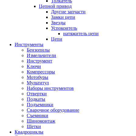
Толкатель
Цепной привод
Другие запчасти
Замки цепи
Звезды
Успокоитель
натяжитель цепи
Цепи
Инструменты
Бензопилы
Измельчители
Инструмент
Ключи
Компрессоры
Мотобуры
Мультитул
Наборы инструментов
Отвертки
Подкаты
Подъемники
Сварочное оборудование
Съемники
Шиномонтаж
Щетки
Квадроциклы