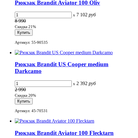
Рюкзак Brandit Aviator 100 Oliv
7 102
руб
x
8 990
Скидка 21%
Артикул: 55-90535
Рюкзак Brandit US Cooper medium
Darkcamo
2 392
руб
x
2 990
Скидка 20%
Артикул: 45-70531
Рюкзак Brandit Aviator 100 Flecktarn