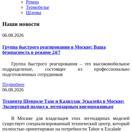
Ремни
Термобелье
Шлемы
Наши новости
06.08.2026
Группа быстрого реагирования в Москве: Ваша
безопасность в режиме 24/7
Группа быстрого реагирования – это высокомобильное
подразделение, состоящее из профессионально
подготовленных сотрудников
Подробнее
06.08.2026
Техцентр Шевроле Тахо и Кадиллак Эскалейд в Москве:
Экспертный подход к легендарным внедорожникам
В Москве для владельцев этих легендарных моделей
существует специализированный технический центр, который
полностью ориентирован на потребности Tahoe и Escalade