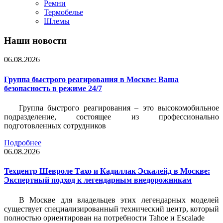
Ремни
Термобелье
Шлемы
Наши новости
06.08.2026
Группа быстрого реагирования в Москве: Ваша
безопасность в режиме 24/7
Группа быстрого реагирования – это высокомобильное
подразделение, состоящее из профессионально
подготовленных сотрудников
Подробнее
06.08.2026
Техцентр Шевроле Тахо и Кадиллак Эскалейд в Москве:
Экспертный подход к легендарным внедорожникам
В Москве для владельцев этих легендарных моделей
существует специализированный технический центр, который
полностью ориентирован на потребности Tahoe и Escalade