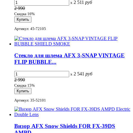
2 511
руб
x
2 990
Скидка 16%
Артикул: 45-72105
Стекло для шлема AFX 3-SNAP VINTAGE
FLIP BUBBLE...
2 541
руб
x
2 990
Скидка 15%
Артикул: 35-52101
Визор AFX Snow Shields FOR FX-39DS
AMPD...