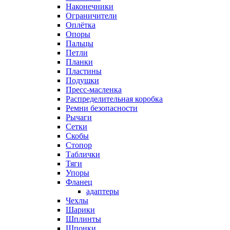
Наконечники
Ограничители
Оплётка
Опоры
Пальцы
Петли
Планки
Пластины
Подушки
Пресс-масленка
Распределительная коробка
Ремни безопасности
Рычаги
Сетки
Скобы
Стопор
Таблички
Тяги
Упоры
Фланец
адаптеры
Чехлы
Шарики
Шплинты
Шпонки