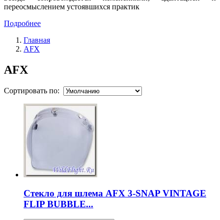
переосмыслением устоявшихся практик
Подробнее
Главная
AFX
AFX
Сортировать по:
Стекло для шлема AFX 3-SNAP VINTAGE
FLIP BUBBLE...