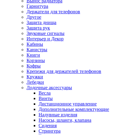
Вынос радиатора
Гарнитура
Держатели для телефонов
Другое
Защита днища
Защита рук
Звуковые сигналы
Интерьер и Декор
Кабины
Канистры
Книги
Корзины
Кофры
Крепежи для держателей телефонов
Кружки
Лебедки
Лодочные аксессуары
Весла
Винты
Дистанционное управление
Дополнительные комплектующие
Надувные изделия
Насосы, шланги, клапана
Сидения
Стрингера