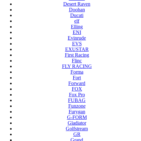
Desert Raven
Doohan
Ducati
elf
Elling
ENI
Evinrude
EVS
EXUSTAR
First Racing
Flinc
FLY RACING
Forma
Fort
Forward
FOX
Fox Pro
FUBAG
Funzone
Furygan
G-FORM
Gladiator
Golfstream
GR
Grand