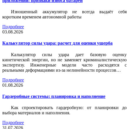
приложений: признаки износа батареи
Изношенный аккумулятор не всегда выдаёт себя
коротким временем автономной работы
Подробнее
03.08.2026
Калькулятор силы удара: расчет для оценки ущерба
Калькулятор силы удара дает базовую оценку
кинетической энергии, но не заменяет криминалистическую
экспертизу. Инженерные модели часто расходятся с
реальными деформациями из-за нелинейности процессов…
Подробнее
01.08.2026
Гардеробные системы: планировка и наполнение
Как спроектировать гардеробную: от планировки до
выбора материалов и наполнения.
Подробнее
31.07.2026