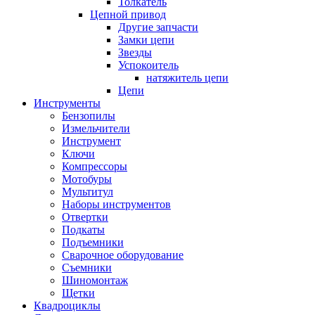
Толкатель
Цепной привод
Другие запчасти
Замки цепи
Звезды
Успокоитель
натяжитель цепи
Цепи
Инструменты
Бензопилы
Измельчители
Инструмент
Ключи
Компрессоры
Мотобуры
Мультитул
Наборы инструментов
Отвертки
Подкаты
Подъемники
Сварочное оборудование
Съемники
Шиномонтаж
Щетки
Квадроциклы