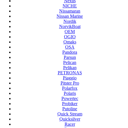
Nexus
NICHE
Nissamaran
Nissan Marine
Nordik
NorvikBoat
OEM
OGIO
Omaks
OSA
Pandora
Parsun
Pelican
Pelikan
PETRONAS
Piaggio
Pitster Pro
Polarfox
Polaris
Powertec
Probiker
Putoline
Quick Stream
Quicksilver
Racer