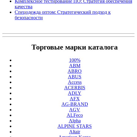
Комплексное тестирование ПО: Стратегия обеспечения
качества
Спецодежда оптом: Стратегический подход к
безопасности
Торговые марки каталога
100%
ABM
ABRO
ABUS
Access
ACERBIS
ADLY
AFX
AG-BRAND
AGV
ALFeco
Alpha
ALPINE STARS
Altair