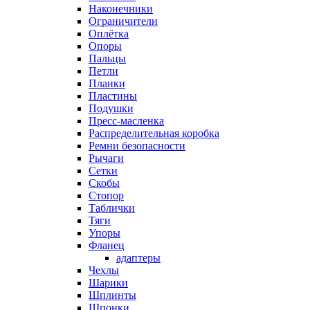
Наконечники
Ограничители
Оплётка
Опоры
Пальцы
Петли
Планки
Пластины
Подушки
Пресс-масленка
Распределительная коробка
Ремни безопасности
Рычаги
Сетки
Скобы
Стопор
Таблички
Тяги
Упоры
Фланец
адаптеры
Чехлы
Шарики
Шплинты
Шпонки