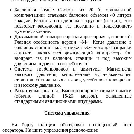
Баллонная рампа: Состоит из 20 (в стандартной
комплектации) стальных баллонов объемом 40 литров
каждый. Баллоны объединены в группы (секции), что
позволяет расходовать газ поэтапно и поддерживать
нужное давление.
Дожимающий компрессор (компрессорная установка):
Главная особенность версии «М». Когда давление в
баллонах станции падает ниже требуемого для заправки
самолета, включается дожимающий компрессор. Он
забирает газ из баллонов станции и под высоким
давлением подает его потребителю.
Система трубопроводов и арматуры: Магистрали
высокого давления, выполненные из нержавеющей
стали или специальных сплавов, устойчивых к коррозии
и высокому давлению.
Раздаточные шланги: Высоконапорные гибкие шланги
(обычно длиной 15-20 метров), оснащенные
стандартными авиационными штуцерами.
Система управления
На борту станции оборудован полноценный пост
оператора. На щите управления расположены: