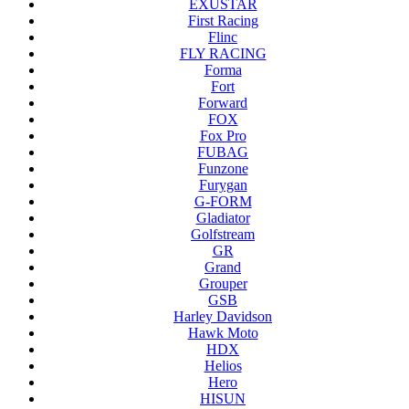
EXUSTAR
First Racing
Flinc
FLY RACING
Forma
Fort
Forward
FOX
Fox Pro
FUBAG
Funzone
Furygan
G-FORM
Gladiator
Golfstream
GR
Grand
Grouper
GSB
Harley Davidson
Hawk Moto
HDX
Helios
Hero
HISUN