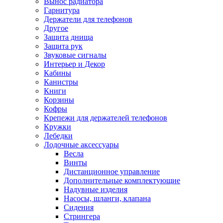
Вынос радиатора
Гарнитура
Держатели для телефонов
Другое
Защита днища
Защита рук
Звуковые сигналы
Интерьер и Декор
Кабины
Канистры
Книги
Корзины
Кофры
Крепежи для держателей телефонов
Кружки
Лебедки
Лодочные аксессуары
Весла
Винты
Дистанционное управление
Дополнительные комплектующие
Надувные изделия
Насосы, шланги, клапана
Сидения
Стрингера