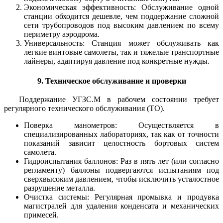
Экономическая эффективность: Обслуживание одной
станции обходится дешевле, чем поддержание сложной
сети трубопроводов под высоким давлением по всему
периметру аэродрома.
Универсальность: Станция может обслуживать как
легкие винтовые самолеты, так и тяжелые транспортные
лайнеры, адаптируя давление под конкретные нужды.
9. Техническое обслуживание и проверки
Поддержание УГЗС.М в рабочем состоянии требует
регулярного технического обслуживания (ТО).
Поверка манометров: Осуществляется в
специализированных лабораториях, так как от точности
показаний зависит целостность бортовых систем
самолета.
Гидроиспытания баллонов: Раз в пять лет (или согласно
регламенту) баллоны подвергаются испытаниям под
сверхвысоким давлением, чтобы исключить усталостное
разрушение металла.
Очистка системы: Регулярная промывка и продувка
магистралей для удаления конденсата и механических
примесей.