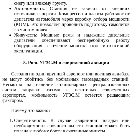
снегу или вязкому грунту.
Автономность: Станция не зависит от внешних
источников энергии. Компрессор и насосы работают от
двигателя автомобиля через коробку отбора мощности
(КОМ). Это позволяет проводить подготовку самолетов
«в чистом поле».
Живучесть: Мощные рамы и надежные дизельные
двигатели обеспечивают бесперебойную работу
оборудования в течение многих часов интенсивной
эксплуатации.
8. Роль УГЗС.М в современной авиации
Сегодня ни один крупный аэропорт или военная авиабаза
не могут обойтись без мобильных газозарядных станций.
Несмотря на наличие стационарных централизованных
систем заправки газами в некоторых современных
аэропортах, мобильность УГЗС.М остается решающим
фактором.
Почему это важно?
Оперативность: В случае аварийной посадки или
необходимости срочного вылета станция может быть
подана к любому борту в считанные минуты.