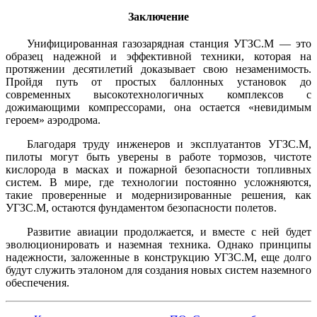
Заключение
Унифицированная газозарядная станция УГЗС.М — это
образец надежной и эффективной техники, которая на
протяжении десятилетий доказывает свою незаменимость.
Пройдя путь от простых баллонных установок до
современных высокотехнологичных комплексов с
дожимающими компрессорами, она остается «невидимым
героем» аэродрома.
Благодаря труду инженеров и эксплуатантов УГЗС.М,
пилоты могут быть уверены в работе тормозов, чистоте
кислорода в масках и пожарной безопасности топливных
систем. В мире, где технологии постоянно усложняются,
такие проверенные и модернизированные решения, как
УГЗС.М, остаются фундаментом безопасности полетов.
Развитие авиации продолжается, и вместе с ней будет
эволюционировать и наземная техника. Однако принципы
надежности, заложенные в конструкцию УГЗС.М, еще долго
будут служить эталоном для создания новых систем наземного
обеспечения.