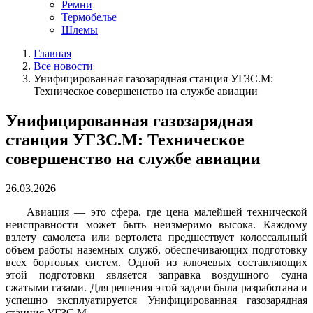
Ремни
Термобелье
Шлемы
Главная
Все новости
Унифицированная газозарядная станция УГЗС.М:
Техническое совершенство на службе авиации
Унифицированная газозарядная
станция УГЗС.М: Техническое
совершенство на службе авиации
26.03.2026
Авиация — это сфера, где цена малейшей технической
неисправности может быть неизмеримо высока. Каждому
взлету самолета или вертолета предшествует колоссальный
объем работы наземных служб, обеспечивающих подготовку
всех бортовых систем. Одной из ключевых составляющих
этой подготовки является заправка воздушного судна
сжатыми газами. Для решения этой задачи была разработана и
успешно эксплуатируется Унифицированная газозарядная
станция УГЗС.М.