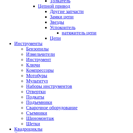
Толкатель
Цепной привод
Другие запчасти
Замки цепи
Звезды
Успокоитель
натяжитель цепи
Цепи
Инструменты
Бензопилы
Измельчители
Инструмент
Ключи
Компрессоры
Мотобуры
Мультитул
Наборы инструментов
Отвертки
Подкаты
Подъемники
Сварочное оборудование
Съемники
Шиномонтаж
Щетки
Квадроциклы