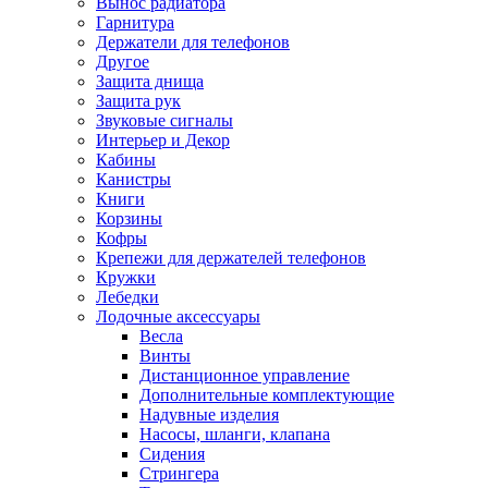
Вынос радиатора
Гарнитура
Держатели для телефонов
Другое
Защита днища
Защита рук
Звуковые сигналы
Интерьер и Декор
Кабины
Канистры
Книги
Корзины
Кофры
Крепежи для держателей телефонов
Кружки
Лебедки
Лодочные аксессуары
Весла
Винты
Дистанционное управление
Дополнительные комплектующие
Надувные изделия
Насосы, шланги, клапана
Сидения
Стрингера