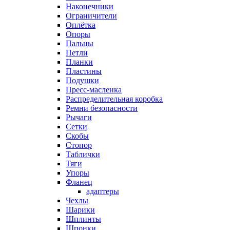
Наконечники
Ограничители
Оплётка
Опоры
Пальцы
Петли
Планки
Пластины
Подушки
Пресс-масленка
Распределительная коробка
Ремни безопасности
Рычаги
Сетки
Скобы
Стопор
Таблички
Тяги
Упоры
Фланец
адаптеры
Чехлы
Шарики
Шплинты
Шпонки