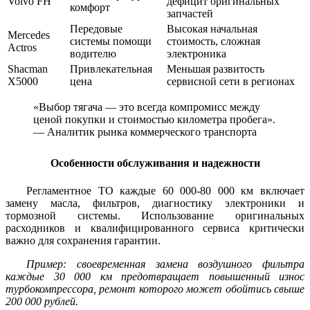
Volvo FH
дефицит оригинальных
комфорт
запчастей
Передовые
Высокая начальная
Mercedes
системы помощи
стоимость, сложная
Actros
водителю
электроника
Shacman
Привлекательная
Меньшая развитость
X5000
цена
сервисной сети в регионах
«Выбор тягача — это всегда компромисс между
ценой покупки и стоимостью километра пробега».
— Аналитик рынка коммерческого транспорта
Особенности обслуживания и надежности
Регламентное ТО каждые 60 000-80 000 км включает
замену масла, фильтров, диагностику электроники и
тормозной системы. Использование оригинальных
расходников и квалифицированного сервиса критически
важно для сохранения гарантии.
Пример: своевременная замена воздушного фильтра
каждые 30 000 км предотвращает повышенный износ
турбокомпрессора, ремонт которого может обойтись свыше
200 000 рублей.