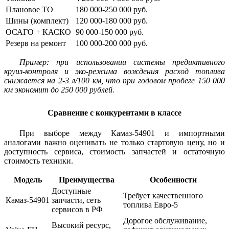
Плановое ТО
180 000-250 000 руб.
Шины (комплект)
120 000-180 000 руб.
ОСАГО + КАСКО
90 000-150 000 руб.
Резерв на ремонт
100 000-200 000 руб.
Пример: при использовании системы предиктивного
круиз-контроля и эко-режима вождения расход топлива
снижается на 2-3 л/100 км, что при годовом пробеге 150 000
км экономит до 250 000 рублей.
Сравнение с конкурентами в классе
При выборе между Камаз-54901 и импортными
аналогами важно оценивать не только стартовую цену, но и
доступность сервиса, стоимость запчастей и остаточную
стоимость техники.
Модель
Преимущества
Особенности
Доступные
Требует качественного
Камаз-54901
запчасти, сеть
топлива Евро-5
сервисов в РФ
Дорогое обслуживание,
Высокий ресурс,