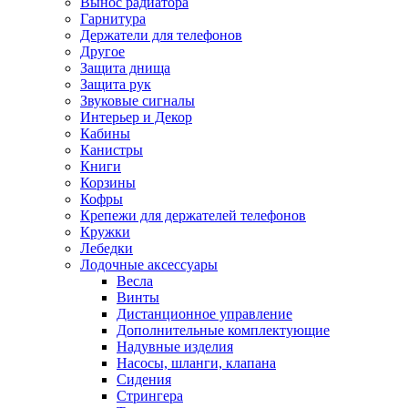
Вынос радиатора
Гарнитура
Держатели для телефонов
Другое
Защита днища
Защита рук
Звуковые сигналы
Интерьер и Декор
Кабины
Канистры
Книги
Корзины
Кофры
Крепежи для держателей телефонов
Кружки
Лебедки
Лодочные аксессуары
Весла
Винты
Дистанционное управление
Дополнительные комплектующие
Надувные изделия
Насосы, шланги, клапана
Сидения
Стрингера