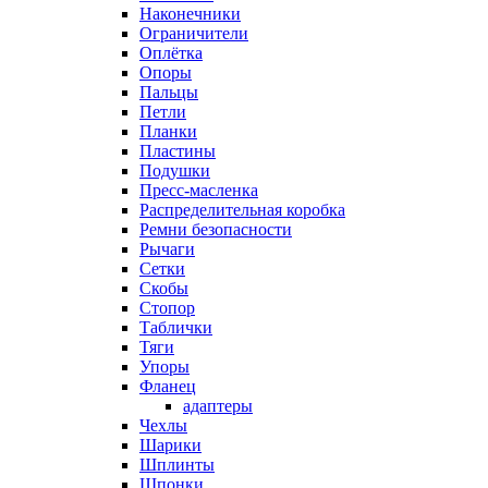
Наконечники
Ограничители
Оплётка
Опоры
Пальцы
Петли
Планки
Пластины
Подушки
Пресс-масленка
Распределительная коробка
Ремни безопасности
Рычаги
Сетки
Скобы
Стопор
Таблички
Тяги
Упоры
Фланец
адаптеры
Чехлы
Шарики
Шплинты
Шпонки