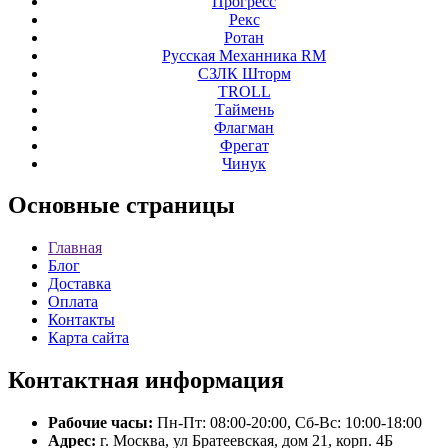
Прогресс
Рекс
Ротан
Русская Механника RM
СЗЛК Шторм
ТROLL
Таймень
Флагман
Фрегат
Чинук
Основные
страницы
Главная
Блог
Доставка
Оплата
Контакты
Карта сайта
Контактная
информация
Рабочие часы:
Пн-Пт: 08:00-20:00, Сб-Вс: 10:00-18:00
Адрес:
г. Москва, ул Братеевская, дом 21, корп. 4Б