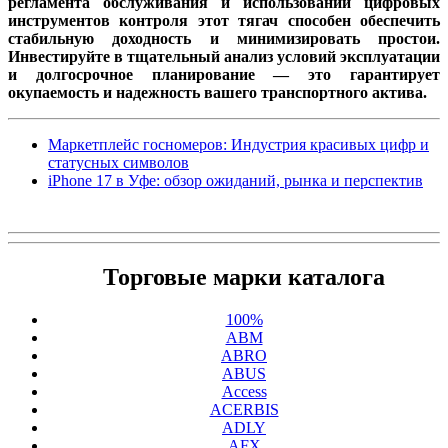
регламента обслуживания и использовании цифровых
инструментов контроля этот тягач способен обеспечить
стабильную доходность и минимизировать простои.
Инвестируйте в тщательный анализ условий эксплуатации
и долгосрочное планирование — это гарантирует
окупаемость и надежность вашего транспортного актива.
Маркетплейс госномеров: Индустрия красивых цифр и
статусных символов
iPhone 17 в Уфе: обзор ожиданий, рынка и перспектив
Торговые марки каталога
100%
ABM
ABRO
ABUS
Access
ACERBIS
ADLY
AFX