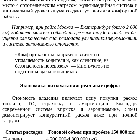
место с ортопедическим матрасом, мультимедийная система и
минимальный уровень шума создают условия для комфортной
работы.
Например, при рейсе Москва — Екатеринбург (около 2 000
км) водитель может соблюдать режим труда и отдыха без
ущерба для качества сна, благодаря улучшенной звукоизоляции
и системе автономного отопления.
«Комфорт кабины напрямую влияет на
утомляемость водителя и, как следствие, на
безопасность перевозок». — Инструктор по
подготовке дальнобойщиков
Экономика эксплуатации: реальные цифры
Стоимость владения включает цену покупки, расход
топлива, ТО, страховку и амортизацию. Благодаря
современной системе впрыска и аэродинамике, 54901
демонстрирует конкурентный расход даже при полной
загрузке.
Статья расходов
Годовой объем при пробеге 150 000 км
Топливо
4 200 000-4 800 000 руб.