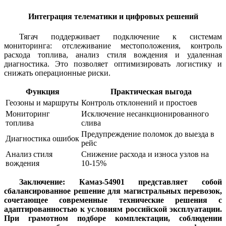
Интеграция телематики и цифровых решений
Тягач поддерживает подключение к системам
мониторинга: отслеживание местоположения, контроль
расхода топлива, анализ стиля вождения и удаленная
диагностика. Это позволяет оптимизировать логистику и
снижать операционные риски.
Функция
Практическая выгода
Геозоны и маршруты
Контроль отклонений и простоев
Мониторинг
Исключение несанкционированного
топлива
слива
Предупреждение поломок до выезда в
Диагностика ошибок
рейс
Анализ стиля
Снижение расхода и износа узлов на
вождения
10-15%
Заключение: Камаз-54901 представляет собой
сбалансированное решение для магистральных перевозок,
сочетающее современные технические решения с
адаптированностью к условиям российской эксплуатации.
При грамотном подборе комплектации, соблюдении