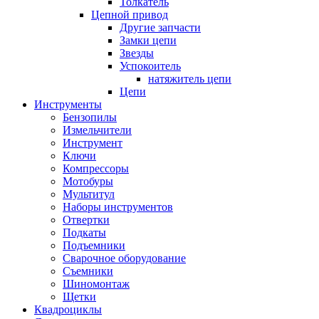
Толкатель
Цепной привод
Другие запчасти
Замки цепи
Звезды
Успокоитель
натяжитель цепи
Цепи
Инструменты
Бензопилы
Измельчители
Инструмент
Ключи
Компрессоры
Мотобуры
Мультитул
Наборы инструментов
Отвертки
Подкаты
Подъемники
Сварочное оборудование
Съемники
Шиномонтаж
Щетки
Квадроциклы