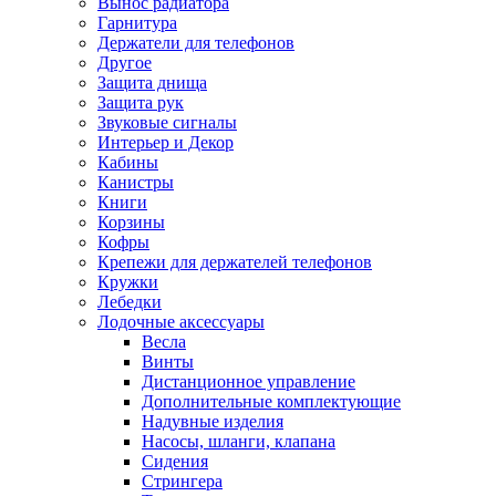
Вынос радиатора
Гарнитура
Держатели для телефонов
Другое
Защита днища
Защита рук
Звуковые сигналы
Интерьер и Декор
Кабины
Канистры
Книги
Корзины
Кофры
Крепежи для держателей телефонов
Кружки
Лебедки
Лодочные аксессуары
Весла
Винты
Дистанционное управление
Дополнительные комплектующие
Надувные изделия
Насосы, шланги, клапана
Сидения
Стрингера