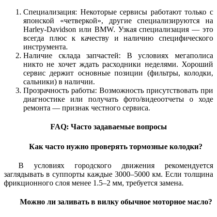
Специализация: Некоторые сервисы работают только с
японской «четверкой», другие специализируются на
Harley-Davidson или BMW. Узкая специализация — это
всегда плюс к качеству и наличию специфического
инструмента.
Наличие склада запчастей: В условиях мегаполиса
никто не хочет ждать расходники неделями. Хороший
сервис держит основные позиции (фильтры, колодки,
сальники) в наличии.
Прозрачность работы: Возможность присутствовать при
диагностике или получать фото/видеоотчеты о ходе
ремонта — признак честного сервиса.
FAQ: Часто задаваемые вопросы
Как часто нужно проверять тормозные колодки?
В условиях городского движения рекомендуется
заглядывать в суппорты каждые 3000–5000 км. Если толщина
фрикционного слоя менее 1.5–2 мм, требуется замена.
Можно ли заливать в вилку обычное моторное масло?