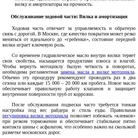
вилку и амортизаторы на прочность.
Обслуживание ходовой части: Вилка и амортизация
Ходовая часть отвечает за управляемость и обратную
связь с дорогой. В Москве, где качество покрытия может резко
меняться от идеального до «гребенки», состояние передней
вилки играет ключевую роль.
Со временем гидравлическое масло внутри вилки теряет
свои свойства, насыщается продуктами износа и влагой.
Чтобы вернуть мотоциклу былую четкость в поворотах,
необходима регламентная
замена масла в вилке мотоцикла
.
Обычно эту процедуру рекомендуют проводить раз в два
сезона или каждые 15 000 – 20 000 км пробега. Новое масло
обеспечивает правильную работу клапанов и защищает
внутренние поверхности труб от коррозии.
После обслуживания подвески часто требуется тонкая
настройка под вес райдера и стиль езды. Правильная
регулировка вилки мотоцикла
позволяет избежать «клевков»
при резком торможении и обеспечивает стабильное пятно
контакта шины с асфальтом, что особенно важно на скользкой
разметке московских дорог.