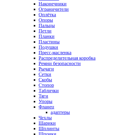
Наконечники
Ограничители
Оплётка
Опоры
Пальцы
Петли
Планки
Пластины
Подушки
Пресс-масленка
Распределительная коробка
Ремни безопасности
Рычаги
Сетки
Скобы
Стопор
Таблички
Тяги
Упоры
Фланец
адаптеры
Чехлы
Шарики
Шплинты
Шпонки