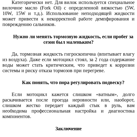
Категорически нет. Для вилок используется специальное
вилочное масло (Fork Oil) с определенной вязкостью (5W,
10W, 15W и т.д.). Использование неподходящей жидкости
может привести к некорректной работе демпфирования и
повреждению сальников.
Нужно ли менять тормозную жидкость, если пробег за
сезон был маленьким?
Да, тормозная жидкость гигроскопична (впитывает влагу
из воздуха). Даже если мотоцикл стоял, за 2 года содержание
воды может стать критическим, что приведет к коррозии
системы и риску отказа тормозов при перегреве.
Как понять, что пора регулировать подвеску?
Если мотоцикл кажется слишком «ватным», долго
раскачивается после проезда неровности или, наоборот,
слишком жестко передает каждый стык в руль, вам
необходима профессиональная настройка и диагностика
компонентов.
Заключение