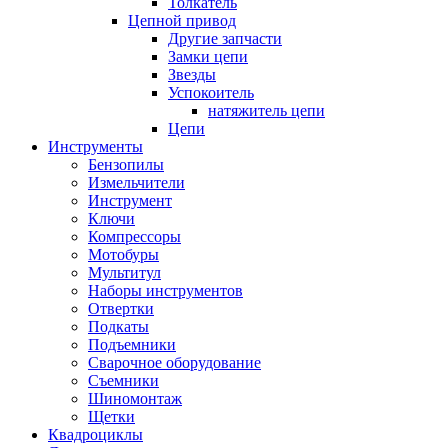
Толкатель
Цепной привод
Другие запчасти
Замки цепи
Звезды
Успокоитель
натяжитель цепи
Цепи
Инструменты
Бензопилы
Измельчители
Инструмент
Ключи
Компрессоры
Мотобуры
Мультитул
Наборы инструментов
Отвертки
Подкаты
Подъемники
Сварочное оборудование
Съемники
Шиномонтаж
Щетки
Квадроциклы