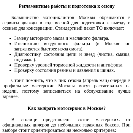
Регламентные работы и подготовка к сезону
Большинство мотоциклистов Москвы обращаются в
сервисы дважды в год: весной для подготовки к выезду и
осенью для консервации. Стандартный пакет ТО включает:
Замену моторного масла и масляного фильтра.
Инспекцию воздушного фильтра (в Москве он
загрязняется быстрее из-за смога).
Диагностику состояния цепи и звезд (чистка, смазка,
подтяжка).
Проверку уровней тормозной жидкости и антифриза.
Проверку состояния резины и давления в шинах.
Стоит помнить, что в пик сезона (апрель-май) очереди в
профильные мастерские Москвы могут растягиваться на
недели, поэтому записываться на обслуживание лучше
заранее.
Как выбрать мотосервис в Москве?
В столице представлены сотни мастерских: от
официальных дилеров до небольших гаражных боксов. При
выборе стоит ориентироваться на несколько критериев: