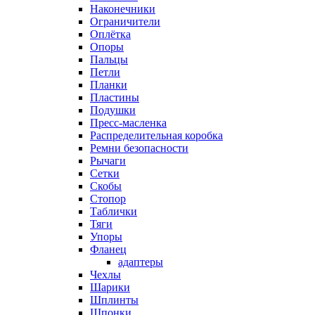
Наконечники
Ограничители
Оплётка
Опоры
Пальцы
Петли
Планки
Пластины
Подушки
Пресс-масленка
Распределительная коробка
Ремни безопасности
Рычаги
Сетки
Скобы
Стопор
Таблички
Тяги
Упоры
Фланец
адаптеры
Чехлы
Шарики
Шплинты
Шпонки