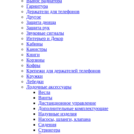
Вынос радиатора
Гарнитура
Держатели для телефонов
Другое
Защита днища
Защита рук
Звуковые сигналы
Интерьер и Декор
Кабины
Канистры
Книги
Корзины
Кофры
Крепежи для держателей телефонов
Кружки
Лебедки
Лодочные аксессуары
Весла
Винты
Дистанционное управление
Дополнительные комплектующие
Надувные изделия
Насосы, шланги, клапана
Сидения
Стрингера