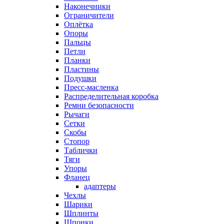
Наконечники
Ограничители
Оплётка
Опоры
Пальцы
Петли
Планки
Пластины
Подушки
Пресс-масленка
Распределительная коробка
Ремни безопасности
Рычаги
Сетки
Скобы
Стопор
Таблички
Тяги
Упоры
Фланец
адаптеры
Чехлы
Шарики
Шплинты
Шпонки