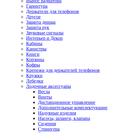
Вынос радиатора
Гарнитура
Держатели для телефонов
Другое
Защита днища
Защита рук
Звуковые сигналы
Интерьер и Декор
Кабины
Канистры
Книги
Корзины
Кофры
Крепежи для держателей телефонов
Кружки
Лебедки
Лодочные аксессуары
Весла
Винты
Дистанционное управление
Дополнительные комплектующие
Надувные изделия
Насосы, шланги, клапана
Сидения
Стрингера