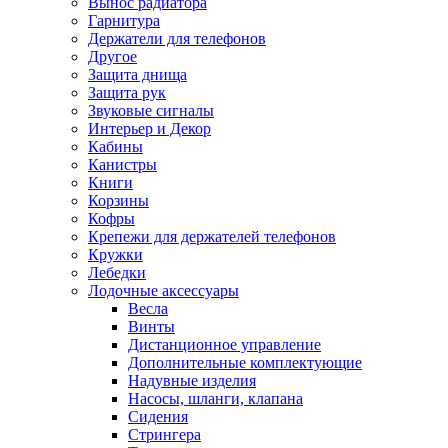
Вынос радиатора
Гарнитура
Держатели для телефонов
Другое
Защита днища
Защита рук
Звуковые сигналы
Интерьер и Декор
Кабины
Канистры
Книги
Корзины
Кофры
Крепежи для держателей телефонов
Кружки
Лебедки
Лодочные аксессуары
Весла
Винты
Дистанционное управление
Дополнительные комплектующие
Надувные изделия
Насосы, шланги, клапана
Сидения
Стрингера