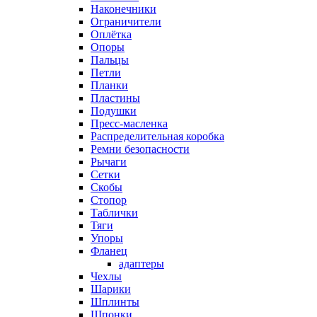
Наконечники
Ограничители
Оплётка
Опоры
Пальцы
Петли
Планки
Пластины
Подушки
Пресс-масленка
Распределительная коробка
Ремни безопасности
Рычаги
Сетки
Скобы
Стопор
Таблички
Тяги
Упоры
Фланец
адаптеры
Чехлы
Шарики
Шплинты
Шпонки