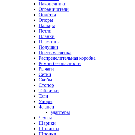
Наконечники
Ограничители
Оплётка
Опоры
Пальцы
Петли
Планки
Пластины
Подушки
Пресс-масленка
Распределительная коробка
Ремни безопасности
Рычаги
Сетки
Скобы
Стопор
Таблички
Тяги
Упоры
Фланец
адаптеры
Чехлы
Шарики
Шплинты
Шпонки