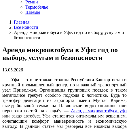
Ремни
Термобелье
Шлемы
Главная
Все новости
Аренда микроавтобуса в Уфе: гид по выбору, услугам и
безопасности
Аренда микроавтобуса в Уфе: гид по
выбору, услугам и безопасности
13.05.2026
Уфа — это не только столица Республики Башкортостан и
крупный промышленный центр, но и важный транспортный
узел Приволжья. Организация групповых поездок в таком
мегаполисе требует особого подхода к логистике. Будь то
трансфер делегации из аэропорта имени Мустая Карима,
выезд большой семьи на Павловское водохранилище или
перевозка гостей на свадьбу —
Аренда микроавтобуса уфа
или заказ автобуса Уфа становится оптимальным решением,
сочетающим комфорт, маневренность и экономическую
выгоду.
В данной статье мы разберем все нюансы выбора