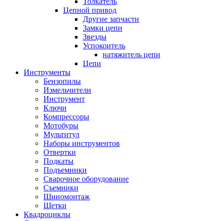
Толкатель
Цепной привод
Другие запчасти
Замки цепи
Звезды
Успокоитель
натяжитель цепи
Цепи
Инструменты
Бензопилы
Измельчители
Инструмент
Ключи
Компрессоры
Мотобуры
Мультитул
Наборы инструментов
Отвертки
Подкаты
Подъемники
Сварочное оборудование
Съемники
Шиномонтаж
Щетки
Квадроциклы