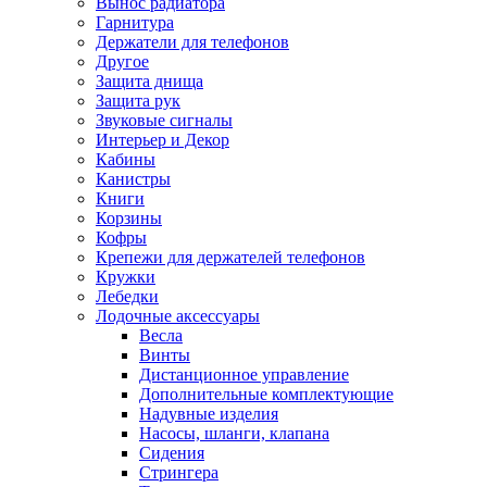
Вынос радиатора
Гарнитура
Держатели для телефонов
Другое
Защита днища
Защита рук
Звуковые сигналы
Интерьер и Декор
Кабины
Канистры
Книги
Корзины
Кофры
Крепежи для держателей телефонов
Кружки
Лебедки
Лодочные аксессуары
Весла
Винты
Дистанционное управление
Дополнительные комплектующие
Надувные изделия
Насосы, шланги, клапана
Сидения
Стрингера