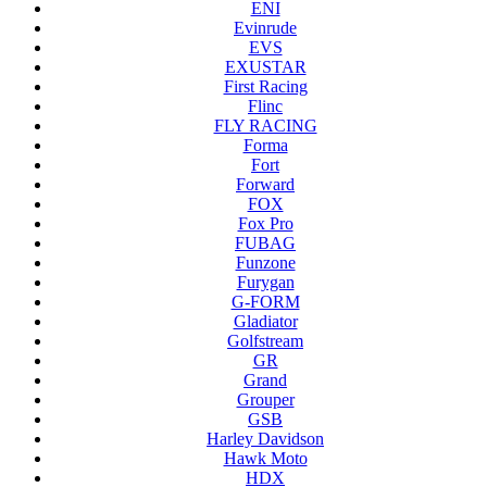
ENI
Evinrude
EVS
EXUSTAR
First Racing
Flinc
FLY RACING
Forma
Fort
Forward
FOX
Fox Pro
FUBAG
Funzone
Furygan
G-FORM
Gladiator
Golfstream
GR
Grand
Grouper
GSB
Harley Davidson
Hawk Moto
HDX