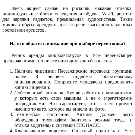
Здесь акцент сделан на роскошь: кожаная отделка,
индивидуальные блоки освещения и обдува, Wi-Fi, розетки
для зарядки гаджетов, премиальная аудиосистема. Такие
микроавтобусы арендуют для встречи высокопоставленных
гостей или артистов.
На что обратить внимание при выборе перевозчика?
Рынок аренды микроавтобусов в Уфе перенасыщен
предложениями, но не все они одинаково безопасны.
Наличие лицензии: Пассажирские перевозки группами
более 8 человек подлежат обязательному
лицензированию. Попросите менеджера предоставить
копию лицензии.
Собственный автопарк: Лучше работать с компаниями,
у которых есть свои машины, а не с агрегаторами-
посредниками. Это гарантирует, что к вам приедет
именно то авто, которое вы видели на фото.
Техническое состояние: Автобус должен быть
оборудован тахографом (контроль режима труда и
отдыха водителя) и системой ГЛОНАСС.
Квалификация водителя: Опытный водитель в Уфе