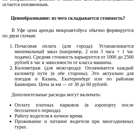
остается неизменным.
Ценообразование: из чего складывается стоимость?
В Уфе цена аренды микроавтобуса обычно формируется
по двум схемам:
Почасовая оплата (для города): Устанавливается
минимальный заказ (например, 2 или 3 часа + 1 час
подачи). Средняя стоимость варьируется от 1000 до 2500
рублей в час в зависимости от класса машины.
Километраж (для межгорода): Оплачивается каждый
километр пути (в обе стороны). Это актуально для
поездок в Казань, Екатеринбург или по районам
Башкирии. Цена за км — от 30 до 60 рублей.
Дополнительные расходы могут включать:
Оплату платных парковок (в аэропорту после
бесплатного периода).
Работу водителя в ночное время.
Проживание и питание водителя при многодневных
турах.