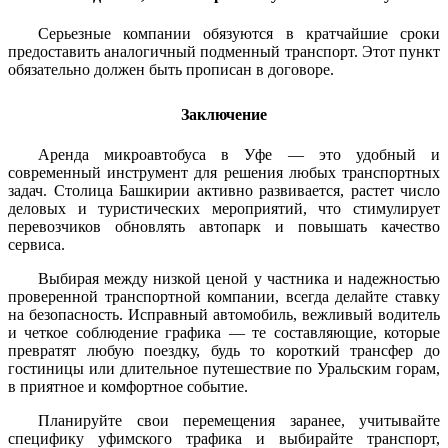
Серьезные компании обязуются в кратчайшие сроки
предоставить аналогичный подменный транспорт. Этот пункт
обязательно должен быть прописан в договоре.
Заключение
Аренда микроавтобуса в Уфе — это удобный и
современный инструмент для решения любых транспортных
задач. Столица Башкирии активно развивается, растет число
деловых и туристических мероприятий, что стимулирует
перевозчиков обновлять автопарк и повышать качество
сервиса.
Выбирая между низкой ценой у частника и надежностью
проверенной транспортной компании, всегда делайте ставку
на безопасность. Исправный автомобиль, вежливый водитель
и четкое соблюдение графика — те составляющие, которые
превратят любую поездку, будь то короткий трансфер до
гостиницы или длительное путешествие по Уральским горам,
в приятное и комфортное событие.
Планируйте свои перемещения заранее, учитывайте
специфику уфимского трафика и выбирайте транспорт,