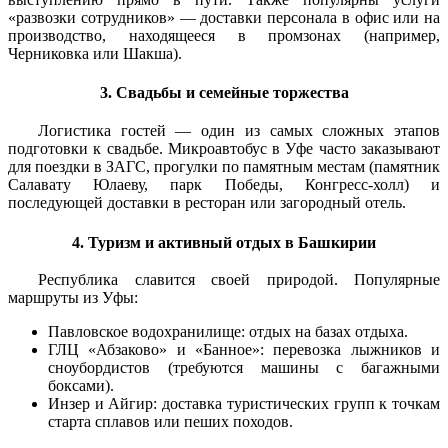
«развозки сотрудников» — доставки персонала в офис или на
производство, находящееся в промзонах (например,
Черниковка или Шакша).
3. Свадьбы и семейные торжества
Логистика гостей — один из самых сложных этапов
подготовки к свадьбе. Микроавтобус в Уфе часто заказывают
для поездки в ЗАГС, прогулки по памятным местам (памятник
Салавату Юлаеву, парк Победы, Конгресс-холл) и
последующей доставки в ресторан или загородный отель.
4. Туризм и активный отдых в Башкирии
Республика славится своей природой. Популярные
маршруты из Уфы:
Павловское водохранилище: отдых на базах отдыха.
ГЛЦ «Абзаково» и «Банное»: перевозка лыжников и
сноубордистов (требуются машины с багажными
боксами).
Инзер и Айгир: доставка туристических групп к точкам
старта сплавов или пеших походов.