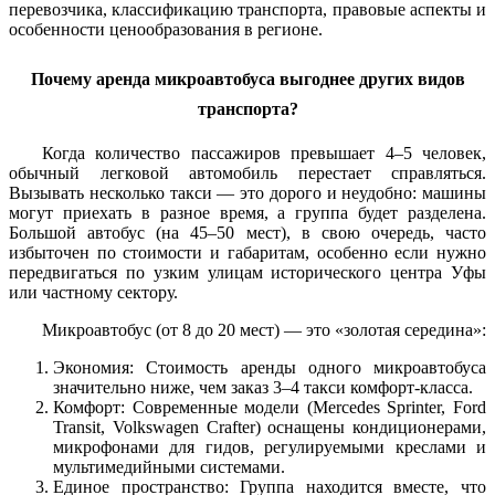
перевозчика, классификацию транспорта, правовые аспекты и
особенности ценообразования в регионе.
Почему аренда микроавтобуса выгоднее других видов
транспорта?
Когда количество пассажиров превышает 4–5 человек,
обычный легковой автомобиль перестает справляться.
Вызывать несколько такси — это дорого и неудобно: машины
могут приехать в разное время, а группа будет разделена.
Большой автобус (на 45–50 мест), в свою очередь, часто
избыточен по стоимости и габаритам, особенно если нужно
передвигаться по узким улицам исторического центра Уфы
или частному сектору.
Микроавтобус (от 8 до 20 мест) — это «золотая середина»:
Экономия: Стоимость аренды одного микроавтобуса
значительно ниже, чем заказ 3–4 такси комфорт-класса.
Комфорт: Современные модели (Mercedes Sprinter, Ford
Transit, Volkswagen Crafter) оснащены кондиционерами,
микрофонами для гидов, регулируемыми креслами и
мультимедийными системами.
Единое пространство: Группа находится вместе, что