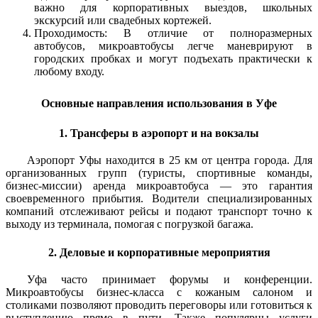
важно для корпоративных выездов, школьных
экскурсий или свадебных кортежей.
Проходимость: В отличие от полноразмерных
автобусов, микроавтобусы легче маневрируют в
городских пробках и могут подъехать практически к
любому входу.
Основные направления использования в Уфе
1. Трансферы в аэропорт и на вокзалы
Аэропорт Уфы находится в 25 км от центра города. Для
организованных групп (туристы, спортивные команды,
бизнес-миссии) аренда микроавтобуса — это гарантия
своевременного прибытия. Водители специализированных
компаний отслеживают рейсы и подают транспорт точно к
выходу из терминала, помогая с погрузкой багажа.
2. Деловые и корпоративные мероприятия
Уфа часто принимает форумы и конференции.
Микроавтобусы бизнес-класса с кожаным салоном и
столиками позволяют проводить переговоры или готовиться к
выступлению прямо в пути. Также популярны услуги