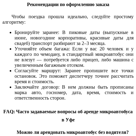
Рекомендации по оформлению заказа
Чтобы поездка прошла идеально, следуйте простому
алгоритму:
Бронируйте заранее: В пиковые даты (выпускные в
июне, новогодние корпоративы, красивые даты для
свадеб) транспорт разбирают за 2–3 месяца.
Уточняйте объем багажа: Если у вас 20 человек и у
каждого по чемодану, в стандартный микроавтобус они
не влезут — потребуется либо прицеп, либо машина с
увеличенным багажным отсеком.
Согласуйте маршрут: Заранее пропишите все точки
остановок. Это поможет диспетчеру точнее рассчитать
время и стоимость.
Заключайте договор: В нем должны быть прописаны
марка авто, госномер, дата, время, стоимость и
ответственность сторон.
FAQ: Часто задаваемые вопросы об аренде микроавтобуса
в Уфе
Можно ли арендовать микроавтобус без водителя?